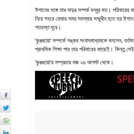
ঈশানের সঙ্গে তার দাদুর সম্পর্ক বন্ধুর মত। পরিবারের
নিয়ে শহরে ফেরার সময় সমস্যার সম্মুখীন হতে হয় ঈশা
শতহস্ত দূরে।
‘কুঞ্জছায়া’ সম্পর্কে শঙ্কর সংবাদমাধ্যমকে বললেন, বর
প্রাথমিক শিক্ষা পায় তার পরিবারের কাছেই। কিন্তু সেই
‘কুঞ্জছায়া’র সম্প্রচার শুরু ২৬ আগস্ট থেকে।