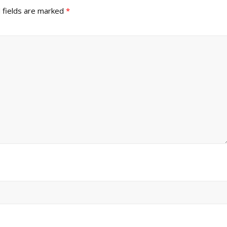
 fields are marked
*