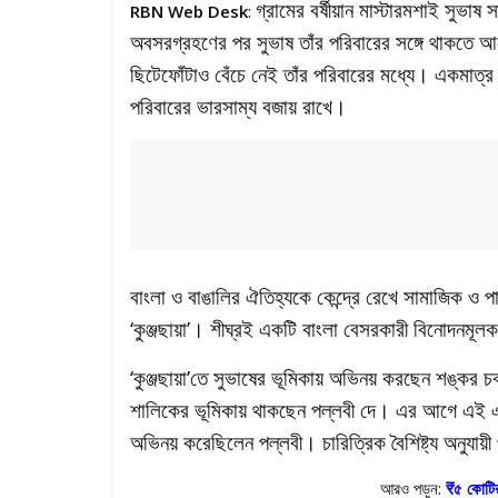
গ্রামের বর্ষীয়ান মাস্টারমশাই সুভাষ
RBN Web Desk
:
অবসরগ্রহণের পর সুভাষ তাঁর পরিবারের সঙ্গে থাকতে
ছিটেফোঁটাও বেঁচে নেই তাঁর পরিবারের মধ্যে। একমাত্র
পরিবারের ভারসাম্য বজায় রাখে।
বাংলা ও বাঙালির ঐতিহ্যকে কেন্দ্রে রেখে সামাজিক ও প
‘কুঞ্জছায়া’। শীঘ্রই একটি বাংলা বেসরকারী বিনোদনমূল
‘কুঞ্জছায়া’তে সুভাষের ভূমিকায় অভিনয় করছেন শঙ্কর চ
শালিকের ভূমিকায় থাকছেন পল্লবী দে। এর আগে এই একই
অভিনয় করেছিলেন পল্লবী। চারিত্রিক বৈশিষ্ট্য অনুয
আরও পড়ুন:
₹৫ কোটির 