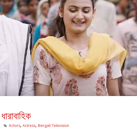
ন ধারাবাহিক
,
,
Actors
Actress
Bengali Television