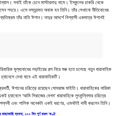
 সান্যাল। সবাই তাঁকে চেনে মাস্টারদাদু নামে। ইস্কুলের চাকরি থেকে
 আসেন শহরে। এসে দস্তুরমত অবাক হন তিনি। তাঁর সেখানো নীতিবোধের
 ব্যতিক্রম তাঁর নাতি ঈশান। দাদুর আদর্শে বিশ্বাসী একমাত্র ঈশানই
ারিবারিক মূল্যবোধের লড়াইয়ের গল্প নিয়ে শুরু হতে চলেছে নতুন ধারাবাহিক
ক চ্যানেলে দেখা যাবে এই ধারাবাহিকটি।
ক্রবর্তী, ঈশানের চরিত্রে রয়েছেন সোমরাজ মাইতি। ধারাবাহিকের নায়িকা
 চ্যানেলে ‘আমি সিরাজের বেগম’ ধারাবাহিকে লুৎফুন্নিসার চরিত্রে
ায়ী পল্লবী এবং শালিক অনেকটা একই ধরণের, এমনটাই দাবী করলেন তিনি।
কাছাকাছি ব্যবসা, ১০০ দিন পূর্ণ করল ‘কণ্ঠ’