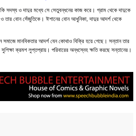
 বাকি সদস্য ও দাদুর মধ্যে সে সেতুবন্ধনের কাজ করে। গ্রাম থেকে দাদুকে
ন ও তার বোন সেঁজুতিকে। ঈশানের বোন আধুনিকা, দাদুর আদর্শ থেকে
্তমান সমাজে মানবিকতার আদর্শ যেন কোথাও বিক্রি হয়ে গেছে। সন্তান তার
 সুশিক্ষা ক্রমশ লুপ্তপ্রায়। পরিবারের অন্ধস্নেহ ক্ষতি করছে সন্তানের।