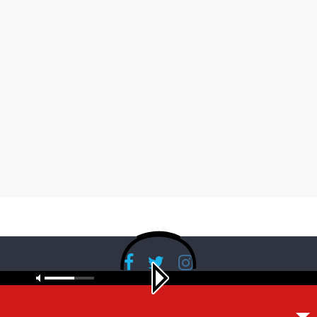
Copyright © 2026
RadioBanglaNet
. All rights reserved.