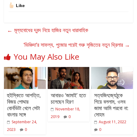
Like
←
মূল্যবোধের দ্বন্দ নিয়ে হাজির নতুন ধারাবাহিক
‘ভিঞ্চিদা’র সাফল্য, পুজোর পরেই শুরু সৃজিতের নতুন থ্রিলার
→
You May Also Like
হুইস্কিতে আপত্তি,
আবারও ‘জামাই’ হতে
সত্যজিৎজ্যেঠুকে
বিজয় পোদ্দার
চলেছেন হিরণ
গিয়ে বললাম, ওসব
বোর্নভিটা খেলে সেটা
জামা আমি পরবো না:
November 18,
বাংলার সঙ্গে
সোহম
2019
0
September 24,
August 11, 2022
2023
0
0