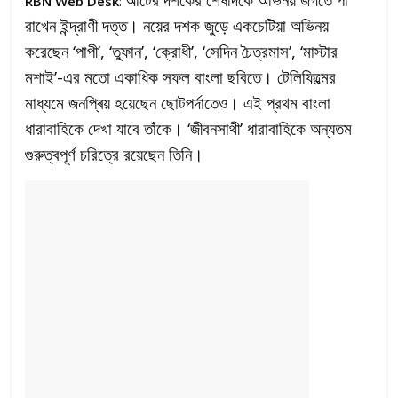
RBN Web Desk
:
রাখেন ইন্দ্রাণী দত্ত। নয়ের দশক জুড়ে একচেটিয়া অভিনয়
করেছেন ‘পাপী’, ‘তুফান’, ‘ক্রোধী’, ‘সেদিন চৈত্রমাস’, ‘মাস্টার
মশাই’-এর মতো একাধিক সফল বাংলা ছবিতে। টেলিফিল্মের
মাধ্যমে জনপ্ৰিয় হয়েছেন ছোটপর্দাতেও। এই প্রথম বাংলা
ধারাবাহিকে দেখা যাবে তাঁকে। ‘জীবনসাথী’ ধারাবাহিকে অন্যতম
গুরুত্বপূর্ণ চরিত্রে রয়েছেন তিনি।