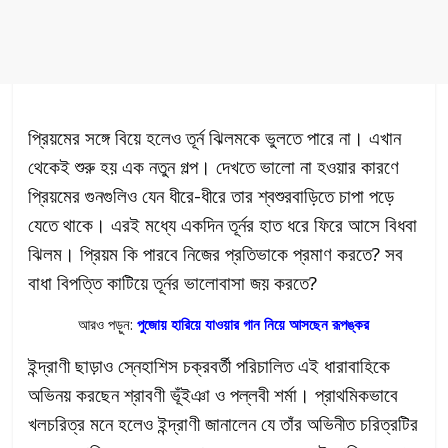
প্রিয়মের সঙ্গে বিয়ে হলেও তূর্ন ঝিলমকে ভুলতে পারে না। এখান
থেকেই শুরু হয় এক নতুন গল্প। দেখতে ভালো না হওয়ার কারণে
প্রিয়মের গুনগুলিও যেন ধীরে-ধীরে তার শ্বশুরবাড়িতে চাপা পড়ে
যেতে থাকে। এরই মধ্যে একদিন তূর্নর হাত ধরে ফিরে আসে বিধবা
ঝিলম। প্রিয়ম কি পারবে নিজের প্রতিভাকে প্রমাণ করতে? সব
বাধা বিপত্তি কাটিয়ে তূর্নর ভালোবাসা জয় করতে?
আরও পড়ুন:
পুজোয় হারিয়ে যাওয়ার গান নিয়ে আসছেন রূপঙ্কর
ইন্দ্রাণী ছাড়াও স্নেহাশিস চক্রবর্তী পরিচালিত এই ধারাবাহিকে
অভিনয় করছেন শ্রাবণী ভূঁইঞা ও পল্লবী শর্মা। প্রাথমিকভাবে
খলচরিত্র মনে হলেও ইন্দ্রাণী জানালেন যে তাঁর অভিনীত চরিত্রটির