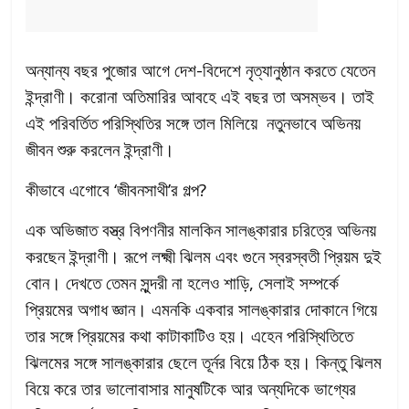
অন্যান্য বছর পুজোর আগে দেশ-বিদেশে নৃত্যানুষ্ঠান করতে যেতেন
ইন্দ্রাণী। করোনা অতিমারির আবহে এই বছর তা অসম্ভব। তাই
এই পরিবর্তিত পরিস্থিতির সঙ্গে তাল মিলিয়ে নতুনভাবে অভিনয়
জীবন শুরু করলেন ইন্দ্রাণী।
কীভাবে এগোবে ‘জীবনসাথী’র গল্প?
এক অভিজাত বস্ত্র বিপণনীর মালকিন সালঙ্কারার চরিত্রে অভিনয়
করছেন ইন্দ্রাণী। রূপে লক্ষ্মী ঝিলম এবং গুনে স্বরস্বতী প্রিয়ম দুই
বোন। দেখতে তেমন সুন্দরী না হলেও শাড়ি, সেলাই সম্পর্কে
প্রিয়মের অগাধ জ্ঞান। এমনকি একবার সালঙ্কারার দোকানে গিয়ে
তার সঙ্গে প্রিয়মের কথা কাটাকাটিও হয়। এহেন পরিস্থিতিতে
ঝিলমের সঙ্গে সালঙ্কারার ছেলে তূর্নর বিয়ে ঠিক হয়। কিন্তু ঝিলম
বিয়ে করে তার ভালোবাসার মানুষটিকে আর অন্যদিকে ভাগ্যের