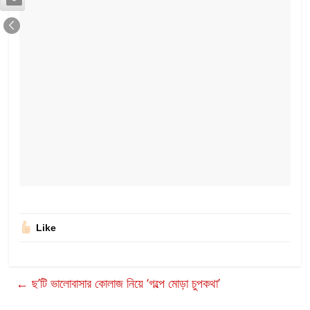
Like
←
ছ’টি ভালোবাসার কোলাজ নিয়ে ‘গল্পে মোড়া চুপকথা’