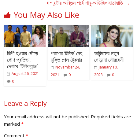
দশ ঘন্টার অন্তিম পর্বে শানু-অভিজিৎ হাতাহাতি
→
You May Also Like
শিল্পী হওয়ার দৌড়ে
পরাণের ‘টনিক’ দেব,
অরিন্দমের নতুন
গৌণ প্রতিভা,
মুক্তি পেল ট্রেলার
গোয়েন্দা সৌরসেনী
দেখাবে ‘টিকিল্যান্ড’
November 24,
January 10,
August 26, 2021
2021
0
2023
0
0
Leave a Reply
Your email address will not be published.
Required fields are
marked
*
Comment
*