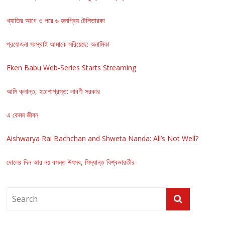
খ্যাতির আগে ও পরে ৬ জনপ্রিয় টেলিতারকা
প্রযোজনা সংস্থাই আমাকে সরিয়েছে: অনামিকা
Eken Babu Web-Series Starts Streaming
আমি ক্লান্ত, হতাশাগ্রস্ত: লাবণী সরকার
এ কেমন জীবন
Aishwarya Rai Bachchan and Shweta Nanda: All’s Not Well?
দোলের দিন আর নয় বসন্ত উৎসব, সিদ্ধান্ত বিশ্বভারতীর