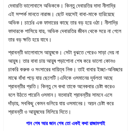
দেবারতি ভালোবাসে অভিককে। কিন্তু দেবারতির দাদা নীলাদ্রি
এই সম্পর্ক মানতে নারাজ। ছোট বয়সেই বাবা-মাকে হারিয়েছে
অভিক। চার্চের এক ফাদারের কাছে তার বড় হয়ে ওঠা। নীলাদ্রি
ফাদারকে শাসিয়ে যায়, অভিক দেবারতির জীবন থেকে সরে না গেলে
তার বড় ক্ষতি হয়ে যাবে।
শ্রাবন্তী ভালোবাসে আয়ুষকে। সেটা বুঝতে পেরেও সাড়া দেয় না
আয়ুষ। তার বাবা চায় আয়ুষ পড়াশোনা শেষ করে ভালো কোনও
চাকরি করুক ও সংসারের দায়িত্ব নিক। তাই বাবার ইচ্ছা-অনিচ্ছার
মাঝে বাঁধা পড়ে যায় ছেলেটি।
এদিকে ওসমানের দূর্বলতা আছে
শ্রাবন্তীর প্রতি। কিন্তু সে কথা তাকে অনেকবার চেষ্টা করেও
বলে উঠতে পারেনি ওসমান। যতবারই শ্রাবন্তীর সামনে এসে
দাঁড়ায়, সবকিছু কেমন গুলিয়ে যায় ওসমানের। অয়ন চেষ্টা করে
শ্রাবন্তী ও আয়ুষদের মিলিয়ে দিতে।
গান শেষ আর জান শেষ তো একই কথা রাজামশাই