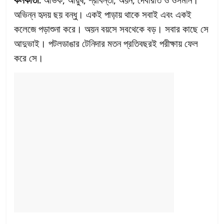
অভিন্ন হৃদয় ছয় বন্ধু। একই পাড়ায় থাকে সবাই এবং একই
কলেজে পড়াশুনা করে। অয়ন বয়সে সবথেকে বড়। সবার কাছে সে
আদুভাই। পটলডাঙার টেনিদার মতন প্রতিবছরই পরীক্ষায় ফেল
করে সে।