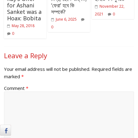
for Ashani
‘ফেরা’ হবে কি
November 22,
Sanket was a
সম্পর্কে?
2021
0
Hoax: Bobita
June 6, 2025
May 28, 2018
0
0
Leave a Reply
Your email address will not be published.
Required fields are
marked
*
Comment
*