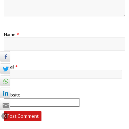
Name
*
Email
*
Website