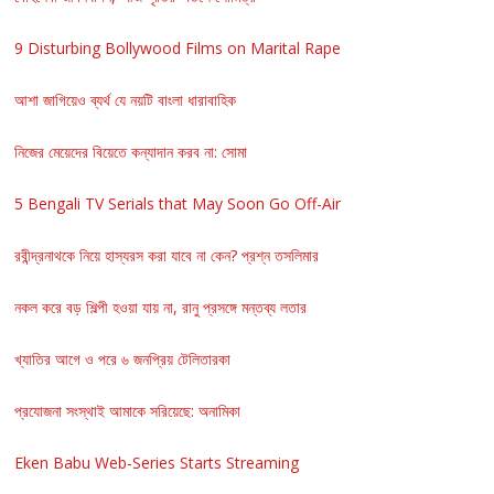
9 Disturbing Bollywood Films on Marital Rape
আশা জাগিয়েও ব্যর্থ যে নয়টি বাংলা ধারাবাহিক
নিজের মেয়েদের বিয়েতে কন্যাদান করব না: সোমা
5 Bengali TV Serials that May Soon Go Off-Air
রবীন্দ্রনাথকে নিয়ে হাস্যরস করা যাবে না কেন? প্রশ্ন তসলিমার
নকল করে বড় শিল্পী হওয়া যায় না, রানু প্রসঙ্গে মন্তব্য লতার
খ্যাতির আগে ও পরে ৬ জনপ্রিয় টেলিতারকা
প্রযোজনা সংস্থাই আমাকে সরিয়েছে: অনামিকা
Eken Babu Web-Series Starts Streaming