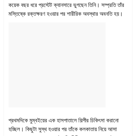
কয়েক বছর ধরে প্রস্টেট ক্যানসারে ভুগছেন তিনি। সম্প্রতি তাঁর
মস্তিষ্কে রক্তক্ষরণ হওয়ার পর শারীরিক অবস্থার অবনতি হয়।
প্রথমদিকে মুম্বইয়ের এক হাসপাতালে শিল্পীর চিকিৎসা করানো
হচ্ছিল। কিছুটা সুস্থ হওয়ার পর তাঁকে কলকাতায় নিয়ে আসা