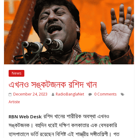
News
এখনও সঙ্কটজনক রশিদ খান
December 24, 2023
RadioBanglaNet
0 Comments
Artiste
রশিদ খানের শারীরিক অবস্থা এখনও
RBN Web Desk
:
সঙ্কটজনক। বহুদিন ধরেই দক্ষিণ কলকাতার এক বেসরকারি
হাসপাতালে ভর্তি রয়েছেন বিশিষ্ট এই শাস্ত্রীয় সঙ্গীতশিল্পী। গত