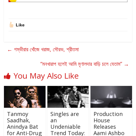
Like
←
গম্ভীরার খোঁজে খরাজ, সৌরভ, শ্রীতমা
“মনখারাপ হলেই আমি মৃণালদার বাড়ি চলে যেতাম”
→
You May Also Like
Tanmoy
Singles are
Production
Saadhak,
an
House
Anindya Bat
Undeniable
Releases
for Anti-Drug
Trend Today:
Aami Ashbo