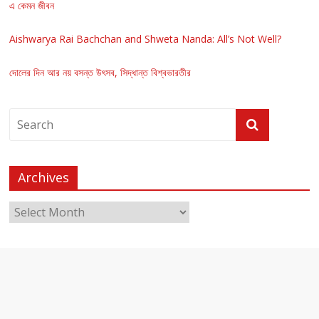
এ কেমন জীবন
Aishwarya Rai Bachchan and Shweta Nanda: All’s Not Well?
দোলের দিন আর নয় বসন্ত উৎসব, সিদ্ধান্ত বিশ্বভারতীর
Archives