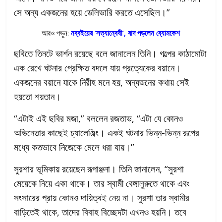
সে অন্য একজনের হয়ে ডেলিভারি করতে এসেছিল।”
আরও পড়ুন:
নব্বইয়ের ‘সত্যান্বেষী’, বাদ পড়লেন ব্যোমকেশ
ছবিতে তিনটে ভার্শন রয়েছে বলে জানালেন তিনি। গল্পের কাঠামোটা
এক রেখে ঘটনার প্রেক্ষিত বদলে যায় প্রত্যেকের বয়ানে।
একজনের বয়ানে যাকে নিরীহ মনে হয়, অন্যজনের কথায় সেই
হয়তো শয়তান।
“এটাই এই ছবির মজা,” বললেন রজতাভ, “এটা যে কোনও
অভিনেতার কাছেই চ্যালেঞ্জিং। একই ঘটনার ভিন্ন-ভিন্ন রূপের
মধ্যে কতভাবে নিজেকে মেলে ধরা যায়।”
সুরশার ভূমিকায় রয়েছেন রূপাঞ্জনা। তিনি জানালেন, “সুরশা
মেয়েকে নিয়ে একা থাকে। তার স্বামী বেঙ্গালুরুতে থাকে এবং
সংসারের প্রায় কোনও দায়িত্বই নেয় না। সুরশা তার স্বামীর
বাড়িতেই থাকে, তাদের বিবাহ বিচ্ছেদটা এখনও হয়নি। তবে