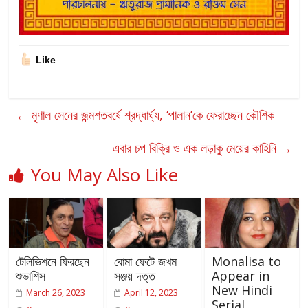
Like
←
মৃণাল সেনের জন্মশতবর্ষে শ্রদ্ধার্ঘ্য, ‘পালান’কে ফেরাচ্ছেন কৌশিক
এবার চপ বিক্রি ও এক লড়াকু মেয়ের কাহিনি
→
You May Also Like
টেলিভিশনে ফিরছেন
বোমা ফেটে জখম
Monalisa to
শুভাশিস
সঞ্জয় দত্ত
Appear in
New Hindi
March 26, 2023
April 12, 2023
Serial