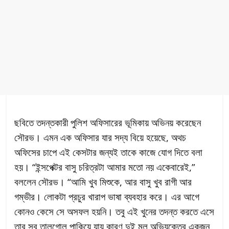
ছবিতে তদন্তকারী পুলিশ অফিসারের ভূমিকায় অভিনয় করেছেন
সৌরভ। এমন এক অফিসার যার সদ্য বিয়ে হয়েছে, অথচ
অফিসের চাপে এই কেসটার জন্যই তাকে কাজে যোগ দিতে বলা
হয়। “ইন্সপেক্টর বাসু চরিত্রটা আমার মতো নয় একেবারেই,”
বললেন সৌরভ। “আমি খুব মিশুকে, আর বাসু খুব রাগী আর
গম্ভীর। লোকটা প্রচুর খারাপ ভাষা ব্যবহার করে। এর আগে
কোনও কেসে সে অসফল হয়নি। তবু এই খুনের তদন্ত করতে এসে
তার সব তালগোল পাকিয়ে যায় কারণ দুই মূল অভিযুক্তের একজন