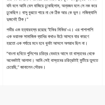
যদি বলে আমি বেল বাজিয়ে ঢুকেছিলাম, অন্যজন বলে সে নক করে
ঢুকেছিল। বাসু বুঝতে পারে না কে ঠিক আর কে ভুল। লজিক্যালি
দুজনেই ঠিক।”
গভীর এক হত্যারহস্য রয়েছে ‘ইকির মিকির’-এ। এর পাশাপাশি
এক ভয়ানক সামাজিক ব্যাধির কথাও উঠে আসবে যার কারণে
হয়তো এক পর্যায়ে মনে হবে খুনটা আসলে অপরাধ ছিল না।
“বাংলা ছবিতে পুলিশের চরিত্র যেভাবে আসে তা বাস্তবের থেকে
অনেকটাই আলাদা। আমি সেই বাস্তবের চরিত্রটাই ফুটিয়ে তুলতে
চেয়েছি,” জানালেন সৌরভ।