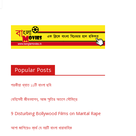
Popular Posts
পরকীয়া খ্যাত ১১টি বাংলা ছবি
বেহিসেবী জীবনযাপন, আজ স্মৃতির অতলে সৌমিত্র
9 Disturbing Bollywood Films on Marital Rape
আশা জাগিয়েও ব্যর্থ যে নয়টি বাংলা ধারাবাহিক