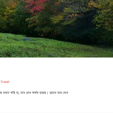
Travel
েছে বলতে পারি না, তবে চোখ সার্থক হয়েছে। দুচোখ ভরে দেখে