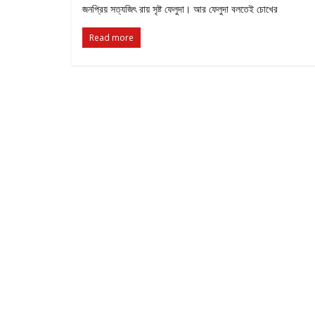
জনপ্রিয় সত্যজিৎ রায় সৃষ্ট ফেলুদা। আর ফেলুদা বলতেই চোখের
Read more