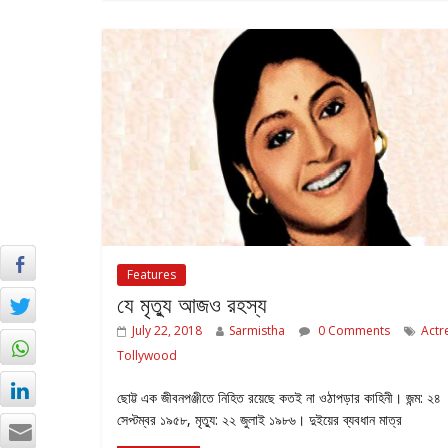
Features
যে মৃত্যু আজও রহস্য
July 22, 2018
Sarmistha
0 Comments
Actr
Tollywood
ছোট্ট এক জীবনপঞ্জীতে নিহিত রয়েছে কতই না ওঠাপড়ার কাহিনী। জন্ম: ২৪
সেপ্টম্বর ১৯৫৮, মৃত্যু: ২২ জুলাই ১৯৮৬। দুইয়ের ব্যবধান মাত্র