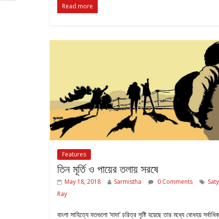
Read more
Features
তিন মূর্তি ও পায়ের তলায় সরষে
May 18, 2018
Sarmistha
0 Comments
Saty
Ray
বাংলা সাহিত্যে যতগুলো ‘দাদা’ চরিত্র সৃষ্টি হয়েছে তার মধ্যে বোধহয় সর্বাধি