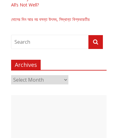
All’s Not Well?
দোলের দিন আর নয় বসন্ত উৎসব, সিদ্ধান্ত বিশ্বভারতীর
Archives