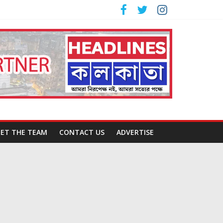
ET THE TEAM
CONTACT US
ADVERTISE