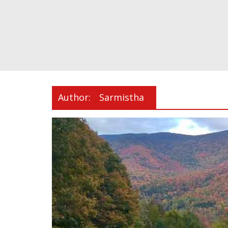
Author:
Sarmistha