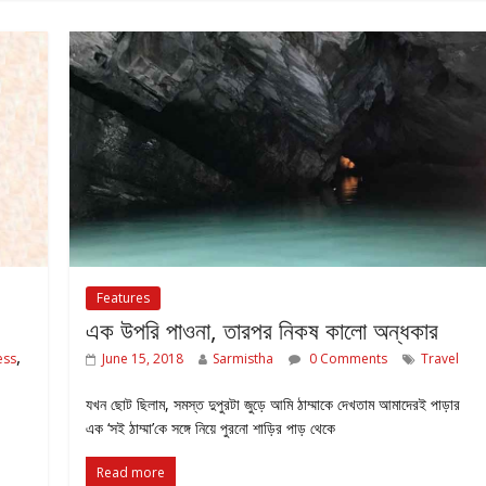
Features
এক উপরি পাওনা, তারপর নিকষ কালো অন্ধকার
,
ess
June 15, 2018
Sarmistha
0 Comments
Travel
যখন ছোট ছিলাম, সমস্ত দুপুরটা জুড়ে আমি ঠাম্মাকে দেখতাম আমাদেরই পাড়ার
এক ‘সই ঠাম্মা’কে সঙ্গে নিয়ে পুরনো শাড়ির পাড় থেকে
Read more