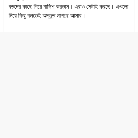
বড়দের কাছে গিয়ে নালিশ করতাম। এরাও সেটাই করছে। এগুলো
নিয়ে কিছু বলতেই অদ্ভুত লাগছে আমার।