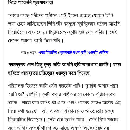
দিতে পারেননি প্রযোজকরা
আমার কাছে সন্দীপের পাঠানো সেই ইমেল রয়েছে যেখানে তিনি
ক্ষমা চেয়ে জানিয়েছেন তিনি তাঁর বন্ধুকে স্বস্তিকার ইমেল আইডি
দিয়েছিলেন এবং সে নেশাগ্রস্ত অবস্থায় ওই মেল পাঠায়। সেই
মেলের প্রমাণ আমি দিতে পারি।
আরও পড়ুন:
এবার ইতালির প্রেক্ষাপটে বাংলা ছবি ‘গুডবাই ভেনিস’
পরমব্রতর বেশ কিছু দৃশ্য নাকি আপনি ছবিতে রাখতে চাননি। ফলে
ছবিতে পরমব্রতর চরিত্রের গুরুত্ব কমে গিয়েছে
পরিচালক হিসেবে আমি সেটা করতেই পারি। দৃশ্যটা আমার পছন্দ
হয়নি তাই রাখিনি। সেটা করার অধিকার যে কোনও পরিচালকের
থাকে। তাতে কার বাপের কী এসে গেল? পরমের সঙ্গেও আমার এই
নিয়ে কথা হয়েছে। এটা একজন পরিচালক ও অভিনেতার মধ্যে
ক্রিয়েটিভ ডিফারেন্স। সেটা তো হতেই পারে। সেই নিয়ে পরমের
সঙ্গে আমার সম্পর্ক খারাপ হয়ে যাবে, এমনটা একেবারেই নয়।