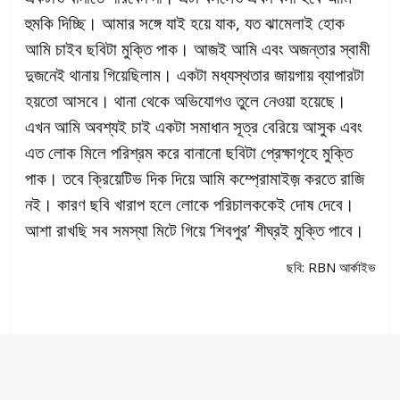
হুমকি দিচ্ছি। আমার সঙ্গে যাই হয়ে যাক, যত ঝামেলাই হোক
আমি চাইব ছবিটা মুক্তি পাক। আজই আমি এবং অজন্তার স্বামী
দুজনেই থানায় গিয়েছিলাম। একটা মধ্যস্থতার জায়গায় ব্যাপারটা
হয়তো আসবে। থানা থেকে অভিযোগও তুলে নেওয়া হয়েছে।
এখন আমি অবশ্যই চাই একটা সমাধান সূত্র বেরিয়ে আসুক এবং
এত লোক মিলে পরিশ্রম করে বানানো ছবিটা প্রেক্ষাগৃহে মুক্তি
পাক। তবে ক্রিয়েটিভ দিক দিয়ে আমি কম্প্রোমাইজ় করতে রাজি
নই। কারণ ছবি খারাপ হলে লোকে পরিচালককেই দোষ দেবে।
আশা রাখছি সব সমস্যা মিটে গিয়ে ‘শিবপুর’ শীঘ্রই মুক্তি পাবে।
ছবি: RBN আর্কাইভ