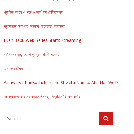
খ্যাতির আগে ও পরে ৬ জনপ্রিয় টেলিতারকা
প্রযোজনা সংস্থাই আমাকে সরিয়েছে: অনামিকা
Eken Babu Web-Series Starts Streaming
আমি ক্লান্ত, হতাশাগ্রস্ত: লাবণী সরকার
এ কেমন জীবন
Aishwarya Rai Bachchan and Shweta Nanda: All’s Not Well?
দোলের দিন আর নয় বসন্ত উৎসব, সিদ্ধান্ত বিশ্বভারতীর