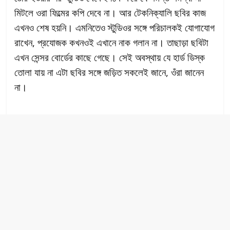
মিটলে ওরা ফিল্মের কপি দেবে না। আর টেকনিক্যালি ছবির কাজ
এখনও শেষ হয়নি। এমনিতেও স্টুডিওর সঙ্গে পরিচালকই যোগাযোগ
রাখেন, প্রযোজক কখনওই এখানে নাক গলান না। তাছাড়া ছবিটা
এখন সেন্সর বোর্ডের কাছে গেছে। সেই অবস্থায় যে হার্ড ডিস্ক
তোলা যায় না এটা ছবির সঙ্গে জড়িত সকলেই জানে, ওঁরা জানেন
না।