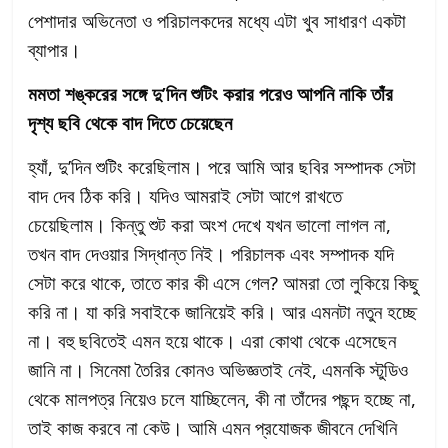
পেশাদার অভিনেতা ও পরিচালকদের মধ্যে এটা খুব সাধারণ একটা
ব্যাপার।
মমতা শঙ্করের সঙ্গে দু’দিন শুটিং করার পরেও আপনি নাকি তাঁর
দৃশ্য ছবি থেকে বাদ দিতে চেয়েছেন
হ্যাঁ, দু’দিন শুটিং করেছিলাম। পরে আমি আর ছবির সম্পাদক সেটা
বাদ দেব ঠিক করি। যদিও আমরাই সেটা আগে রাখতে
চেয়েছিলাম। কিন্তু শুট করা অংশ দেখে যখন ভালো লাগল না,
তখন বাদ দেওয়ার সিদ্ধান্ত নিই। পরিচালক এবং সম্পাদক যদি
সেটা করে থাকে, তাতে কার কী এসে গেল? আমরা তো লুকিয়ে কিছু
করি না। যা করি সবাইকে জানিয়েই করি। আর এমনটা নতুন হচ্ছে
না। বহু ছবিতেই এমন হয়ে থাকে। এরা কোথা থেকে এসেছেন
জানি না। সিনেমা তৈরির কোনও অভিজ্ঞতাই নেই, এমনকি স্টুডিও
থেকে মালপত্র নিয়েও চলে যাচ্ছিলেন, কী না তাঁদের পছন্দ হচ্ছে না,
তাই কাজ করবে না কেউ। আমি এমন প্রযোজক জীবনে দেখিনি