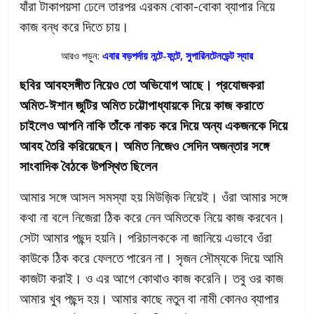
যাঁরা টাকাপয়সা ঢেলে তারপর এরকম বোকা-বোকা ব্যাপার নিয়ে
কাজ বন্ধ করে দিতে চায়।
আরও পড়ুন:
এবার বড়পর্দায় নন্টে-ফন্টে, সুপারিনটেনডেন্ট স্যার
ছবির আবহসঙ্গীত নিয়েও তো অভিযোগ আছে। প্রযোজকরা
অমিত-ঈশান জুটির অমিত চট্টোপাধ্যায়কে দিয়ে কাজ করাতে
চাইলেও আপনি নাকি তাঁকে নাকচ করে দিয়ে অন্য একজনকে দিয়ে
আবহ তৈরি করিয়েছেন। অমিত নিজেও সেদিন অজন্তার সঙ্গে
সাংবাদিক বৈঠকে উপস্থিত ছিলেন
আমার সঙ্গে আসল সমস্যা হয় মিউজ়িক নিয়েই। ওঁরা আমার সঙ্গে
কথা না বলে নিজেরা ঠিক করে নেন অমিতকে নিয়ে কাজ করবেন।
সেটা আমার পছন্দ হয়নি। পরিচালককে না জানিয়ে এভাবে ওঁরা
কাউকে ঠিক করে ফেলতে পারেন না। সৃজন সৌম্যকে দিয়ে আমি
কাজটা করাই। ও এর আগে কোথাও কাজ করেনি। তবু ওর কাজ
আমার খুব পছন্দ হয়। আমার কাছে নতুন বা নামী কোনও ব্যাপার