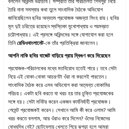
বললেন অরিন্দম ভট্টাচার্য। সম্প্রতি তাঁর পরিচালিত ‘শিবপুর’ নিয়ে
তৈরি নানা সমস্যার কথা তুলে সাংবাদিক বৈঠকে অভিযোগ
জানিয়েছিলেন ছবির অন্যতম প্রযোজক অজন্তা সিংহ রায়। ছবির
মূল দুই চরিত্রে রয়েছেন স্বস্তিকা মুখোপাধ্যায় ও পরমব্রত
চট্টোপাধ্যায়। এই প্রসঙ্গে অরিন্দমের সঙ্গে যোগাযোগ করা হলে
তিনি
রেডিওবাংলানেট
-কে তাঁর প্রতিক্রিয়া জানালেন।
আপনি নাকি ছবির বাজেট বাড়িয়ে প্রায় দ্বিগুণ করে দিয়েছেন
প্রযোজক-পরিচালকের মধ্যে মতবিরোধ হতেই পারে। তবে সেটা
নিয়ে এই বোকা-বোকা আচরণটা ওঁরা না করলেই পারতেন।
সাংবাদিক বৈঠক করে এসব অভিযোগ করা অত্যন্ত বোকামির
পরিচয়। একটা ছবি করতে যা খরচ হয় তার চুক্তি প্রযোজকের
সঙ্গে হয়। সেটা মনিটর করেন একজন কার্যনির্বাহী প্রযোজক।
পেমেন্ট প্রযোজকই করেন। সেখানে আমি কী করে এলাম? আমি
খরচ করতে বললাম, আর ওঁরাও করে দিলেন? ওঁদের নিজেদের
বোধবুদ্ধি নেই? ছোটবেলায় খেলতে গিয়ে ঝগড়া হলে আমরা