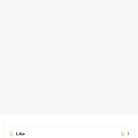
Like
1