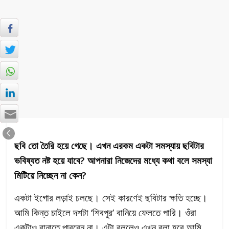
ছবি তো তৈরি হয়ে গেছে। এখন এরকম একটা সমস্যায় ছবিটার
ভবিষ্যত নষ্ট হয়ে যাবে? আপনারা নিজেদের মধ্যে কথা বলে সমস্যা
মিটিয়ে নিচ্ছেন না কেন?
একটা ইগোর লড়াই চলছে। সেই কারণেই ছবিটার ক্ষতি হচ্ছে।
আমি কিন্ত চাইলে দশটা ‘শিবপুর’ বানিয়ে ফেলতে পারি। ওঁরা
একটাও বানাতে পারবেন না। এটা বললেও এখন বলা হবে আমি