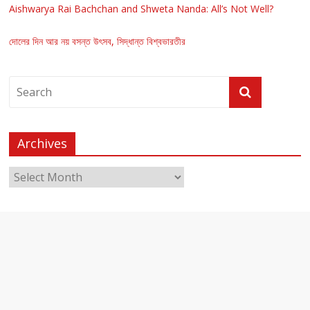
Aishwarya Rai Bachchan and Shweta Nanda: All’s Not Well?
দোলের দিন আর নয় বসন্ত উৎসব, সিদ্ধান্ত বিশ্বভারতীর
Archives