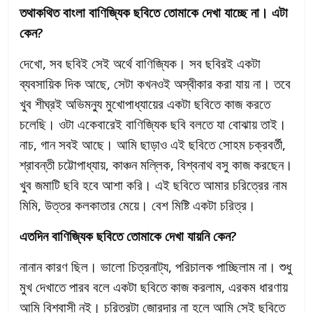
তথাকথিত বাংলা বাণিজ্যিক ছবিতে তোমাকে দেখা যাচ্ছে না। এটা
কেন?
দেখো, সব ছবিই সেই অর্থে বাণিজ্যিক। সব ছবিরই একটা
ব্যবসায়িক দিক আছে, সেটা কখনওই অস্বীকার করা যায় না। তবে
খুব শীঘ্রই অভিমন্যু মুখোপাধ্যায়ের একটা ছবিতে কাজ করতে
চলেছি। ওটা একেবারেই বাণিজ্যিক ছবি বলতে যা বোঝায় তাই।
নাচ, গান সবই আছে। আমি ছাড়াও এই ছবিতে সোহম চক্রবর্তী,
শ্রাবন্তী চট্টোপাধ্যায়, কাঞ্চন মল্লিক, বিশ্বনাথ বসু কাজ করছেন।
খুব জমাটি ছবি হবে আশা করি। এই ছবিতে আমার চরিত্রের নাম
মিমি, উত্তর কলকাতার মেয়ে। বেশ মিষ্টি একটা চরিত্র।
এতদিন বাণিজ্যিক ছবিতে তোমাকে দেখা যায়নি কেন?
নানান কারণ ছিল। ভালো চিত্রনাট্য, পরিচালক পাচ্ছিলাম না। শুধু
মুখ দেখাতে পারব বলে একটা ছবিতে কাজ করলাম, এরকম ধারণায়
আমি বিশ্বাসী নই। চরিত্রটা জোরদার না হলে আমি সেই ছবিতে