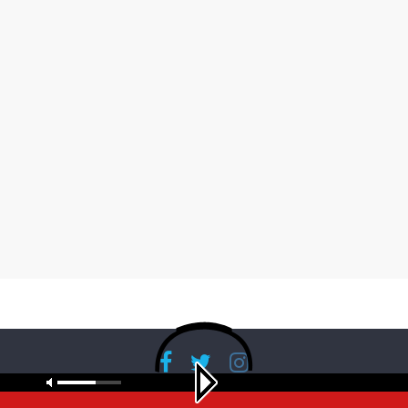
Copyright © 2026
RadioBanglaNet
. All rights reserved.