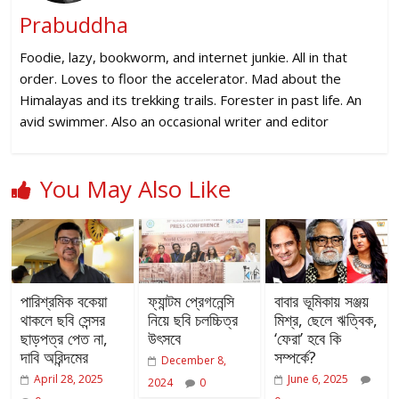
Prabuddha
Foodie, lazy, bookworm, and internet junkie. All in that
order. Loves to floor the accelerator. Mad about the
Himalayas and its trekking trails. Forester in past life. An
avid swimmer. Also an occasional writer and editor
You May Also Like
পারিশ্রমিক বকেয়া
ফ্যান্টম প্রেগনেন্সি
বাবার ভূমিকায় সঞ্জয়
থাকলে ছবি সেন্সর
নিয়ে ছবি চলচ্চিত্র
মিশ্র, ছেলে ঋত্বিক,
ছাড়পত্র পেত না,
উৎসবে
‘ফেরা’ হবে কি
দাবি অরিন্দমের
সম্পর্কে?
December 8,
April 28, 2025
June 6, 2025
2024
0