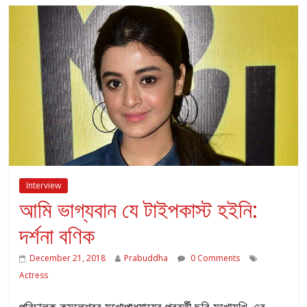
Interview
আমি ভাগ্যবান যে টাইপকাস্ট হইনি:
দর্শনা বণিক
December 21, 2018
Prabuddha
0 Comments
Actress
পরিচালক কমলেশ্বর মুখোপাধ্যায়ের পরবর্তী ছবি মুখোমুখি-এর