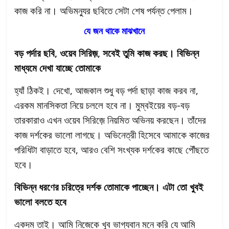
কাজ করি না। অভিমন্যুর ছবিতে সেটা শেষ পর্যন্ত পেলাম।
যে জন থাকে মাঝখানে
বড় পর্দার ছবি, ওয়েব সিরিজ়, সবেই তুমি কাজ করছ। বিভিন্ন
মাধ্যমে দেখা যাচ্ছে তোমাকে
হ্যাঁ ঠিকই। দেখো, আজকাল শুধু বড় পর্দা ছাড়া কাজ করব না,
এরকম মানসিকতা নিয়ে চললে হবে না। মুম্বইয়ের বড়-বড়
তারকারাও এখন ওয়েব সিরিজ়ে নিয়মিত অভিনয় করছেন। তাঁদের
কাজ দর্শকের ভালো লাগছে। অভিনেত্রী হিসেবে আমাকে কাজের
পরিধিটা বাড়াতে হবে, আরও বেশি সংখ্যক দর্শকের কাছে পৌঁছতে
হবে।
বিভিন্ন ধরণের চরিত্রে দর্শক তোমাকে পাচ্ছেন। এটা তো খুবই
ভালো বলতে হবে
একদম তাই। আমি নিজেকে খুব ভাগ্যবান মনে করি যে আমি