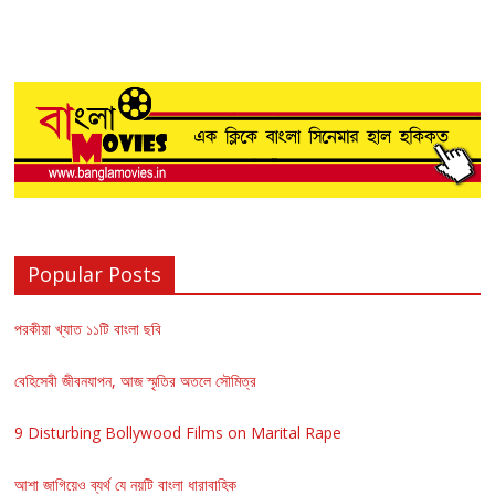
Popular Posts
পরকীয়া খ্যাত ১১টি বাংলা ছবি
বেহিসেবী জীবনযাপন, আজ স্মৃতির অতলে সৌমিত্র
9 Disturbing Bollywood Films on Marital Rape
আশা জাগিয়েও ব্যর্থ যে নয়টি বাংলা ধারাবাহিক