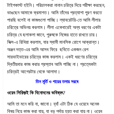
টাইপকাস্ট হইনি। পরিচালকরা নানান চরিত্র দিয়ে পরীক্ষা করছেন,
ভাঙছেন আমাকে ক্রমাগত। আমি তাঁদের প্রত্যাশা পুরণ করতে
পারছি বলেই না কাজগুলো পাচ্ছি। ল্যাবরেটরি-তে আমি লীলার
চরিত্রে অভিনয় করলাম। লীলা একেবারেই অন্য ধরণের একটা
চরিত্র যে ছলাকলা জানে, পুরুষকে নিজের হাতে রাখতে চায়।
সিক্স-এ রিখিয়া করলাম, যার স্বামী মানসিক রোগে আক্রান্ত।
অঞ্জন দত্ত-এর আমি আসব ফিরে
ছবিতে একজন রেপ
সারভাইভারের চরিত্রে কাজ করলাম। একই ধরণের চরিত্রে
দ্বিতীয়বার কাজ করার প্রস্তাব আমি পাচ্ছি না। প্রত্যেকটা
চরিত্রই আগেরটার থেকে আলাদা।
তিন মূর্তি ও পায়ের তলায় সরষে
ওয়েব সিরিজ়ই কি বিনোদনের ভবিষ্যৎ
?
আমি তা মনে করি না, জানো। হ্যাঁ এটা ঠিক যে ওয়েবে অনেক
বিষয় নিয়ে কাজ করা যায়, যা বড় পর্দায় হয়ত করা যায় না। ওয়েব