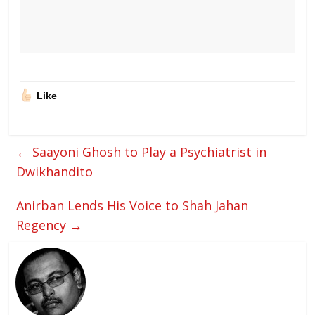
Like
←
Saayoni Ghosh to Play a Psychiatrist in
Dwikhandito
Anirban Lends His Voice to Shah Jahan
Regency
→