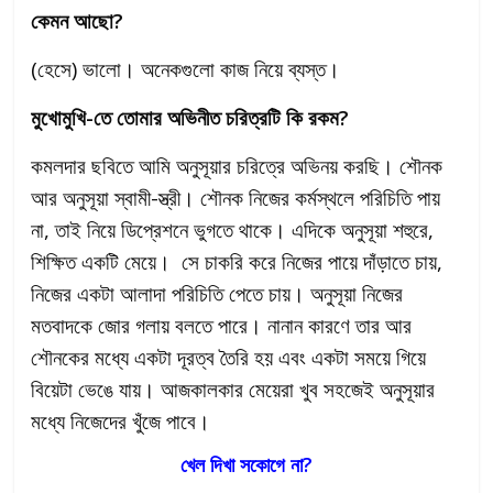
কেমন আছো?
(হেসে) ভালো। অনেকগুলো কাজ নিয়ে ব্যস্ত।
মুখোমুখি-তে তোমার অভিনীত চরিত্রটি কি রকম?
কমলদার ছবিতে আমি অনুসূয়ার চরিত্রে অভিনয় করছি। শৌনক
আর অনুসূয়া স্বামী-স্ত্রী। শৌনক নিজের কর্মস্থলে পরিচিতি পায়
না, তাই নিয়ে ডিপ্রেশনে ভুগতে থাকে। এদিকে অনুসূয়া শহুরে,
শিক্ষিত একটি মেয়ে। সে চাকরি করে নিজের পায়ে দাঁড়াতে চায়,
নিজের একটা আলাদা পরিচিতি পেতে চায়। অনুসূয়া নিজের
মতবাদকে জোর গলায় বলতে পারে। নানান কারণে তার আর
শৌনকের মধ্যে একটা দূরত্ব তৈরি হয় এবং একটা সময়ে গিয়ে
বিয়েটা ভেঙে যায়। আজকালকার মেয়েরা খুব সহজেই অনুসূয়ার
মধ্যে নিজেদের খুঁজে পাবে।
খেল দিখা সকোগে না?