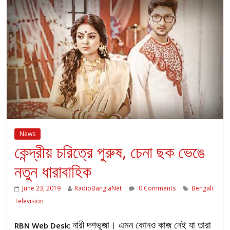
News
কেন্দ্রীয় চরিত্রে পুরুষ, চেনা ছক ভেঙে
নতুন ধারাবাহিক
June 23, 2019
RadioBanglaNet
0 Comments
Bengali
Television
নারী দশভূজা। এমন কোনও কাজ নেই যা তারা
RBN Web Desk
: