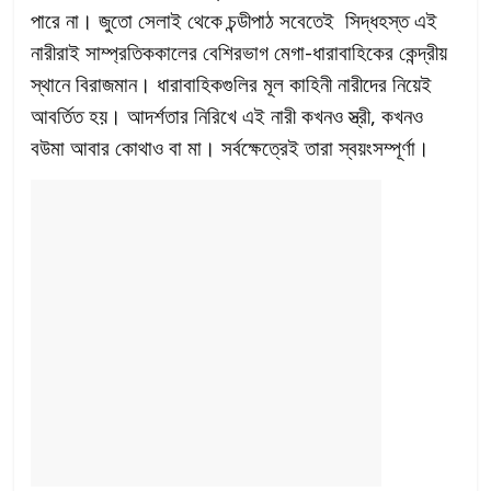
পারে না। জুতো সেলাই থেকে চন্ডীপাঠ সবেতেই সিদ্ধহস্ত এই
নারীরাই সাম্প্রতিককালের বেশিরভাগ মেগা-ধারাবাহিকের কেন্দ্রীয়
স্থানে বিরাজমান। ধারাবাহিকগুলির মূল কাহিনী নারীদের নিয়েই
আবর্তিত হয়। আদর্শতার নিরিখে এই নারী কখনও স্ত্রী, কখনও
বউমা আবার কোথাও বা মা। সর্বক্ষেত্রেই তারা স্বয়ংসম্পূর্ণা।