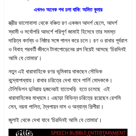
এখনও অনেক পথ চলা বাকি: অমিত কুমার
স্ত্রীর ভালোবাসা থেকে বঞ্চিত রণ একজন আদর্শ ছেলে, আদর্শ
স্বামী ও সর্বোপরি আদর্শে পরিপূর্ণ জামাই হিসেবে তার সমস্ত
দায়িত্ব কর্তব্য ও নিষ্ঠার সঙ্গে পালন করে চলে। রণ ও রাধার পূর্বরাগ
ও বিবাহ পরবর্তী জীবনে টানাপোড়েনের গল্প নিয়েই আসছে ‘চিরদিনই
আমি যে তোমার’।
নতুন এই ধারাবাহিকে রণর ভূমিকায় থাকছেন সৌভিক
বন্দ্যোপাধ্যায়। রাধার চরিত্রে দেখা যাবে শার্লি মোদককে।
টেলিভিশন দুনিয়ায় দুজনেরই হাতেখড়ি হতে চলেছে এই
ধারাবাহিকের মাধ্যমে। এছাড়া বিভিন্ন চরিত্রে রয়েছেন রেশমি
সেন, নয়না পালিত, দ্বৈপায়ন দাস ও অন্যান্য শিল্পীরা।
জুলাই থেকে দেখা যাবে ‘চিরদিনই আমি যে তোমার’।