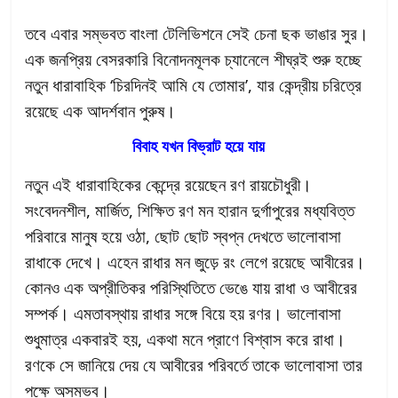
তবে এবার সম্ভবত বাংলা টেলিভিশনে সেই চেনা ছক ভাঙার সুর।
এক জনপ্রিয় বেসরকারি বিনোদনমূলক চ্যানেলে শীঘ্রই শুরু হচ্ছে
নতুন ধারাবাহিক ‘চিরদিনই আমি যে তোমার’, যার কেন্দ্রীয় চরিত্রে
রয়েছে এক আদর্শবান পুরুষ।
বিবাহ যখন বিভ্রাট হয়ে যায়
নতুন এই ধারাবাহিকের কেন্দ্রে রয়েছেন রণ রায়চৌধুরী।
সংবেদনশীল, মার্জিত, শিক্ষিত রণ মন হারান দুর্গাপুরের মধ্যবিত্ত
পরিবারে মানুষ হয়ে ওঠা, ছোট ছোট স্বপ্ন দেখতে ভালোবাসা
রাধাকে দেখে। এহেন রাধার মন জুড়ে রং লেগে রয়েছে আবীরের।
কোনও এক অপ্রীতিকর পরিস্থিতিতে ভেঙে যায় রাধা ও আবীরের
সম্পর্ক। এমতাবস্থায় রাধার সঙ্গে বিয়ে হয় রণর। ভালোবাসা
শুধুমাত্র একবারই হয়, একথা মনে প্রাণে বিশ্বাস করে রাধা।
রণকে সে জানিয়ে দেয় যে আবীরের পরিবর্তে তাকে ভালোবাসা তার
পক্ষে অসম্ভব।