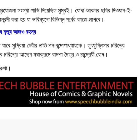
 প্রযোজনা সংস্থা পাড়ি দিয়েছিল মুম্বই। যোধা আকবর ছবির দিওয়ান-ই-
নবন্দী করা হয় যা ভবিষ্যতে বিভিন্ন পর্বের কাজে লাগবে।
ে মৃত্যু আজও রহস্য
বে সুপ্রিয়া দেবীর নাতি শন বন্দোপাধ্যায়কে। লুৎফুন্নিসার চরিত্রে
চরিত্রে আছেন যথাক্রমে বাদশা মৈত্র ও চান্দ্রেয়ী ঘোষ।
র কথা।