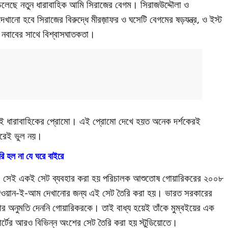
লেছে নতুন ধারাবাহিক আমি সিরাজের বেগম। সিরাজউদ্দৌলা ও
দেখানো হবে সিরাজের বিরুদ্ধে মীরজ়াফর ও ঘসেটি বেগমের ষড়যন্ত্র, ও ইস্ট
ীন নবাবের সাথে বিশ্বাসঘাতকতা।
 এই ধারাবাহিকের প্রোমো। এই প্রোমো দেখে হয়ত অনেক দর্শকেরই
ারেই ভুল নয়।
রি হল না যে ঘরে বাইরে
ে, সেই একই সেট ব্যবহার করা হয় পরিচালক আশুতোষ গোয়ারিকরের ২০০৮
ওয়ান-ই-আম দেখানোর জন্য এই সেট তৈরি করা হয়। ভারত সরকারের
 করার অনুমতি দেননি গোয়ারিকরকে। তাই বাধ্য হয়েই তাঁকে মুম্বইয়ের এক
র্টের আরও বিভিন্ন অংশের সেট তৈরি করা হয় স্টুডিয়োতে।