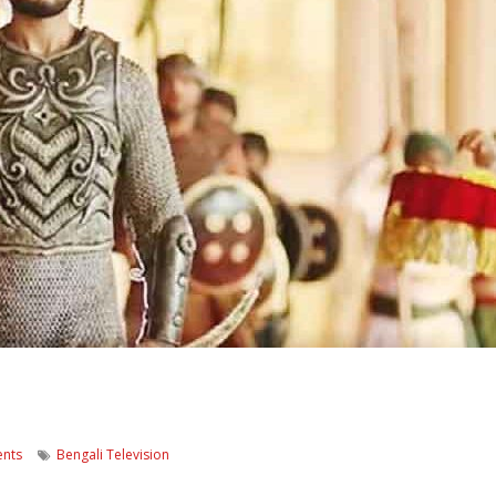
nts
Bengali Television