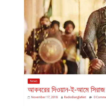
News
আকবরের দিওয়ান-ই-আমে সিরাজ
November 17, 2018
RadioBanglaNet
0 Comme