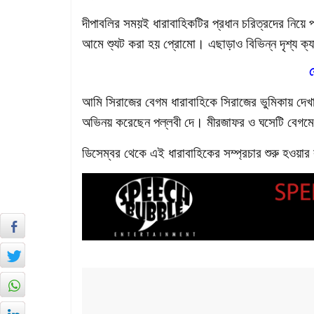
দীপাবলির সময়ই ধারাবাহিকটির প্রধান চরিত্রদের নিয়ে
আমে শ্যুট করা হয় প্রোমো। এছাড়াও বিভিন্ন দৃশ্য ক্যা
য
আমি সিরাজের বেগম ধারাবাহিকে সিরাজের ভুমিকায় দেখা যা
অভিনয় করেছেন পল্লবী দে। মীরজাফর ও ঘসেটি বেগমের 
ডিসেম্বর থেকে এই ধারাবাহিকের সম্প্রচার শুরু হওয়া