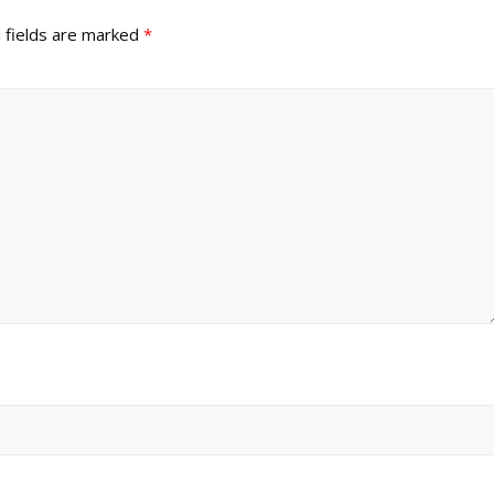
 fields are marked
*