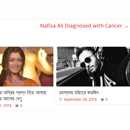
Nafisa Ali Diagnosed with Cancer
→
যের অপ্রিয় প্রশ্ন নিয়ে আসছে
রহস্যময় চরিত্রে জয়জিৎ
র আলোর বেণু
September 28, 2018
0
1, 2018
0