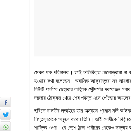
মেঘনা দক্ষ পরিচালক। তাই অতিরিক্ত মেলোড্রামা না কর
হওয়ার কথা বলেছেন। অ্যাসিড আক্রান্তরা সব জায়গায় 
বিউটি পার্লারে চেহারার বাহ্যিক সৌন্দর্যের প্রয়োজন সব
দরজায় ঠোক্কর খেয়ে শেষ পর্যন্ত এসে পৌঁছোয় অমল
ছবিতে মালতীর লড়াইয়ে তার অন্যতম প্রধান সঙ্গী আইনজ
নিস্তব্ধতাকে অনুভব করেন তিনি। তাই দোষীকে চিহ্ন
শাস্তির ওপর। যে দেশে ঠান্ডা পানীয়ের থেকেও সস্তায়