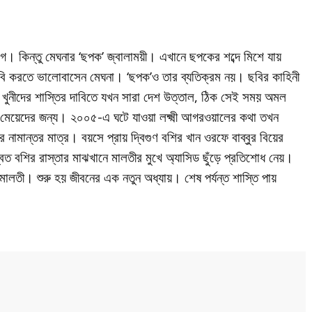
। কিন্তু মেঘনার ‘ছপক’ জ্বালাময়ী। এখানে ছপকের শব্দে মিশে যায়
ছবি করতে ভালোবাসেন মেঘনা। ‘ছপক’ও তার ব্যতিক্রম নয়। ছবির কাহিনী
াঁর খুনীদের শাস্তির দাবিতে যখন সারা দেশ উত্তাল, ঠিক সেই সময় অমল
ন্ত মেয়েদের জন্য। ২০০৫-এ ঘটে যাওয়া লক্ষ্মী আগরওয়ালের কথা তখন
মীর নামান্তর মাত্র। বয়সে প্রায় দ্বিগুণ বশির খান ওরফে বাব্বুর বিয়ের
বিত বশির রাস্তার মাঝখানে মালতীর মুখে অ্যাসিড ছুঁড়ে প্রতিশোধ নেয়।
মালতী। শুরু হয় জীবনের এক নতুন অধ্যায়। শেষ পর্যন্ত শাস্তি পায়