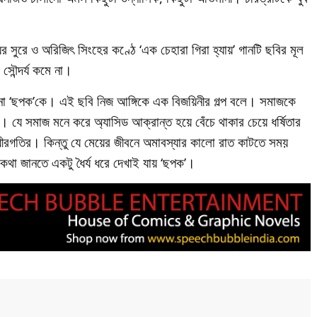
র সুরে ও অরিজিৎ সিংহের কণ্ঠে ‘এক চেহারা গিরা হ্যায়’ গানটি ছবির মূল
 সৌন্দর্য কমে না।
াবে না ‘ছপক’কে। এই ছবি নিজ আঙ্গিকে এক বিজয়িনীর গল্প বলে। সমাজকে
 যে সমাজ মনে করে অ্যাসিড আক্রান্ত হয়ে বেঁচে থাকার চেয়ে ধর্ষিতার
কটু ধীরগতির। কিন্তু যে মেয়ের জীবনে অমাবস্যার কালো রাত কাটতে সময়
 কথা জানতে একটু ধৈর্য ধরে দেখাই যায় ‘ছপক’।