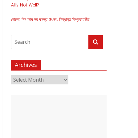
All’s Not Well?
দোলের দিন আর নয় বসন্ত উৎসব, সিদ্ধান্ত বিশ্বভারতীর
Archives