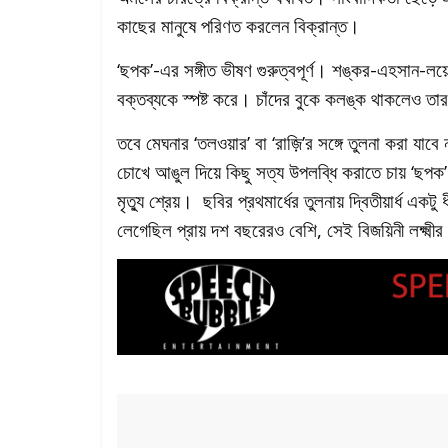
কাছের মানুষে পরিণত করলেন বিক্রান্ত।
‘ছপক’-এর সঙ্গীত ভীষণ গুরুত্বপূর্ণ। শঙ্কর-এহসান-লয়ে
বক্তব্যকে স্পষ্ট করে। চাঁদের বুকে কলঙ্ক থাকলেও তার
তবে মেঘনার ‘তলওয়ার’ বা ‘রাজ়ি’র সঙ্গে তুলনা করা য
চোখে আঙুল দিয়ে কিছু সত্য উপলব্ধি করাতে চায় ‘ছপক’।
মৃত্যু শ্রেয়। ছবির প্রথমার্ধের তুলনায় দ্বিতীয়ার্ধ এ
লেগেছিল প্রায় দশ বছরেরও বেশি, সেই বিজয়িনী লক্ষ্মীর