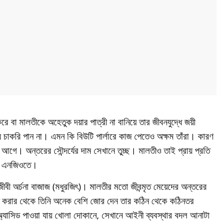
ে বা মালতীকে অহেতুক দয়ার পাত্রী না বানিয়ে তার জীবনযুদ্ধে জয়ী
চাকরি পান না। এমন কি বিউটি পার্লারে কাজ পেতেও অক্ষম তাঁরা। কারণ
ার আগে। অন্তরের সৌন্দর্যের দাম সেখানে তুচ্ছ। মালতীও তাই প্রায় প্রতি
ের এনজিওতে।
ীবী অর্চনা বাজাজ (মধুরজিৎ)। মালতীর মতো জীবন্মৃত মেয়েদের অন্তরের
িত করার থেকে তিনি অনেক বেশি জোর দেন তার কঠিন থেকে কঠিনতর
 অ্যাসিড পাওয়া যায় খোলা দোকানে, সেখানে আইনী ব্যবস্থার বদল আনাটা