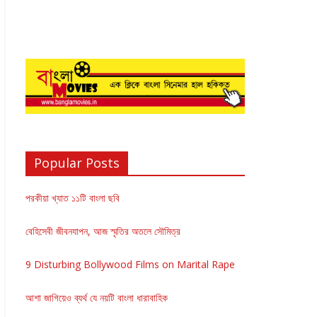
Popular Posts
পরকীয়া খ্যাত ১১টি বাংলা ছবি
বেহিসেবী জীবনযাপন, আজ স্মৃতির অতলে সৌমিত্র
9 Disturbing Bollywood Films on Marital Rape
আশা জাগিয়েও ব্যর্থ যে নয়টি বাংলা ধারাবাহিক