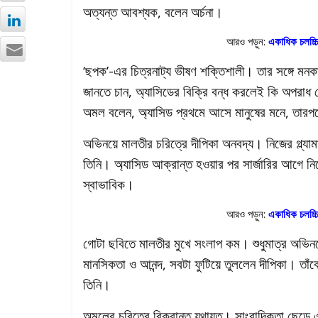
অত্যন্ত আবশ্যক, বলেন অর্চনা।
আরও পড়ুন:
একাধিক চলচ্চি
‘ছপক’-এর চিত্রনাট্য ভীষণ শক্তিশালী। তার সঙ্গে মনকা
জানতে চান, অ্যাসিডের বিক্রি বন্ধ করলেই কি অপরাধ
অমল বলেন, অ্যাসিড প্রথমে আসে মানুষের মনে, তা
অভিনয়ে মালতীর চরিত্রে দীপিকা অনবদ্য। নিজের গ্ল্
তিনি। অ্যাসিড আক্রান্ত হওয়ার পর সার্জারির আগে নিজ
স্বাভাবিক।
আরও পড়ুন:
একাধিক চলচ্চি
গোটা ছবিতে মালতীর মুখে সংলাপ কম। শুধুমাত্র অভিনয়ে
মানসিকতা ও আনন্দ, সবটা ফুটিয়ে তুললেন দীপিকা। তাঁ
তিনি।
অমলের চরিত্রে বিক্রান্ত যথাযত। সাংবাদিকতা ছেড়ে 