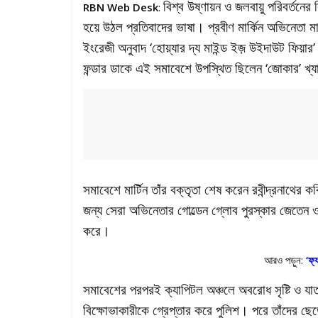
বিশ্ব উষ্ণায়ন ও জলবায়ু পরিবর্তনের 
RBN Web Desk
:
হয়ে উঠল প্রতিবাদের ভাষা। প্রবীণ মার্কিন অভিনেতা মার
ইংরেজী অনুবাদ ‘হোয়্যার দ্য মাইন্ড ইজ় উইদাউট ফিয়ার
ফন্ডার ডাকে এই সমাবেশে উপস্থিত ছিলেন ‘জোকার’ খ্যা
সমাবেশে মার্টিন তাঁর বক্তৃতা শেষ করেন রবীন্দ্রনাথ
জন্য সেরা অভিনেতার গোল্ডেন গ্লোব পুরস্কার জেতেন ওয়াক
করে।
আরও পড়ুন:
‘ফ্
সমাবেশের পরপরই ক্যাপিটল অঞ্চলে অবরোধ সৃষ্টি ও যা
বিক্ষোভাকারীকে গ্রেপ্তার করে পুলিশ। পরে তাঁদের ছ