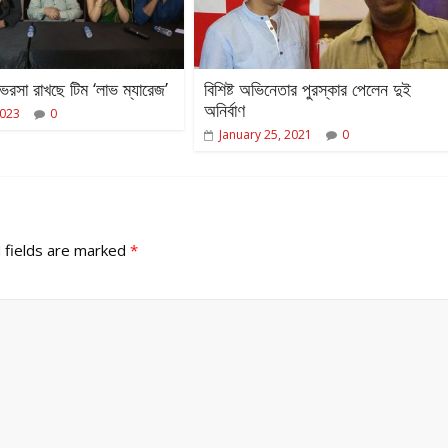
রসা রাখছে টিম ‘লাভ ম্যারেজ’
বিশিষ্ট অভিনেতার পুরস্কার পেলেন দুই
অনির্বাণ
2023
0
January 25, 2021
0
 fields are marked
*