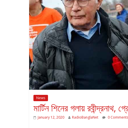
News
মার্টিন শিনের গলায় রবীন্দ্রনাথ, 
January 12, 2020
RadioBanglaNet
0 Comment