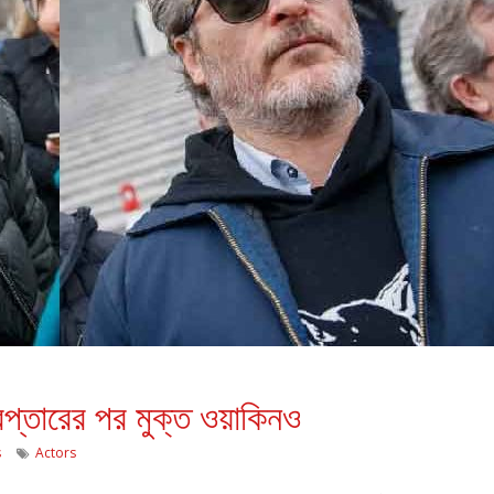
গ্রেপ্তারের পর মুক্ত ওয়াকিনও
s
Actors