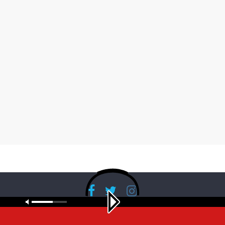
Copyright © 2026
RadioBanglaNet
. All rights reserved.