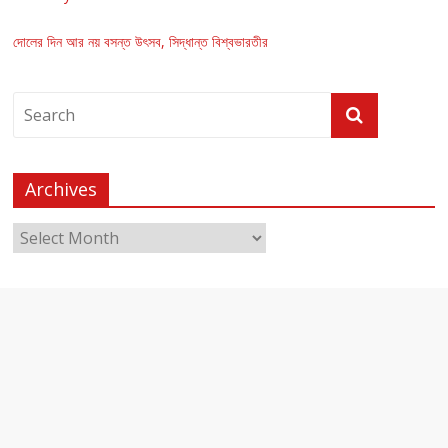
দোলের দিন আর নয় বসন্ত উৎসব, সিদ্ধান্ত বিশ্বভারতীর
Archives