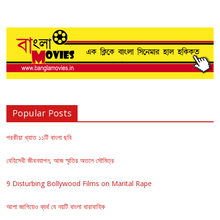
Popular Posts
পরকীয়া খ্যাত ১১টি বাংলা ছবি
বেহিসেবী জীবনযাপন, আজ স্মৃতির অতলে সৌমিত্র
9 Disturbing Bollywood Films on Marital Rape
আশা জাগিয়েও ব্যর্থ যে নয়টি বাংলা ধারাবাহিক