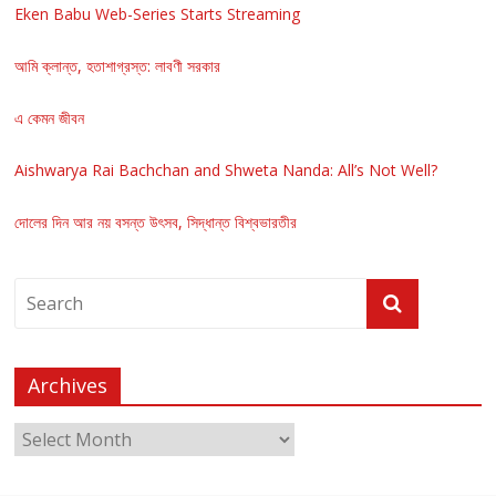
Eken Babu Web-Series Starts Streaming
আমি ক্লান্ত, হতাশাগ্রস্ত: লাবণী সরকার
এ কেমন জীবন
Aishwarya Rai Bachchan and Shweta Nanda: All’s Not Well?
দোলের দিন আর নয় বসন্ত উৎসব, সিদ্ধান্ত বিশ্বভারতীর
Archives