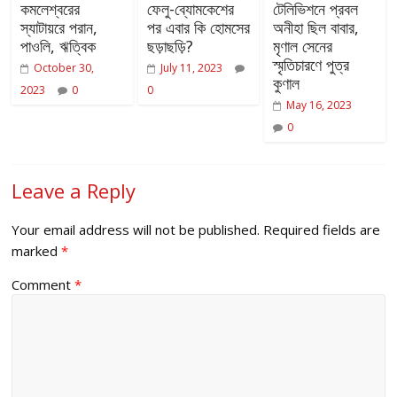
কমলেশ্বরের
ফেলু-ব্যোমকেশের
টেলিভিশনে প্রবল
স্যাটায়রে পরান,
পর এবার কি হোমসের
অনীহা ছিল বাবার,
পাওলি, ঋত্বিক
ছড়াছড়ি?
মৃণাল সেনের
স্মৃতিচারণে পুত্র
October 30,
July 11, 2023
কুণাল
2023
0
0
May 16, 2023
0
Leave a Reply
Your email address will not be published.
Required fields are
marked
*
Comment
*