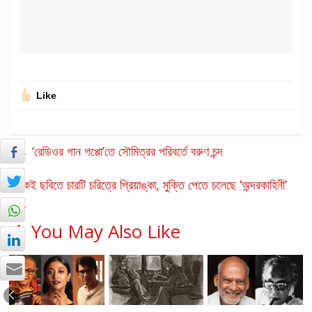
Like
←
‘রেডিওর গান গপ্পো’তে সৌমিত্রর পরিবর্তে বরুণ চন্দ
একই ছবিতে চারটি চরিত্রে প্রিয়াঙ্কা, মুক্তি পেতে চলেছে ‘অন্দরকাহিনী’
→
You May Also Like