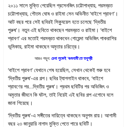
২০১১ সালে মুক্তি পেয়েছিল প্রসেনজিৎ চট্টোপাধ্যায়, পরমব্রত
চট্টোপাধ্যায়, গৌতম ঘোষ ও রাইমা সেন অভিনীত ‘বাইশে শ্রাবণ’।
আট বছর পরে সেই ছবিরই সিক্যুয়েল হতে চলেছে ‘দ্বিতীয়
পুরুষ’। নতুন এই ছবিতে থাকছেন পরমব্রত ও রাইমা। ‘বাইশে
শ্রাবণ’ এর মতোই পরমব্রত থাকবেন গোয়েন্দা অভিজিৎ পাকরাশির
ভূমিকায়, রাইমা থাকছেন অমৃতার চরিত্রে।
আরও পড়ুন:
চেনা লুকেই ‘গুমনামী’তে তনুশ্রী
‘বাইশে শ্রাবণ’ যেখানে শেষ হয়েছিল, সেখান থেকেই শুরু হবে
‘দ্বিতীয় পুরুষ’-এর গল্প। ছবির ট্যাগলাইন থাকবে, ‘বাইশে
শ্রাবণের পর…দ্বিতীয় পুরুষ’। প্রথম ছবিটির পর অভিজিৎ ও
অমৃতার জীবনে কি ঘটল, তাই নিয়েই এই ছবির গল্প এগোবে বলে
জানা গিয়েছে।
‘দ্বিতীয় পুরুষ’-এ সঙ্গীতের দায়িত্বে থাকছেন অনুপম রায়। আগামী
বছর ২৩ জানুয়ারি নাগাদ মুক্তি পেতে পারে ছবিটি।