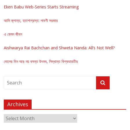
Eken Babu Web-Series Starts Streaming
আমি ক্লান্ত, হতাশাগ্রস্ত: লাবণী সরকার
এ কেমন জীবন
Aishwarya Rai Bachchan and Shweta Nanda: All’s Not Well?
দোলের দিন আর নয় বসন্ত উৎসব, সিদ্ধান্ত বিশ্বভারতীর
Archives