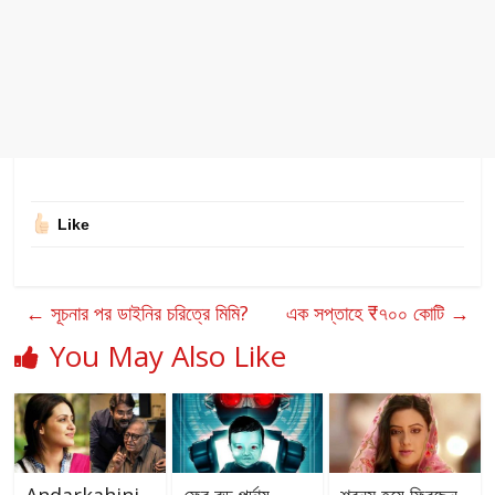
Like
←
সূচনার পর ডাইনির চরিত্রে মিমি?
এক সপ্তাহে ₹৭০০ কোটি
→
You May Also Like