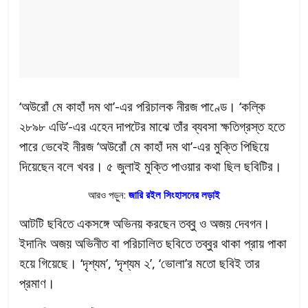
‘অউরোঁ মে কাহাঁ দম থা’-এর পরিচালক নীরজ পাণ্ডে। ‘কল্কি
২৮৯৮ এডি’-এর এহেন দাপটের মাঝে তাঁর ব্যবসা ক্ষতিগ্রস্ত হতে
পারে ভেবেই নীরজ ‘অউরোঁ মে কাহাঁ দম থা’-এর মুক্তি পিছিয়ে
দিয়েছেন বলে খবর। ৫ জুলাই মুক্তি পাওয়ার কথা ছিল ছবিটির।
আরও পড়ুন:
জারি রইল সিংহাসনের লড়াই
আটটি ছবিতে একসঙ্গে অভিনয় করছেন তব্বু ও অজয় দেবগন।
ইদানিং অজয় অভিনীত বা পরিচালিত ছবিতে তব্বুর থাকা প্রায় পাকা
হয়ে গিয়েছে। ‘দৃশ্যম’, ‘দৃশ্যম ২’, ‘ভোলা’র মতো ছবিই তার
প্রমাণ।