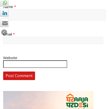
Name
*
Email
*
Website