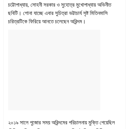
চট্টোপাধ্যায়, সোহনী সরকার ও সুহোত্র মুখোপাধ্যায় অভিনীত
ছবিটি। শোনা যাচ্ছে এবার সুচিত্রা ভট্টাচার্য সৃষ্ট মিতিনমাসি
চরিত্রটিকে ফিরিয়ে আনতে চলেছেন অরিন্দম।
২০১৯ সালে পুজোর সময় অরিন্দমের পরিচালনায় মুক্তি পেয়েছিল