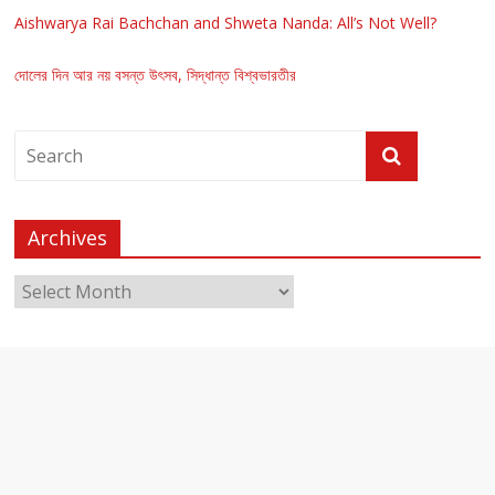
Aishwarya Rai Bachchan and Shweta Nanda: All’s Not Well?
দোলের দিন আর নয় বসন্ত উৎসব, সিদ্ধান্ত বিশ্বভারতীর
Archives