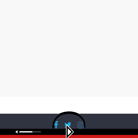
Copyright © 2026
RadioBanglaNet
. All rights reserved.