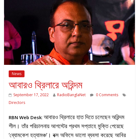
News
আবারও থ্রিলারে অরিন্দম
September 17, 2022
RadioBanglaNet
0 Comments
Directors
আবারও থ্রিলারে হাত দিতে চলেছেন অরিন্দম
RBN Web Desk
:
শীল। তাঁর পরিচালনায় আগস্টের প্রথম সপ্তাহে মুক্তি পেয়েছে
‘ব্যোমকেশ হত্যামঞ্চ’। বক্স অফিসে ভালো ব্যবসা করেছে আবির