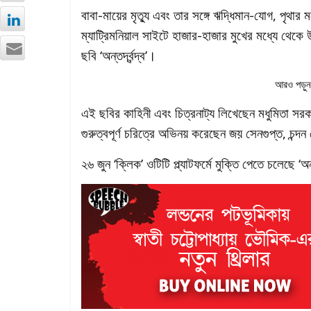
বাবা-মায়ের মৃত্যু এবং তার সঙ্গে ঋদ্ধিমান-যোগ, পৃথার মনে
ম্যাট্রিমনিয়াল সাইটে হাজার-হাজার মুখের মধ্যে থেকে
ছবি ‘অন্তর্দ্বন্দ্ব’।
আরও পড়ু
এই ছবির কাহিনী এবং চিত্রনাট্য লিখেছেন মধুমিতা সরকা
গুরুত্বপূর্ণ চরিত্রে অভিনয় করেছেন জয় সেনগুপ্ত, চন্দন 
২৬ জুন ‘ক্লিক’ ওটিটি প্ল্যাটফর্মে মুক্তি পেতে চলেছে ‘অন্ত