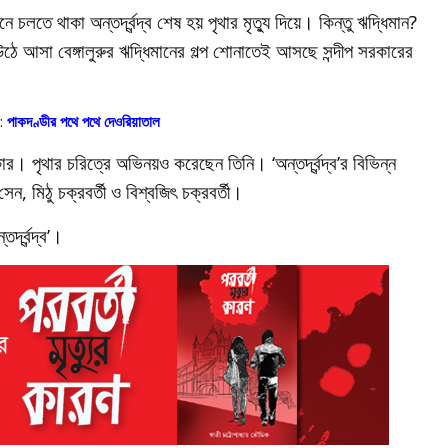
 চলতে থাকা অন্তর্দ্বন্দ্ব শেষ হয় পৃথার মৃত্যু দিয়ে। কিন্তু ঋদ্ধিমান?
 উঠে আসা বেঙ্গালুরুর ঋদ্ধিমানের গল্প শোনাতেই আসছে সন্দীপ সরকারের
ন:
পাকদণ্ডীর পথে পথে দেওরিয়াতাল
র। পৃথার চরিত্রে অভিনয়ও করেছেন তিনি। ‘অন্তর্দ্বন্দ্ব’র বিভিন্ন
সেন, মিঠু চক্রবর্তী ও বিশ্বজিৎ চক্রবর্তী।
র্দ্বন্দ্ব’।