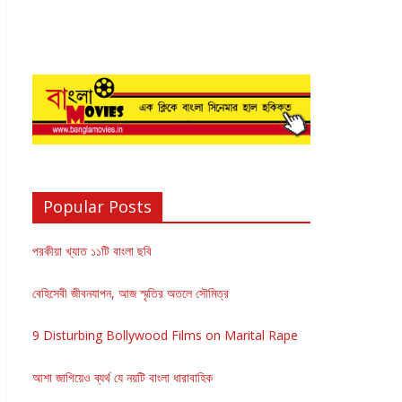
Popular Posts
পরকীয়া খ্যাত ১১টি বাংলা ছবি
বেহিসেবী জীবনযাপন, আজ স্মৃতির অতলে সৌমিত্র
9 Disturbing Bollywood Films on Marital Rape
আশা জাগিয়েও ব্যর্থ যে নয়টি বাংলা ধারাবাহিক