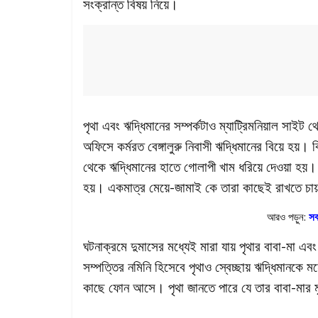
সংক্রান্ত বিষয় নিয়ে।
পৃথা এবং ঋদ্ধিমানের সম্পর্কটাও ম্যাট্রিমনিয়াল সাইট
অফিসে কর্মরত বেঙ্গালুরু নিবাসী ঋদ্ধিমানের বিয়ে হয়।
থেকে ঋদ্ধিমানের হাতে গোলাপী খাম ধরিয়ে দেওয়া হয়। 
হয়। একমাত্র মেয়ে-জামাই কে তারা কাছেই রাখতে চা
আরও পড়ুন:
সব
ঘটনাক্রমে দুমাসের মধ্যেই মারা যায় পৃথার বাবা-মা এব
সম্পত্তির নমিনি হিসেবে পৃথাও স্বেচ্ছায় ঋদ্ধিমানক
কাছে ফোন আসে। পৃথা জানতে পারে যে তার বাবা-মার মৃত