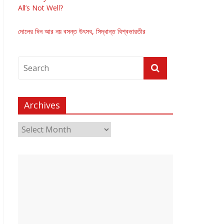
All’s Not Well?
দোলের দিন আর নয় বসন্ত উৎসব, সিদ্ধান্ত বিশ্বভারতীর
Archives