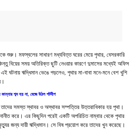
 থেকে শুরু। মফস্বলের সাধারণ মধ্যবিত্ত ঘরের মেয়ে পৃথার, বেসরকারি
 কিন্তু বিয়ের সময় অতিরিক্ত ছুটি নেওয়ার কারণে দুমাসের মধ্যেই অফিস
এই ঘটনায় ঋদ্ধিমান ভেঙে পড়লেও, পৃথার মা-বাবা মনে-মনে বেশ খুশি
য়।
 কান্নার শব্দ হয় না, বেজে উঠল পটদীপ
ং তাদের সমস্ত স্থাবর ও অস্থাবর সম্পত্তির উত্তরাধিকার হয় পৃথা।
ে মনোনীত করে। এর কিছুদিন পরেই একটি অপরিচিত নাম্বার থেকে পৃথার
্যুর জন্য দায়ী ঋদ্ধিমান। সে বিষ প্রয়োগ করে তাদের খুন করেছে।