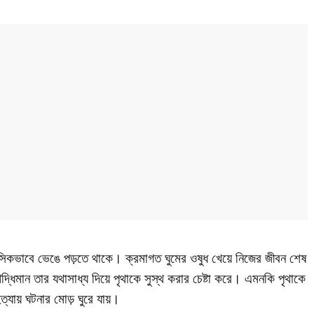
িকভাবে ভেঙে পড়তে থাকে। ক্রমাগত ঘুমের ওষুধ খেয়ে নিজের জীবন শেষ
িমান তার যথাসাধ্য দিয়ে পৃথাকে সুস্থ করার চেষ্টা করে। এমনকি পৃথাকে
হত্যায় ঘটনার মোড় ঘুরে যায়।