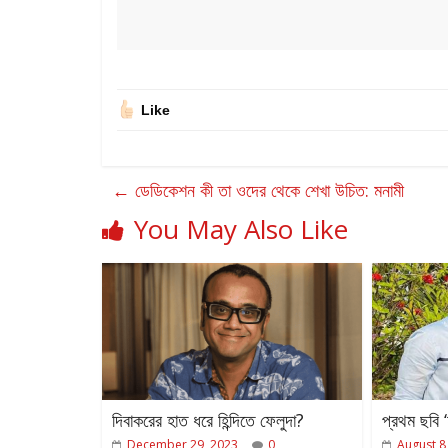
Like
←
ডেডিকেশন কী তা ওদের থেকে শেখা উচিত: মনামী
You May Also Like
দিবাকরের হাত ধরে হিন্দিতে ফেলুদা?
প্রথম ছবি ‘
December 29, 2023
0
August 8