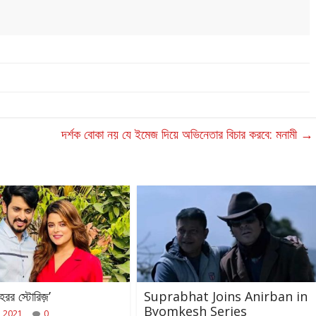
দর্শক বোকা নয় যে ইমেজ দিয়ে অভিনেতার বিচার করবে: মনামী
→
হরর স্টোরিজ়’
Suprabhat Joins Anirban in
Byomkesh Series
, 2021
0