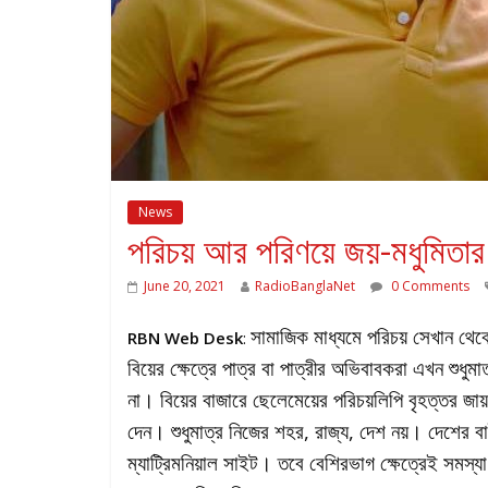
News
পরিচয় আর পরিণয়ে জয়-মধুমিতার ‘অন্
June 20, 2021
RadioBanglaNet
0 Comments
সামাজিক মাধ্যমে পরিচয় সেখান থেক
RBN Web Desk
:
বিয়ের ক্ষেত্রে পাত্র বা পাত্রীর অভিবাবকরা এখন শুধুম
না। বিয়ের বাজারে ছেলেমেয়ের পরিচয়লিপি বৃহত্তর জায়গা
দেন। শুধুমাত্র নিজের শহর, রাজ্য, দেশ নয়। দেশের ব
ম্যাট্রিমনিয়াল সাইট। তবে বেশিরভাগ ক্ষেত্রেই সমস্য