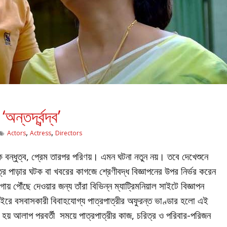
তর্দ্বন্দ্ব’
,
,
Actors
Actress
Directors
ে বন্ধুত্ব, প্রেম তারপর পরিণয়। এমন ঘটনা নতুন নয়। তবে দেখেশুনে
াত্র পাড়ার ঘটক বা খবরের কাগজে শ্রেণীবদ্ধ বিজ্ঞাপনের উপর নির্ভর করেন
য় পৌঁছে দেওয়ার জন্য তাঁরা বিভিন্ন ম্যাট্রিমনিয়াল সাইটে বিজ্ঞাপন
াইরে বসবাসকারী বিবাহযোগ্য পাত্রপাত্রীর অফুরন্ত ভাণ্ডার হলো এই
া হয় আলাপ পরবর্তী সময়ে পাত্রপাত্রীর কাজ, চরিত্র ও পরিবার-পরিজন