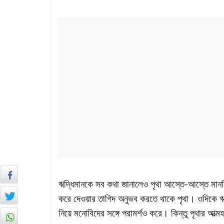
ঋদ্ধিমানকে সব কথা জানালেও পৃথা আস্তে-আস্তে মানস
করে দেওয়ার তাগিদ অনুভব করতে থাকে পৃথা। ওদিকে ঋদ্ধ
নিয়ে মনোবিদের সঙ্গে পরামর্শও করে। কিন্তু পৃথার আত্ম