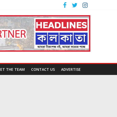
ET THE TEAM
CONTACT US
ADVERTISE