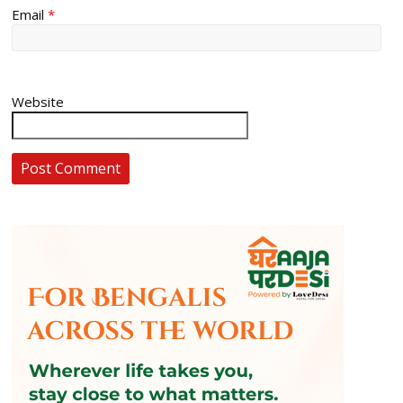
Email
*
Website