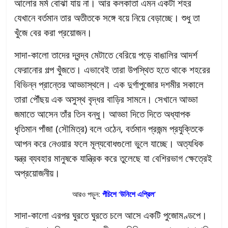
আলোর মর্ম বোঝা যায় না। আর কলকাতা এমন একটা শহর
যেখানে বর্তমান তার অতীতকে সঙ্গে বয়ে নিয়ে বেড়াচ্ছে। শুধু তা
খুঁজে বের করা প্রয়োজন।
সাদা-কালো তাদের দ্বন্দ্ব মেটাতে বেরিয়ে পড়ে বাঙালির আদর্শ
ফেরানোর গল্প খুঁজতে। এভাবেই তারা উপস্থিত হতে থাকে শহরের
বিভিন্ন প্রান্তের আড্ডাস্থলে। এক দুর্গাপুজোর দশমীর সকালে
তারা পৌঁছয় এক অসুস্থ বৃদ্ধর বাড়ির সামনে। সেখানে আড্ডা
জমাতে আসেন তাঁর তিন বন্ধু। আড্ডা দিতে দিতে অধ্যাপক
ধৃতিমান পাঁজা (সৌমিত্র) বলে ওঠেন, বর্তমান প্রজন্ম প্রযুক্তিকে
আপন করে নেওয়ার ফলে মূল্যবোধগুলো ভুলে যাচ্ছে। অত্যধিক
যন্ত্র ব্যবহার মানুষকে যান্ত্রিক করে তুলেছে যা বেশিরভাগ ক্ষেত্রেই
অপ্রয়োজনীয়।
আরও পড়ুন:
পঁচিশে ‘উনিশে এপ্রিল’
সাদা-কালো এরপর ঘুরতে ঘুরতে চলে আসে একটি পুজোমণ্ডপে।