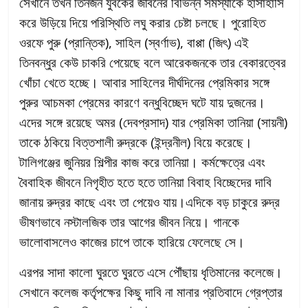
সেখানে তখন তিনজন যুবকের জীবনের বিভিন্ন সমস্যাকে হাসাহাসি
করে উড়িয়ে দিয়ে পরিস্থিতি লঘু করার চেষ্টা চলছে। পুরোহিত
ওরফে পুরু (প্রান্তিক), সাহিল (স্বর্ণাভ), বাপ্পা (জিৎ) এই
তিনবন্ধুর কেউ চাকরি পেয়েছে বলে আরেকজনকে তার বেকারত্বের
খোঁচা খেতে হচ্ছে। আবার সাহিলের দীর্ঘদিনের প্রেমিকার সঙ্গে
পুরুর আচমকা প্রেমের কারণে বন্ধুবিচ্ছেদ ঘটে যায় দুজনের।
এদের সঙ্গে রয়েছে অমর (দেবপ্রসাদ) যার প্রেমিকা তানিয়া (সায়নী)
তাকে ঠকিয়ে বিত্তশালী রুদ্রকে (ইন্দ্রনীল) বিয়ে করেছে।
টালিগঞ্জের জুনিয়র শিল্পীর কাজ করে তানিয়া। কর্মক্ষেত্রে এবং
বৈবাহিক জীবনে নিগৃহীত হতে হতে তানিয়া বিবাহ বিচ্ছেদের দাবি
জানায় রুদ্রর কাছে এবং তা পেয়েও যায়।এদিকে বড় চাকুরে রুদ্র
ভীষণভাবে নস্টালজিক তার আগের জীবন নিয়ে। গানকে
ভালোবাসলেও কাজের চাপে তাকে হারিয়ে ফেলেছে সে।
এরপর সাদা কালো ঘুরতে ঘুরতে এসে পৌঁছায় ধৃতিমানের কলেজে।
সেখানে কলেজ কর্তৃপক্ষের কিছু দাবি না মানার প্রতিবাদে গ্রেপ্তার