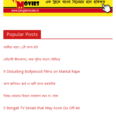
Popular Posts
পরকীয়া খ্যাত ১১টি বাংলা ছবি
বেহিসেবী জীবনযাপন, আজ স্মৃতির অতলে সৌমিত্র
9 Disturbing Bollywood Films on Marital Rape
আশা জাগিয়েও ব্যর্থ যে নয়টি বাংলা ধারাবাহিক
নিজের মেয়েদের বিয়েতে কন্যাদান করব না: সোমা
5 Bengali TV Serials that May Soon Go Off-Air