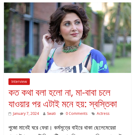
Interview
কত কথা বলা হলো না, মা-বাবা চলে
যাওয়ার পর এটাই মনে হয়: স্বস্তিকা
January 7, 2024
Swati
0 Comments
Actress
পুজো মানেই ঘরে ফেরা। কর্মসূত্রে বাইরে থাকা ছেলেমেয়েরা