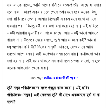
বাবা-মাকে পাচ্ছে, আমি তাদের বলি যে যতক্ষণ তাঁরা আছে যা বলার
বলে নাও। কারণ একবার চলে গেলে তখন মনে হবে অনেক কিছু
বলা বাকি রয়ে গেল। আমার নিজেরই এরকম মনে হতো মা চলে
যাওয়ার পর। কিন্তু ওই, সব কথা বলা হয়ে ওঠে না। এই ছবিতে
একটা জায়গায় মৃণ্ময়ীর মা তাকে বলছে, আর একটু আগে আসতে
পারলি না। উত্তরে মেয়ে বলছে, তুমি আর ডাকলে কই? আমরা
শুধু অপেক্ষা করি উল্টোদিকের মানুষটা ডাকবে, সেও ভাবে আমি
হয়তো আগে বলব। এই অপেক্ষায় সময় চলে যায়। কথাগুলো আর
বলা হয় না। তাই সময় থাকতে সব কথা বলে নেওয়া ভালো, নাহলে
অনেক আফসোস থেকে যায়।
আরও পড়ুন:
ডেভিড হেয়ারের জীবনী প্রকাশ
তুমি নতুন পরিচালকদের সঙ্গে প্রচুর কাজ করো। এই ছবির
পরিচালকও নতুন। এই ক্ষেত্রে তুমি কী দেখে একজনকে হ্যাঁ বা না
বলো?