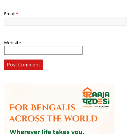
Email
*
Website