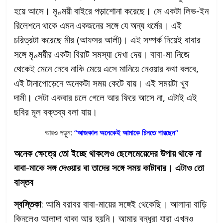
হয়ে আসে। মৃণ্ময়ী বাইরে পড়াশোনা করেছে। সে একটা লিভ-ইন
রিলেশনে থাকে এমন একজনের সঙ্গে যে অন্য ধর্মের। এই
চরিত্রটা করেছে মীর (আফসর আলী)। এই সম্পর্ক নিয়েই বাবার
সঙ্গে মৃণ্ময়ীর একটা বিরাট সমস্যা দেখা দেয়। বাবা-মা নিজে
থেকেই মেনে নেবে নাকি মেয়ে এসে মানিয়ে নেওয়ার কথা বলবে,
এই টানাপোড়েনে অনেকটা সময় কেটে যায়। এই সময়টা খুব
দামী। সেটা একবার চলে গেলে আর ফিরে আসে না, এটাই এই
ছবির মূল বক্তব্য বলা যায়।
আরও পড়ুন:
“আজকাল অনেকেই আমাকে চিনতে পারছেন”
অনেক ক্ষেত্রে তো ইচ্ছে থাকলেও ছেলেমেয়েদের উপায় থাকে না
বাবা-মাকে সঙ্গ দেওয়ার বা তাদের সঙ্গে সময় কাটাবার। এটাও তো
বাস্তব
স্বস্তিকা
: আমি বরাবর বাবা-মায়ের সঙ্গেই থেকেছি। আলাদা বাড়ি
কিনলেও আলাদা থাকা আর হয়নি। আমার বন্ধুরা যারা এখনও