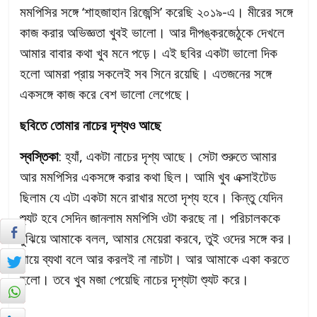
মমপিসির সঙ্গে ‘শাহজাহান রিজেন্সি’ করেছি ২০১৯-এ। মীরের সঙ্গে
কাজ করার অভিজ্ঞতা খুবই ভালো। আর দীপঙ্করজেঠুকে দেখলে
আমার বাবার কথা খুব মনে পড়ে। এই ছবির একটা ভালো দিক
হলো আমরা প্রায় সকলেই সব সিনে রয়েছি। এতজনের সঙ্গে
একসঙ্গে কাজ করে বেশ ভালো লেগেছে।
ছবিতে তোমার নাচের দৃশ্যও আছে
স্বস্তিকা
: হ্যাঁ, একটা নাচের দৃশ্য আছে। সেটা শুরুতে আমার
আর মমপিসির একসঙ্গে করার কথা ছিল। আমি খুব এক্সাইটেড
ছিলাম যে এটা একটা মনে রাখার মতো দৃশ্য হবে। কিন্তু যেদিন
শ্যুট হবে সেদিন জানলাম মমপিসি ওটা করছে না। পরিচালককে
বুঝিয়ে আমাকে বলল, আমার মেয়েরা করবে, তুই ওদের সঙ্গে কর।
পায়ে ব্যথা বলে আর করলই না নাচটা। আর আমাকে একা করতে
হলো। তবে খুব মজা পেয়েছি নাচের দৃশ্যটা শ্যুট করে।