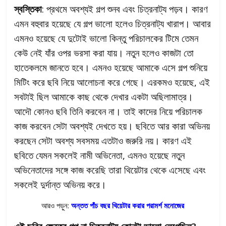
স্বস্তিকা
: প্রথমে অবশ্যই গল্প শুনব এবং চিত্রনাট্য পড়ব। কারণ
এমন বহুবার হয়েছে যে গল্প ভালো হলেও চিত্রনাট্য খারাপ। আবার
এমনও হয়েছে যে দুটোই ভালো কিন্তু পরিচালকের টিমে তেমন
কেউ নেই যাঁর ওপর ভরসা করা যায়। নতুন হলেও কাজটা তো
হাতেকলমে জানতে হবে। এমনও হয়েছে আমাকে এসে গল্প শুনিয়ে
মিটিং করে ছবি নিয়ে আলোচনা করে গেছে। এরকমও হয়েছে, এই
সবটাই ছিল আমাকে কাছ থেকে দেখার একটা অছিলামাত্র।
আদৌ কোনও ছবি তিনি করবেন না। তাই কাদের নিয়ে পরিচালক
কাজ করবেন সেটা অবশ্যই দেখতে হয়। ছবিতে আর কারা অভিনয়
করছেন সেটা অবশ্য সবসময় এতটাও জরুরি নয়। কারণ এই
ছবিতে যেমন সকলেই নামী অভিনেতা, এমনও হয়েছে নতুন
অভিনেতাদের সঙ্গে কাজ করেছি তারা থিয়েটার থেকে এসেছে এবং
সকলেই দুর্দান্ত অভিনয় করে।
আরও পড়ুন:
অন্তত পাঁচ বছর থিয়েটার করার পরামর্শ মনোজের