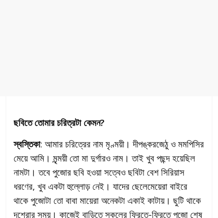
ছবিতে তোমার চরিত্রটা কেমন?
স্বস্তিকা
: আমার চরিত্রের নাম মৃণ্ময়ী। দীপঙ্করজেঠু ও মমপিসির
মেয়ে আমি। মৃন্ময়ী তো মা দুর্গারও নাম। তাই খুব পছন্দ হয়েছিল
নামটা। তবে পুজোর ছবি হওয়া সত্বেও ছবিটা বেশ সিরিয়াস
ধরণের, খুব একটা হুল্লোড় নেই। যাদের ছেলেমেয়েরা বাইরে
থাকে পুজোটা তো বাবা মায়েরা অনেকটা একাই কাটায়। ছুটি থাকে
দশেরার সময়। কাজেই বাড়িতে সকলের ফিরতে-ফিরতে পুজো শেষ