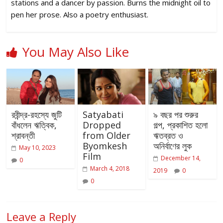
stations and a dancer by passion. Burns the midnight oil to
pen her prose. Also a poetry enthusiast.
You May Also Like
রবীন্দ্র-রহস্যে জুটি
Satyabati
৯ বছর পর শুরুর
বাঁধলেন ঋত্বিক,
Dropped
গল্প, প্রকাশিত হলো
শ্রাবন্তী
from Older
ঋতব্রত ও
Byomkesh
অনির্বাণের লুক
May 10, 2023
Film
December 14,
0
March 4, 2018
2019
0
0
Leave a Reply