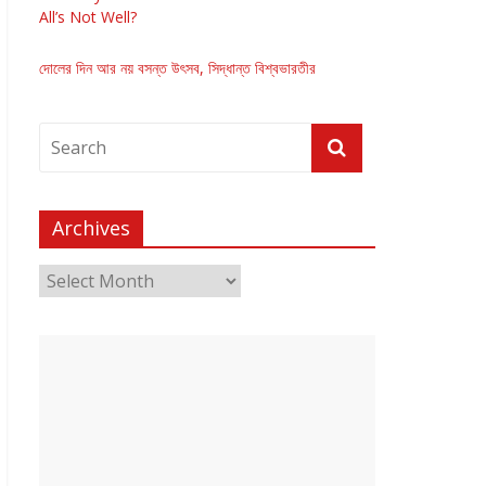
All’s Not Well?
দোলের দিন আর নয় বসন্ত উৎসব, সিদ্ধান্ত বিশ্বভারতীর
Archives