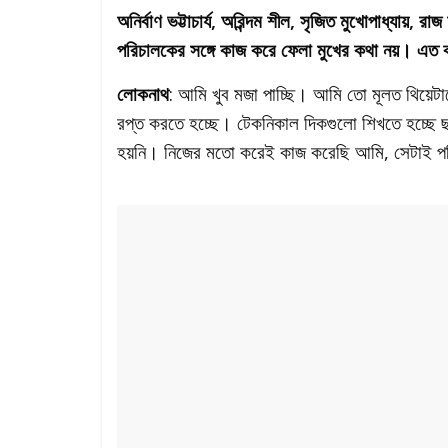
অনির্বাণ ভট্টাচার্য, অরিন্দম শীল, সৃজিত মুখোপাধ্যায়, 
পরিচালকের সঙ্গে কাজ করে ফেলা মুখের কথা নয়। এ
লোকনাথ
: আমি খুব মজা পাচ্ছি। আমি তো মূলত থিয়ে
রপ্ত করতে হচ্ছে। টেকনিকাল দিকগুলো শিখতে হচ্ছে 
হয়নি। নিজের মতো করেই কাজ করেছি আমি, সেটাই প