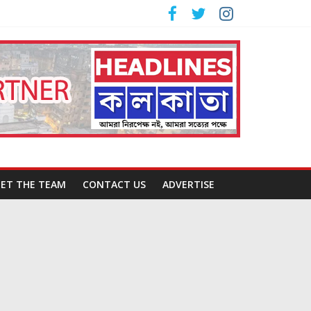
ET THE TEAM
CONTACT US
ADVERTISE