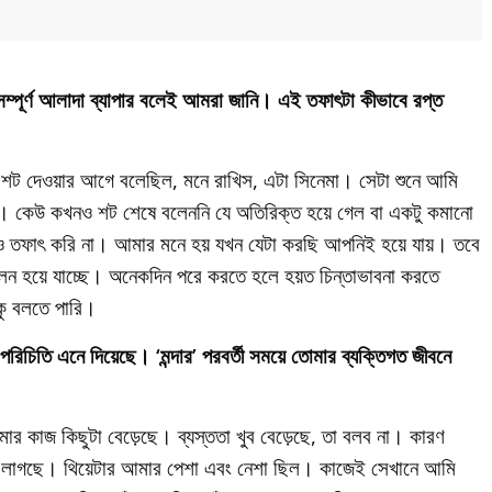
সম্পূর্ণ আলাদা ব্যাপার বলেই আমরা জানি। এই তফাৎটা কীভাবে রপ্ত
র শট দেওয়ার আগে বলেছিল, মনে রাখিস, এটা সিনেমা। সেটা শুনে আমি
়নি। কেউ কখনও শট শেষে বলেননি যে অতিরিক্ত হয়ে গেল বা একটু কমানো
 তফাৎ করি না। আমার মনে হয় যখন যেটা করছি আপনিই হয়ে যায়। তবে
ন হয়ে যাচ্ছে। অনেকদিন পরে করতে হলে হয়ত চিন্তাভাবনা করতে
ুকু বলতে পারি।
রিচিতি এনে দিয়েছে। ‘মন্দার’ পরবর্তী সময়ে তোমার ব্যক্তিগত জীবনে
আমার কাজ কিছুটা বেড়েছে। ব্যস্ততা খুব বেড়েছে, তা বলব না। কারণ
াজে লাগছে। থিয়েটার আমার পেশা এবং নেশা ছিল। কাজেই সেখানে আমি