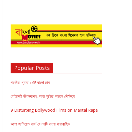
Popular Posts
পরকীয়া খ্যাত ১১টি বাংলা ছবি
বেহিসেবী জীবনযাপন, আজ স্মৃতির অতলে সৌমিত্র
9 Disturbing Bollywood Films on Marital Rape
আশা জাগিয়েও ব্যর্থ যে নয়টি বাংলা ধারাবাহিক