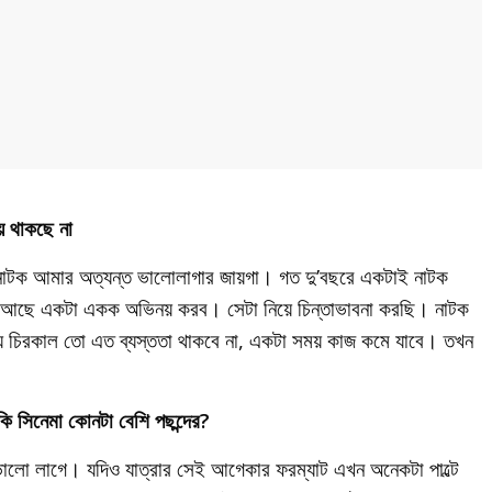
় থাকছে না
। নাটক আমার অত্যন্ত ভালোলাগার জায়গা। গত দু’বছরে একটাই নাটক
 আছে একটা একক অভিনয় করব। সেটা নিয়ে চিন্তাভাবনা করছি। নাটক
 চিরকাল তো এত ব্যস্ততা থাকবে না, একটা সময় কাজ কমে যাবে। তখন
নাকি সিনেমা কোনটা বেশি পছন্দের?
ালো লাগে। যদিও যাত্রার সেই আগেকার ফরম্যাট এখন অনেকটা পাল্টে