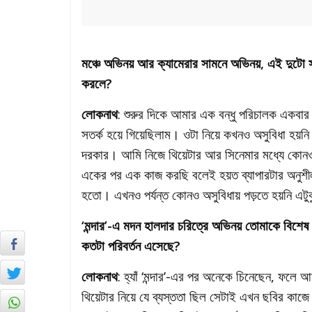
মঞ্চে অভিনয় আর ক্যামেরার সামনে অভিনয়, এই দুটো 
করলে?
লোকনাথ
: শুরুর দিকে আমার এক বন্ধু পরিচালক একবা
সতর্ক হয়ে গিয়েছিলাম। ওটা নিয়ে কখনও অসুবিধা হয
দরকার। আমি নিজে থিয়েটার আর সিনেমার মধ্যে কোনও
একের পর এক কাজ করছি বলেই হয়ত ব্যাপারটার অনুশীল
হতো। এখনও পর্যন্ত কোনও অসুবিধায় পড়তে হয়নি এট
‘মন্দার’-এ মদন হালদার চরিত্রে অভিনয় তোমাকে বিশেষ প
কতটা পরিবর্তন এসেছে?
লোকনাথ
: হ্যাঁ ‘মন্দার’-এর পর অনেকে চিনেছেন, ফলে 
থিয়েটার নিয়ে যে ব্যস্ততা ছিল সেটাই এখন ছবির ক