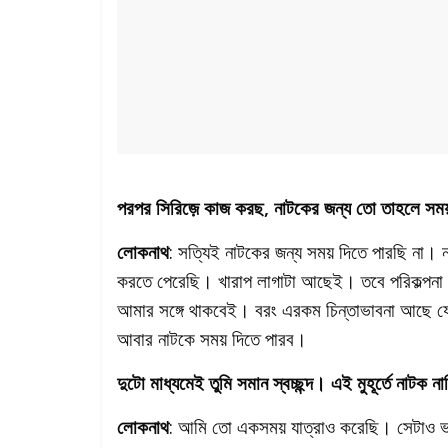
পরপর সিরিজ়ে কাজ করছ, নাটকের জন্য তো তাহলে সময
লোকনাথ
: সত্যিই নাটকের জন্য সময় দিতে পারছি না
করতে পেরেছি। খারাপ লাগাটা আছেই। তবে পরিকল্পনা
আমার সঙ্গে থাকবেই। বরং এরকম চিন্তাভাবনা আছে যে
আবার নাটকে সময় দিতে পারব।
দুটো মাধ্যমেই তুমি সমান স্বচ্ছন্দ। এই মুহূর্তে নাটক 
লোকনাথ
: আমি তো একসময় যাত্রাও করেছি। সেটাও ভ