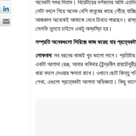
অনেকটা সময় দিতাম। থিয়েটারের দর্শকদের আমি এতদি
সেটা বদলে গিয়ে অনেক বেশি মানুষের কাছে পৌঁছে যাচ্ছ
আজকাল অনেকেই আমাকে দেখে চিনতে পারছেন। রাস্তাঘ
সেলফি তুলতে চাইলে একটু অস্বস্তি হয়।
সম্প্রতি অনেকগুলো সিরিজ়ে কাজ করেছ যার প্রত্য
লোকনাথ
: সব ধরনের কাজই খুব ভালো লাগে। প্রতিটার 
একটা আলাদা রেঞ্জ, আবার কবিদার (ইন্দ্রনীল রায়চৌধুর
ধারা বদলে দেওয়ার ক্ষমতা রাখে। ওখানে ছোট কিন্তু শ
শেখা, এগুলো প্রত্যেকটা আলাদা অভিজ্ঞতা। কিছু ভাল