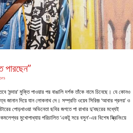
 পারছেন”
ors
মন্দার’ মুক্তি পাওয়ার পর বাঙালি দর্শক তাঁকে নামে চিনেছে। যে কোনও
ত্ব জানান দিয়ে যান লোকনাথ দে। সম্প্রতি ওয়েব সিরিজ় ‘আবার প্রলয়’ ও
ারের পোড়খাওয়া অভিনেতা ছবির জগতে পা রাখার দু’বছরের মধ্যেই
লেশ্বর মুখোপাধ্যায় পরিচালিত ‘একটু সরে বসুন’-এর বিশেষ স্ক্রিনিংয়ে