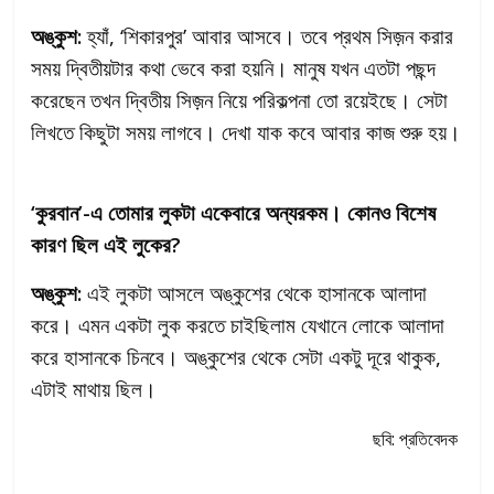
অঙ্কুশ:
হ্যাঁ, ‘শিকারপুর’ আবার আসবে। তবে প্রথম সিজ়ন করার
সময় দ্বিতীয়টার কথা ভেবে করা হয়নি। মানুষ যখন এতটা পছন্দ
করেছেন তখন দ্বিতীয় সিজ়ন নিয়ে পরিকল্পনা তো রয়েইছে। সেটা
লিখতে কিছুটা সময় লাগবে। দেখা যাক কবে আবার কাজ শুরু হয়।
‘কুরবান’-এ তোমার লুকটা একেবারে অন্যরকম। কোনও বিশেষ
কারণ ছিল এই লুকের?
অঙ্কুশ:
এই লুকটা আসলে অঙ্কুশের থেকে হাসানকে আলাদা
করে। এমন একটা লুক করতে চাইছিলাম যেখানে লোকে আলাদা
করে হাসানকে চিনবে। অঙ্কুশের থেকে সেটা একটু দূরে থাকুক,
এটাই মাথায় ছিল।
ছবি: প্রতিবেদক