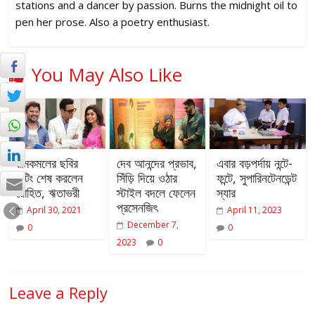
stations and a dancer by passion. Burns the midnight oil to
pen her prose. Also a poetry enthusiast.
You May Also Like
রামকমলের ছবির
দেব আনন্দের প্রভাব,
এবার বড়পর্দায় নন্টে-
শুটিং শেষ করলেন
সিঁড়ি দিয়ে ওঠার
ফন্টে, সুপারিনটেনডেন্ট
রোহিত, ঋতাভরী
স্টাইল বদলে ফেলেন
স্যার
প্রসেনজিৎ
April 30, 2021
April 11, 2023
December 7,
0
0
2023
0
Leave a Reply