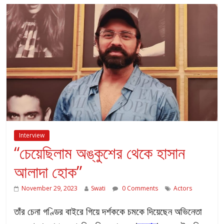
Interview
“চেয়েছিলাম অঙ্কুশের থেকে হাসান
আলাদা হোক”
November 29, 2023
Swati
0 Comments
Actors
তাঁর চেনা গণ্ডির বাইরে গিয়ে দর্শককে চমকে দিয়েছেন অভিনেতা