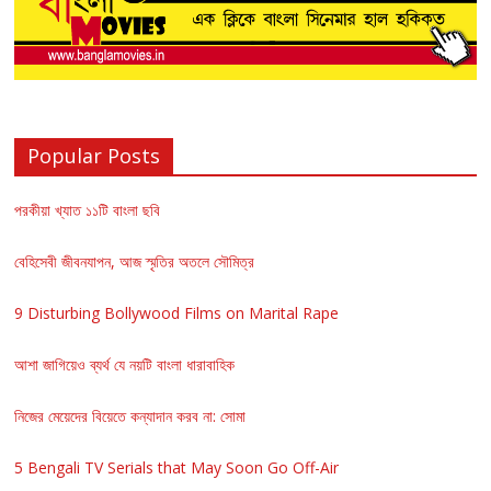
Popular Posts
পরকীয়া খ্যাত ১১টি বাংলা ছবি
বেহিসেবী জীবনযাপন, আজ স্মৃতির অতলে সৌমিত্র
9 Disturbing Bollywood Films on Marital Rape
আশা জাগিয়েও ব্যর্থ যে নয়টি বাংলা ধারাবাহিক
নিজের মেয়েদের বিয়েতে কন্যাদান করব না: সোমা
5 Bengali TV Serials that May Soon Go Off-Air