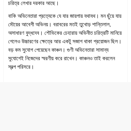
চরিত্র লেখার দরকার আছে।
বাকি অভিনেতারা প্রত্যেকে যে যার জায়গায় যথাযথ। মন ছুঁয়ে যায়
মৌয়ের আবেগী অভিনয়। বরাবরের মতই তুখোড় শান্তিলাল,
অসাধারণ বুদ্ধদেব। শৌভিকের চেহারায় অভিনীত চরিত্রটি মানিয়ে
গেলেও উচ্চারণের ক্ষেত্রে আর একটু সজাগ থাকা প্রয়োজন ছিল।
বড় কম সুযোগ পেয়েছেন কাঞ্চন। গুণী অভিনেতারা সামান্য
সুযোগেই নিজেদের স্মরণীয় করে রাখেন। কাঞ্চনও তাই করলেন
স্বল্প পরিসরে।