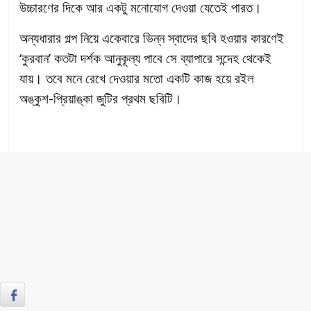
উচ্চারণের দিকে আর একটু মনোযোগ দেওয়া যেতেই পারত।
অন্যধারার গল্প নিয়ে একেবারে ভিন্ন স্বাদের ছবি হওয়ার কারণেই
‘কুরবান’ কতটা দর্শক আনুকূল্য পাবে সে ব্যাপারে সন্দেহ থেকেই
যায়। তবে মনে রেখে দেওয়ার মতো একটি কাজ হয়ে রইল
অঙ্কুশ-প্রিয়াঙ্কা জুটির প্রথম ছবিটি।