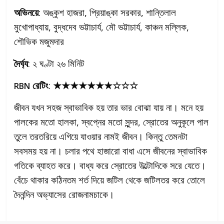
অভিনয়ে
: অঙ্কুশ হাজরা, প্রিয়াঙ্কা সরকার, শান্তিলাল
মুখোপাধ্যায়, বুদ্ধদেব ভট্টাচার্য, মৌ ভট্টাচার্য, কাঞ্চন মল্লিক,
শৌভিক মজুমদার
দৈর্ঘ্য
: ২ ঘণ্টা ২৬ মিনিট
রেটিং
:
★★★★★★★☆☆☆
RBN
জীবন যখন সহজ স্বাভাবিক হয় তার ভার বোঝা যায় না। মনে হয়
পালকের মতো হালকা, স্বপ্নের মতো সুন্দর, স্রোতের অনুকূলে পাল
তুলে তরতরিয়ে এগিয়ে যাওয়ার নামই জীবন। কিন্তু তেমনটা
সবসময় হয় না। চলার পথে হাজারো বাধা এসে জীবনের স্বাভাবিক
গতিকে ব্যাহত করে। বাধ্য করে স্রোতের উল্টোদিকে সরে যেতে।
বেঁচে থাকার কঠিনতম শর্ত দিয়ে জটিল থেকে জটিলতর করে তোলে
দৈনন্দিন অভ্যাসের রোজনামচাকে।