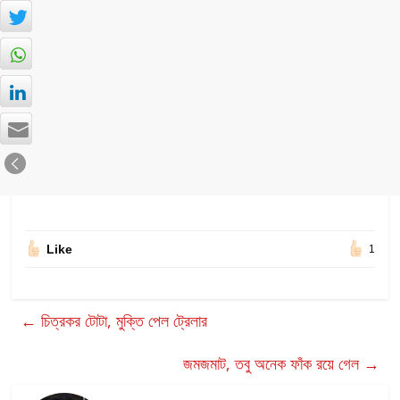
Like
1
←
চিত্রকর টোটা, মুক্তি পেল ট্রেলার
জমজমাট, তবু অনেক ফাঁক রয়ে গেল
→