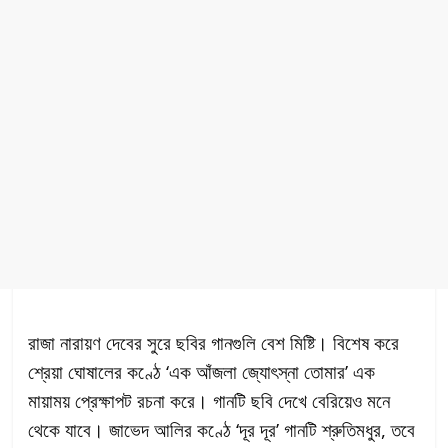
রাজা নারায়ণ দেবের সুরে ছবির গানগুলি বেশ মিষ্টি। বিশেষ করে
শ্রেয়া ঘোষালের কণ্ঠে ‘এক
আঁজলা জ্যোৎস্না তোমার’ এক
মায়াময় প্রেক্ষাপট রচনা করে। গানটি ছবি দেখে বেরিয়েও মনে
থেকে যাবে। জাভেদ আলির কণ্ঠে ‘দূর দূর’ গানটি শ্রুতিমধুর, তবে