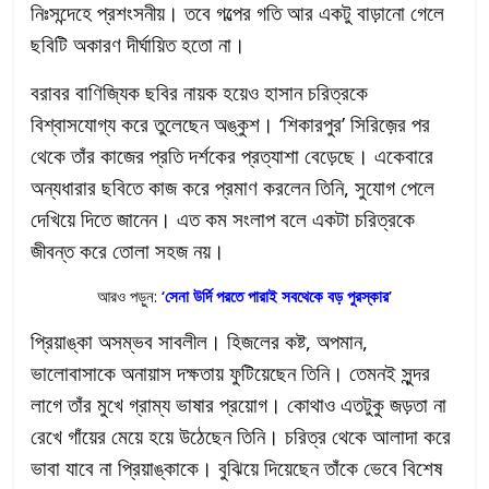
নিঃসন্দেহে প্রশংসনীয়। তবে গল্পের গতি আর একটু বাড়ানো গেলে
ছবিটি অকারণ দীর্ঘায়িত হতো না।
বরাবর বাণিজ্যিক ছবির নায়ক হয়েও হাসান চরিত্রকে
বিশ্বাসযোগ্য করে তুলেছেন অঙ্কুশ। ‘শিকারপুর’ সিরিজ়ের পর
থেকে তাঁর কাজের প্রতি দর্শকের প্রত্যাশা বেড়েছে। একেবারে
অন্যধারার ছবিতে কাজ করে প্রমাণ করলেন তিনি, সুযোগ পেলে
দেখিয়ে দিতে জানেন। এত কম সংলাপ বলে একটা চরিত্রকে
জীবন্ত করে তোলা সহজ নয়।
আরও পড়ুন:
‘সেনা উর্দি পরতে পারাই সবথেকে বড় পুরস্কার’
প্রিয়াঙ্কা অসম্ভব সাবলীল। হিজলের কষ্ট, অপমান,
ভালোবাসাকে অনায়াস দক্ষতায় ফুটিয়েছেন তিনি। তেমনই সুন্দর
লাগে তাঁর মুখে গ্রাম্য ভাষার প্রয়োগ। কোথাও এতটুকু জড়তা না
রেখে গাঁয়ের মেয়ে হয়ে উঠেছেন তিনি। চরিত্র থেকে আলাদা করে
ভাবা যাবে না প্রিয়াঙ্কাকে। বুঝিয়ে দিয়েছেন তাঁকে ভেবে বিশেষ