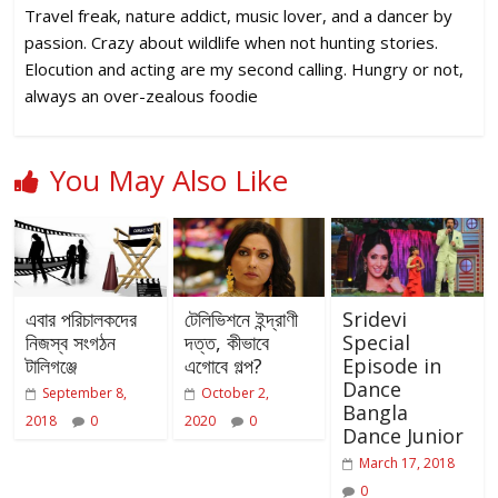
Travel freak, nature addict, music lover, and a dancer by
passion. Crazy about wildlife when not hunting stories.
Elocution and acting are my second calling. Hungry or not,
always an over-zealous foodie
You May Also Like
এবার পরিচালকদের
টেলিভিশনে ইন্দ্রাণী
Sridevi
নিজস্ব সংগঠন
দত্ত, কীভাবে
Special
টালিগঞ্জে
এগোবে গল্প?
Episode in
Dance
September 8,
October 2,
Bangla
2018
0
2020
0
Dance Junior
March 17, 2018
0