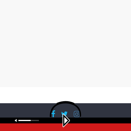
Copyright © 2026
RadioBanglaNet
. All rights reserved.