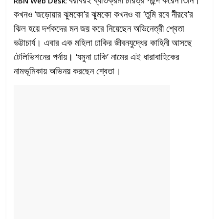
RBN Web Desk
:
কখনও ‘জড়োয়ার ঝুমকো’র ঝুমকো কখনও বা ‘তুমি রবে নীরবে’র
ঝিল হয়ে দর্শকদের মন জয় করে নিয়েছেন অভিনেত্রী শ্বেতা
ভট্টাচার্য। এবার এক মহিলা ঢাকির জীবনযুদ্ধের কাহিনী আসছে
টেলিভিশনের পর্দায়। ‘যমুনা ঢাকি’ নামের এই ধারাবাহিকের
নামভূমিকায় অভিনয় করছেন শ্বেতা।