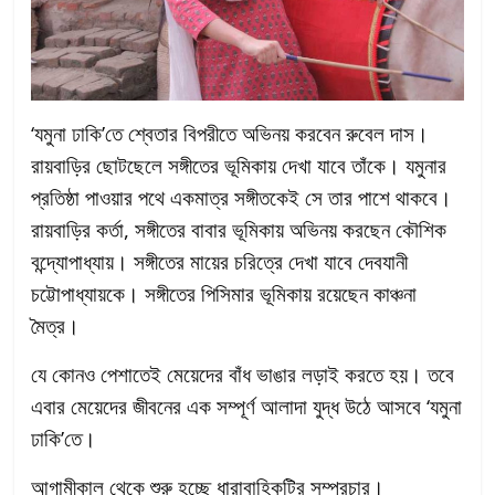
‘যমুনা ঢাকি’তে শ্বেতার বিপরীতে অভিনয় করবেন রুবেল দাস।
রায়বাড়ির ছোটছেলে সঙ্গীতের ভূমিকায় দেখা যাবে তাঁকে। যমুনার
প্রতিষ্ঠা পাওয়ার পথে একমাত্র সঙ্গীতকেই সে তার পাশে থাকবে।
রায়বাড়ির কর্তা, সঙ্গীতের বাবার ভূমিকায় অভিনয় করছেন কৌশিক
বন্দ্যোপাধ্যায়। সঙ্গীতের মায়ের চরিত্রে দেখা যাবে দেবযানী
চট্টোপাধ্যায়কে। সঙ্গীতের পিসিমার ভূমিকায় রয়েছেন কাঞ্চনা
মৈত্র।
যে কোনও পেশাতেই মেয়েদের বাঁধ ভাঙার লড়াই করতে হয়। তবে
এবার মেয়েদের জীবনের এক সম্পূর্ণ আলাদা যুদ্ধ উঠে আসবে ‘যমুনা
ঢাকি’তে।
আগামীকাল থেকে শুরু হচ্ছে ধারাবাহিকটির সম্প্রচার।