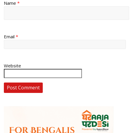
Name
*
Email
*
Website