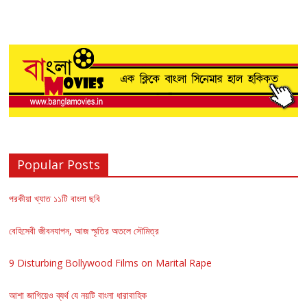
Popular Posts
পরকীয়া খ্যাত ১১টি বাংলা ছবি
বেহিসেবী জীবনযাপন, আজ স্মৃতির অতলে সৌমিত্র
9 Disturbing Bollywood Films on Marital Rape
আশা জাগিয়েও ব্যর্থ যে নয়টি বাংলা ধারাবাহিক