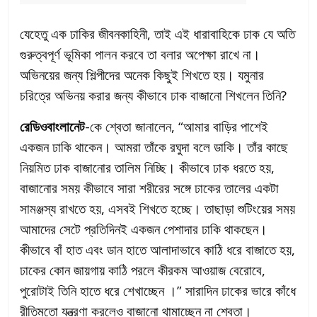
যেহেতু এক ঢাকির জীবনকাহিনী, তাই এই ধারাবাহিকে ঢাক যে অতি
গুরুত্বপূর্ণ ভূমিকা পালন করবে তা বলার অপেক্ষা রাখে না।
অভিনয়ের জন্য শিল্পীদের অনেক কিছুই শিখতে হয়। যমুনার
চরিত্রে অভিনয় করার জন্য কীভাবে ঢাক বাজানো শিখলেন তিনি?
রেডিওবাংলানেট
-কে শ্বেতা জানালেন, “আমার বাড়ির পাশেই
একজন ঢাকি থাকেন। আমরা তাঁকে রঘুদা বলে ডাকি। তাঁর কাছে
নিয়মিত ঢাক বাজানোর তালিম নিচ্ছি। কীভাবে ঢাক ধরতে হয়,
বাজানোর সময় কীভাবে সারা শরীরের সঙ্গে ঢাকের তালের একটা
সামঞ্জস্য রাখতে হয়, এসবই শিখতে হচ্ছে। তাছাড়া শুটিংয়ের সময়
আমাদের সেটে প্রতিদিনই একজন পেশাদার ঢাকি থাকছেন।
কীভাবে বাঁ হাত এবং ডান হাতে আলাদাভাবে কাঠি ধরে বাজাতে হয়,
ঢাকের কোন জায়গায় কাঠি পরলে কীরকম আওয়াজ বেরোবে,
পুরোটাই তিনি হাতে ধরে শেখাচ্ছেন ।” সারাদিন ঢাকের ভারে কাঁধে
রীতিমতো যন্ত্রণা করলেও বাজানো থামাচ্ছেন না শ্বেতা।