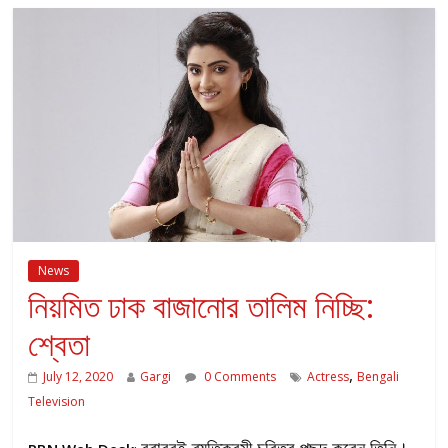
News
নিয়মিত ঢাক বাজানোর তালিম নিচ্ছি:
শ্বেতা
,
July 12, 2020
Gargi
0 Comments
Actress
Bengali
Television
বরাবরই ব্যতিক্রমী চরিত্র পছন্দ করেন তিনি।