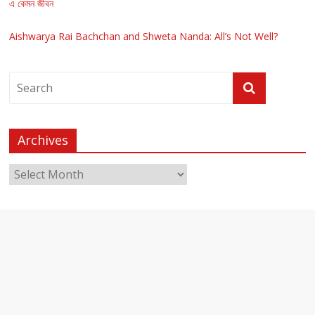
এ কেমন জীবন
Aishwarya Rai Bachchan and Shweta Nanda: All’s Not Well?
Archives