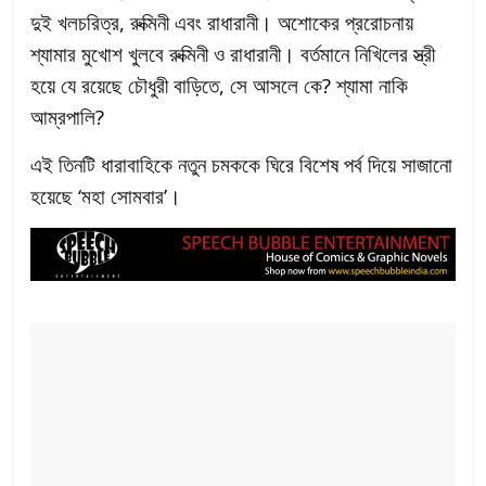
দুই খলচরিত্র, রুক্মিনী এবং রাধারানী। অশোকের প্ররোচনায়
শ্যামার মুখোশ খুলবে রুক্মিনী ও রাধারানী। বর্তমানে নিখিলের স্ত্রী
হয়ে যে রয়েছে চৌধুরী বাড়িতে, সে আসলে কে? শ্যামা নাকি
আম্রপালি?
এই তিনটি ধারাবাহিকে নতুন চমককে ঘিরে বিশেষ পর্ব দিয়ে সাজানো
হয়েছে ‘মহা সোমবার’।