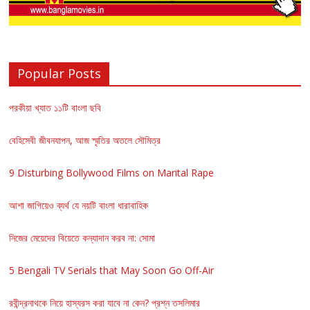
Popular Posts
পরকীয়া খ্যাত ১১টি বাংলা ছবি
বেহিসেবী জীবনযাপন, আজ স্মৃতির অতলে সৌমিত্র
9 Disturbing Bollywood Films on Marital Rape
আশা জাগিয়েও ব্যর্থ যে নয়টি বাংলা ধারাবাহিক
নিজের মেয়েদের বিয়েতে কন্যাদান করব না: সোমা
5 Bengali TV Serials that May Soon Go Off-Air
রবীন্দ্রনাথকে নিয়ে হাস্যরস করা যাবে না কেন? প্রশ্ন তসলিমার