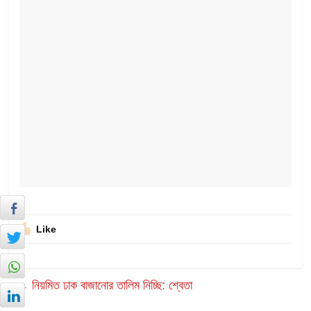
Like
←
নিয়মিত ঢাক বাজানোর তালিম নিচ্ছি: শ্বেতা