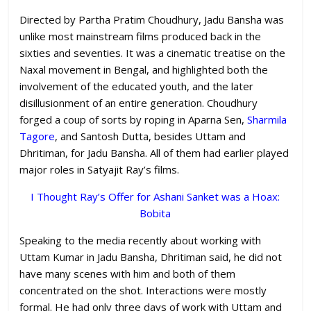
Directed by Partha Pratim Choudhury, Jadu Bansha was
unlike most mainstream films produced back in the
sixties and seventies. It was a cinematic treatise on the
Naxal movement in Bengal, and highlighted both the
involvement of the educated youth, and the later
disillusionment of an entire generation. Choudhury
forged a coup of sorts by roping in Aparna Sen,
Sharmila
Tagore
, and Santosh Dutta, besides Uttam and
Dhritiman, for Jadu Bansha. All of them had earlier played
major roles in Satyajit Ray’s films.
I Thought Ray’s Offer for Ashani Sanket was a Hoax:
Bobita
Speaking to the media recently about working with
Uttam Kumar in Jadu Bansha, Dhritiman said, he did not
have many scenes with him and both of them
concentrated on the shot. Interactions were mostly
formal. He had only three days of work with Uttam and