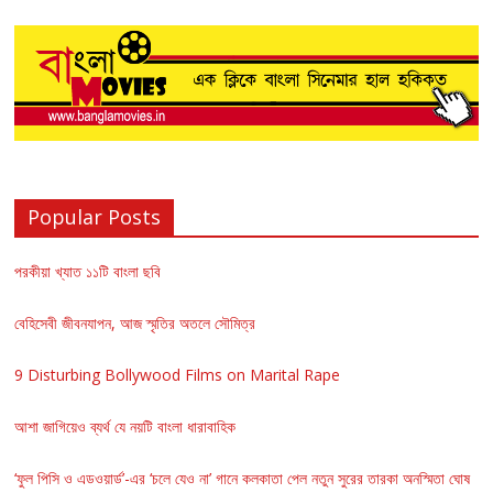
Popular Posts
পরকীয়া খ্যাত ১১টি বাংলা ছবি
বেহিসেবী জীবনযাপন, আজ স্মৃতির অতলে সৌমিত্র
9 Disturbing Bollywood Films on Marital Rape
আশা জাগিয়েও ব্যর্থ যে নয়টি বাংলা ধারাবাহিক
‘ফুল পিসি ও এডওয়ার্ড’-এর ‘চলে যেও না’ গানে কলকাতা পেল নতুন সুরের তারকা অনস্মিতা ঘোষ