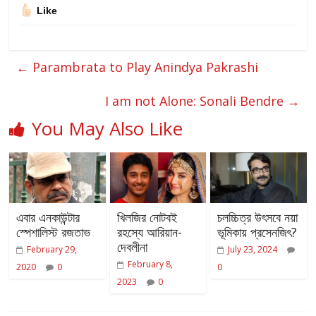
Like
←
Parambrata to Play Anindya Pakrashi
I am not Alone: Sonali Bendre
→
You May Also Like
এবার এনকাউন্টার
খিলজির নোটবই
চলচ্চিত্র উৎসবে নয়া
স্পেশালিস্ট রজতাভ
রহস্যে আরিয়ান-
ভূমিকায় প্রসেনজিৎ?
দেবলীনা
February 29,
July 23, 2024
February 8,
2020
0
0
2023
0