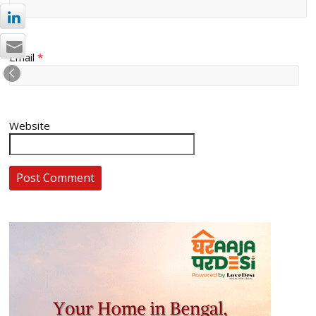
Email
*
Website