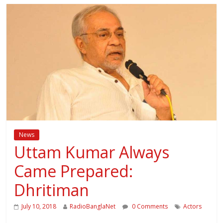
News
Uttam Kumar Always
Came Prepared:
Dhritiman
July 10, 2018
RadioBanglaNet
0 Comments
Actors