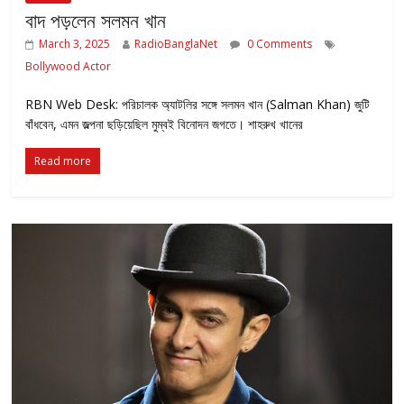
বাদ পড়লেন সলমন খান
March 3, 2025
RadioBanglaNet
0 Comments
Bollywood Actor
RBN Web Desk: পরিচালক অ্যাটলির সঙ্গে সলমন খান (Salman Khan) জুটি
বাঁধবেন, এমন জল্পনা ছড়িয়েছিল মুম্বই বিনোদন জগতে। শাহরুখ খানের
Read more