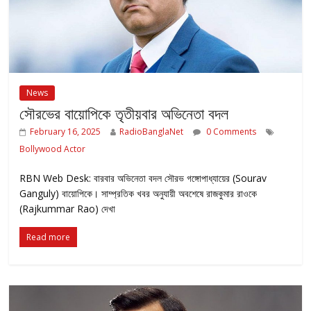
News
সৌরভের বায়োপিকে তৃতীয়বার অভিনেতা বদল
February 16, 2025
RadioBanglaNet
0 Comments
Bollywood Actor
RBN Web Desk: বারবার অভিনেতা বদল সৌরভ গঙ্গোপাধ্যায়ের (Sourav
Ganguly) বায়োপিকে। সাম্প্রতিক খবর অনুযায়ী অবশেষে রাজকুমার রাওকে
(Rajkummar Rao) দেখা
Read more