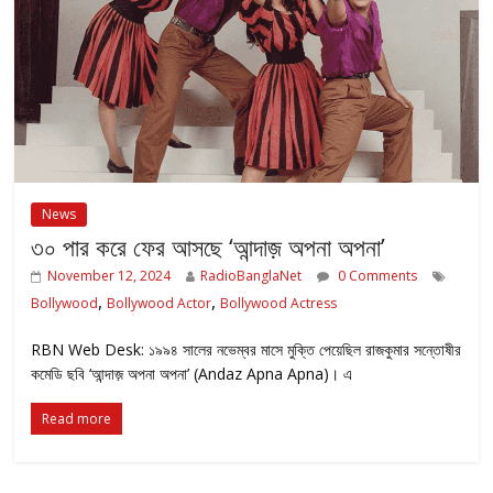
News
৩০ পার করে ফের আসছে ‘আন্দাজ় অপনা অপনা’
November 12, 2024
RadioBanglaNet
0 Comments
,
,
Bollywood
Bollywood Actor
Bollywood Actress
RBN Web Desk: ১৯৯৪ সালের নভেম্বর মাসে মুক্তি পেয়েছিল রাজকুমার সন্তোষীর
কমেডি ছবি ‘আন্দাজ় অপনা অপনা’ (Andaz Apna Apna)। এ
Read more