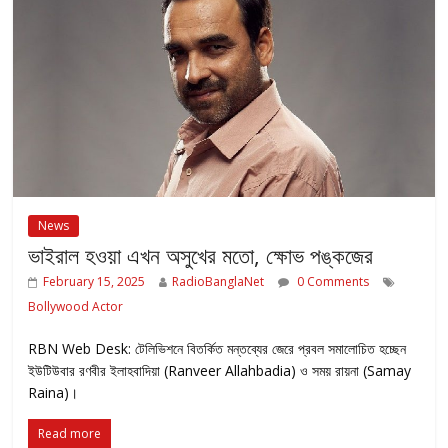
News
ভাইরাল হওয়া এখন অসুখের মতো, ক্ষোভ পঙ্কজের
February 15, 2025
RadioBanglaNet
0 Comments
Bollywood Actor
RBN Web Desk: টেলিভিশনে বিতর্কিত মন্তব্যের জেরে প্রবল সমালোচিত হচ্ছেন
ইউটিউবার রণবীর ইলাহবাদিয়া (Ranveer Allahbadia) ও সময় রায়না (Samay
Raina)।
Read more