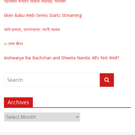
প্রযোজনা সংস্থাই আমাকে সরিয়েছে: অনামিকা
Eken Babu Web-Series Starts Streaming
আমি ক্লান্ত, হতাশাগ্রস্ত: লাবণী সরকার
এ কেমন জীবন
Aishwarya Rai Bachchan and Shweta Nanda: All’s Not Well?
Archives