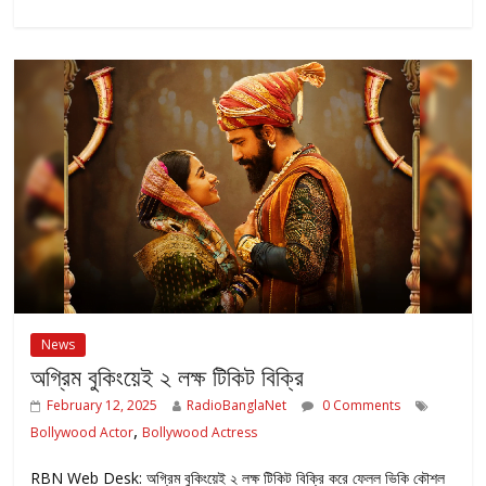
News
অগ্রিম বুকিংয়েই ২ লক্ষ টিকিট বিক্রি
February 12, 2025
RadioBanglaNet
0 Comments
,
Bollywood Actor
Bollywood Actress
RBN Web Desk: অগ্রিম বুকিংয়েই ২ লক্ষ টিকিট বিক্রি করে ফেলল ভিকি কৌশল