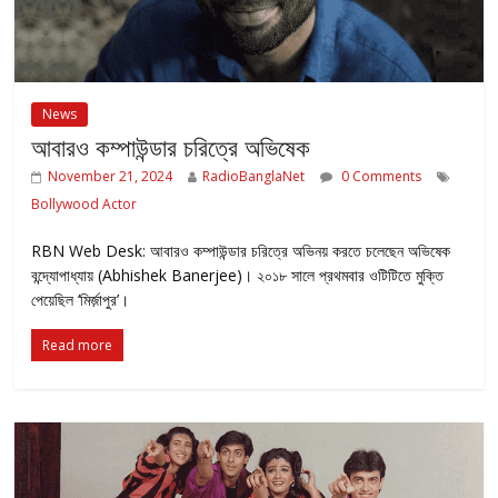
News
আবারও কম্পাউন্ডার চরিত্রে অভিষেক
November 21, 2024
RadioBanglaNet
0 Comments
Bollywood Actor
RBN Web Desk: আবারও কম্পাউন্ডার চরিত্রে অভিনয় করতে চলেছেন অভিষেক
বন্দ্যোপাধ্যায় (Abhishek Banerjee)। ২০১৮ সালে প্রথমবার ওটিটিতে মুক্তি
পেয়েছিল ‘মির্জ়াপুর’।
Read more