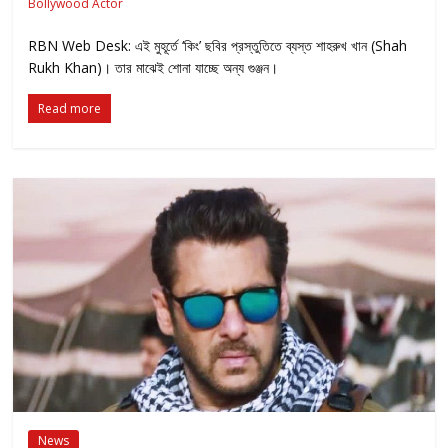
Bollywood Actor
RBN Web Desk: এই মুহূর্তে ‘কিং’ ছবির প্রস্তুতিতে ব্যস্ত শাহরুখ খান (Shah
Rukh Khan)। তার মাঝেই শোনা যাচ্ছে অন্য গুঞ্জন।
Read more
News