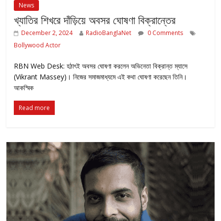
News
খ্যাতির শিখরে দাঁড়িয়ে অবসর ঘোষণা বিক্রান্তের
December 2, 2024
RadioBanglaNet
0 Comments
Bollywood Actor
RBN Web Desk: হঠাৎই অবসর ঘোষণা করলেন অভিনেতা বিক্রান্ত ম্যাসে
(Vikrant Massey)। নিজের সমাজমাধ্যমে এই কথা ঘোষণা করেছেন তিনি।
আকস্মিক
Read more