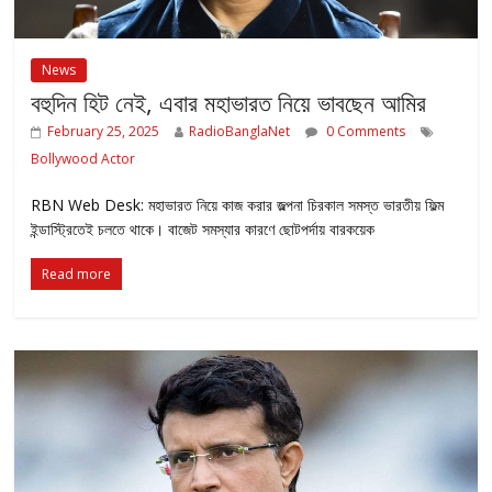
News
বহুদিন হিট নেই, এবার মহাভারত নিয়ে ভাবছেন আমির
February 25, 2025
RadioBanglaNet
0 Comments
Bollywood Actor
RBN Web Desk: মহাভারত নিয়ে কাজ করার জল্পনা চিরকাল সমস্ত ভারতীয় ফিল্ম
ইন্ডাস্ট্রিতেই চলতে থাকে। বাজেট সমস্যার কারণে ছোটপর্দায় বারকয়েক
Read more