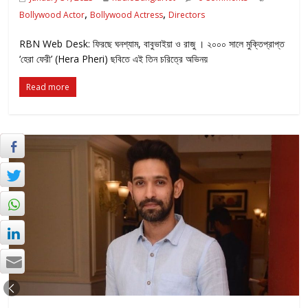
,
,
Bollywood Actor
Bollywood Actress
Directors
RBN Web Desk: ফিরছে ঘনশ্যাম, বাবুভাইয়া ও রাজু । ২০০০ সালে মুক্তিপ্রাপ্ত
‘হেরা ফেরী’ (Hera Pheri) ছবিতে এই তিন চরিত্রে অভিনয়
Read more