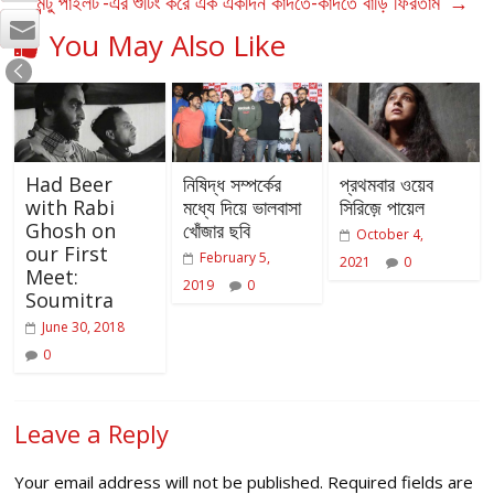
‘‘মন্টু পাইলট’-এর শুটিং করে এক একদিন কাঁদতে-কাঁদতে বাড়ি ফিরতাম’
→
You May Also Like
Had Beer
নিষিদ্ধ সম্পর্কের
প্রথমবার ওয়েব
with Rabi
মধ্যে দিয়ে ভালবাসা
সিরিজ়ে পায়েল
Ghosh on
খোঁজার ছবি
October 4,
our First
February 5,
2021
0
Meet:
2019
0
Soumitra
June 30, 2018
0
Leave a Reply
Your email address will not be published.
Required fields are