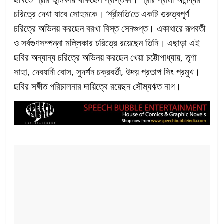
চরিত্রে দেখা যাবে সোহমকে। ‘শ্রীমতি’তে একটি গুরুত্বপূর্ণ
চরিত্রে অভিনয় করছেন বরখা বিস্ত সেনগুপ্ত। একাধারে রূপবতী
ও সর্বগুণসম্পন্না মল্লিকার চরিত্রে রয়েছেন তিনি। এছাড়া এই
ছবির অন্যান্য চরিত্রে অভিনয় করছেন খেয়া চট্টোপাধ্যায়, তৃণা
সাহা, দেবযানী বোস, সুদর্শন চক্রবর্তী, উদয় প্রতাপ সিং প্রমুখ।
ছবির সঙ্গীত পরিচালনার দায়িত্বে রয়েছন সৌম্যঋত নাগ।