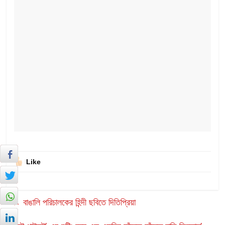
Like
←
বাঙালি পরিচালকের হিন্দী ছবিতে দিতিপ্রিয়া