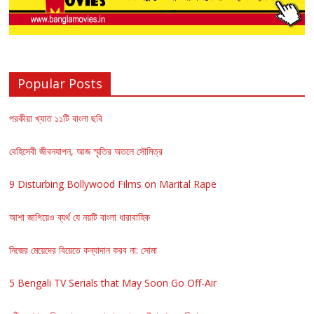
Popular Posts
পরকীয়া খ্যাত ১১টি বাংলা ছবি
বেহিসেবী জীবনযাপন, আজ স্মৃতির অতলে সৌমিত্র
9 Disturbing Bollywood Films on Marital Rape
আশা জাগিয়েও ব্যর্থ যে নয়টি বাংলা ধারাবাহিক
নিজের মেয়েদের বিয়েতে কন্যাদান করব না: সোমা
5 Bengali TV Serials that May Soon Go Off-Air