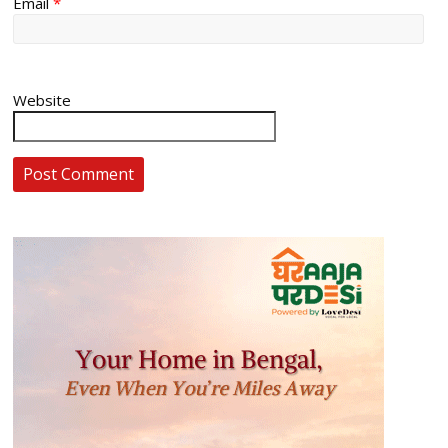
Email
*
Website