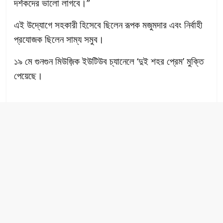
দর্শকদের ভালো লাগবে।”
এই উদ্যোগে সহকারী হিসেবে ছিলেন রূপক মজুমদার এবং নির্বাহী
প্রযোজক ছিলেন সাম্য সমুব।
১৯ মে গুনগুন মিউজ়িক ইউটিউব চ্যানেলে ‘দুই শহর প্রেম’ মুক্তি
পেয়েছে।