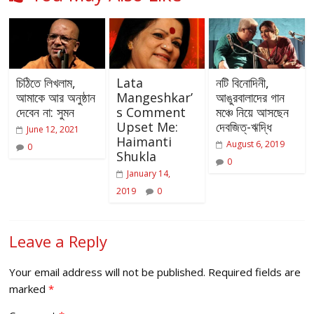
চিঠিতে লিখলাম,
Lata
নটি বিনোদিনী,
আমাকে আর অনুষ্ঠান
Mangeshkar’
আঙুরবালাদের গান
দেবেন না: সুমন
s Comment
মঞ্চে নিয়ে আসছেন
Upset Me:
দেবজিত্‌-ঋদ্ধি
June 12, 2021
Haimanti
August 6, 2019
0
Shukla
0
January 14,
2019
0
Leave a Reply
Your email address will not be published.
Required fields are
marked
*