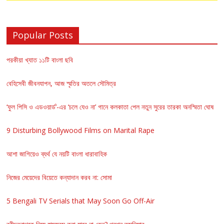
Popular Posts
পরকীয়া খ্যাত ১১টি বাংলা ছবি
বেহিসেবী জীবনযাপন, আজ স্মৃতির অতলে সৌমিত্র
‘ফুল পিসি ও এডওয়ার্ড’-এর ‘চলে যেও না’ গানে কলকাতা পেল নতুন সুরের তারকা অনস্মিতা ঘোষ
9 Disturbing Bollywood Films on Marital Rape
আশা জাগিয়েও ব্যর্থ যে নয়টি বাংলা ধারাবাহিক
নিজের মেয়েদের বিয়েতে কন্যাদান করব না: সোমা
5 Bengali TV Serials that May Soon Go Off-Air