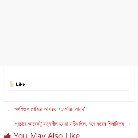
Like
←
অর্ধশতক পেরিয়ে আবারও বড়পর্দায় ‘আনন্দ’
প্রচারে আরেকটু যত্নশীল হওয়া উচিৎ ছিল, মনে করেন শিলাদিত্য
→
You May Also Like