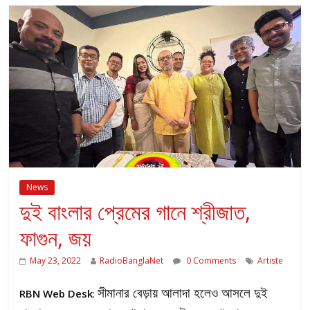
News
দুই বাংলার প্রেমের গানে শ্রীজাত,
ফাগুন, জয়
May 23, 2022
RadioBanglaNet
0 Comments
Artiste
সীমানার বেড়ায় আলাদা হলেও আসলে দুই
RBN Web Desk
: