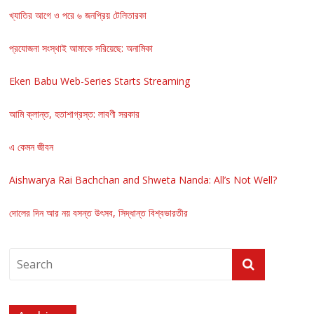
খ্যাতির আগে ও পরে ৬ জনপ্রিয় টেলিতারকা
প্রযোজনা সংস্থাই আমাকে সরিয়েছে: অনামিকা
Eken Babu Web-Series Starts Streaming
আমি ক্লান্ত, হতাশাগ্রস্ত: লাবণী সরকার
এ কেমন জীবন
Aishwarya Rai Bachchan and Shweta Nanda: All’s Not Well?
দোলের দিন আর নয় বসন্ত উৎসব, সিদ্ধান্ত বিশ্বভারতীর