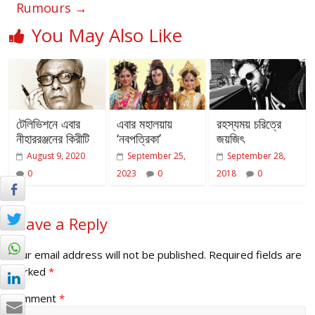
Rumours
→
You May Also Like
টেলিভিশনে এবার
এবার মহালয়ায়
রহস্যময় চরিত্রে
নীহাররঞ্জনের কিরীটি
‘নবপত্রিকা’
জয়জিৎ
August 9, 2020
September 25,
September 28,
0
2023
0
2018
0
Leave a Reply
Your email address will not be published.
Required fields are
marked
*
Comment
*