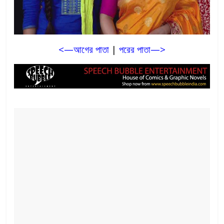
<—আগের পাতা
|
পরের পাতা—>