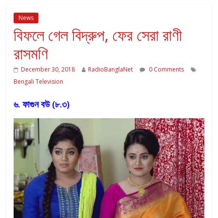
News
বিফলে গেল বিদ্রুপ, ফের সেরা রাণী
রাসমণি
December 30, 2018
RadioBanglaNet
0 Comments
Bengali Television
৬. ফাগুন বউ (৮.৩)