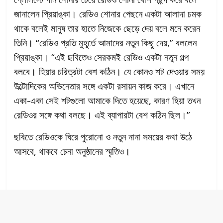
জানালেন প্রিয়াঙ্কা। রেডিও শোনার পেছনে একটা আলাদা চমক
থাকে বলেই মানুষ তার হাতে নিজেকে ছেড়ে দেয় বলে মনে করেন
তিনি। “রেডিও প্রতি মুহূর্তে আমাদের নতুন কিছু দেয়,” বললেন
প্রিয়াঙ্কা। “এই ছবিতেও সেরকমই রেডিও একটা নতুন গল্প
বলবে। হিয়ার চরিত্রটা বেশ কঠিন। যে কোনও শট দেওয়ার সময়
উল্টোদিকের অভিনেতার সঙ্গে একটা রসায়ন কাজ করে। এখানে
একা-একা সেই শটগুলো আমাকে দিতে হয়েছে, কারণ হিয়া তখন
রেডিওর সঙ্গে কথা বলছে। এই ব্যাপারটা বেশ কঠিন ছিল।”
ছবিতে রেডিওকে ঘিরে পুরোনো ও নতুন নানা সময়ের কথা উঠে
আসবে, থাকবে চেনা অনুষ্ঠানের স্মৃতিও।