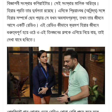
বিজ্ঞাপনী সংস্থার কপিরাইটার। সেই সংস্থার মালিক অরিত্র।
হিয়ার প্রতি তার দুর্বলতা রয়েছে। এদিকে প্রিয়াংশুর (অনিন্দ্য) সঙ্গে
হিয়ার সম্পর্কে ছেদ পড়ায় সে যখন অবসাদগ্রস্ত, তখন তার জীবনে
আসে একটি রেডিও। এই রেডিও কীভাবে ক্রমশ হিয়ার জীবনে
গুরুত্বপূর্ণ হয়ে ওঠে ও এই তিনজনের গল্পকে এগিয়ে নিয়ে যায়, তাই
দেখা যাবে ছবিতে।
প্লেলিস্টে গান শোনার চেয়ে রেডিও শোনা বেশি পছন্দ করে বলে