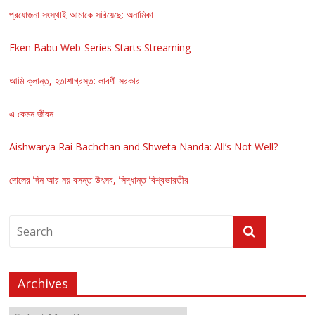
প্রযোজনা সংস্থাই আমাকে সরিয়েছে: অনামিকা
Eken Babu Web-Series Starts Streaming
আমি ক্লান্ত, হতাশাগ্রস্ত: লাবণী সরকার
এ কেমন জীবন
Aishwarya Rai Bachchan and Shweta Nanda: All’s Not Well?
দোলের দিন আর নয় বসন্ত উৎসব, সিদ্ধান্ত বিশ্বভারতীর
Archives