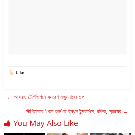
Like
←
আবারও টেলিভিশনে সমরেশ মজুমদারের গল্প
সৌপ্তিকের ‘খেলা শুরু’তে ইন্ধন ইন্দ্রাশিস, রণিতা, সুজয়ের
→
You May Also Like