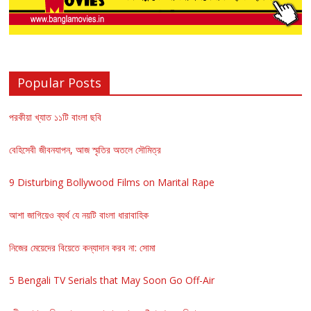
Popular Posts
পরকীয়া খ্যাত ১১টি বাংলা ছবি
বেহিসেবী জীবনযাপন, আজ স্মৃতির অতলে সৌমিত্র
9 Disturbing Bollywood Films on Marital Rape
আশা জাগিয়েও ব্যর্থ যে নয়টি বাংলা ধারাবাহিক
নিজের মেয়েদের বিয়েতে কন্যাদান করব না: সোমা
5 Bengali TV Serials that May Soon Go Off-Air