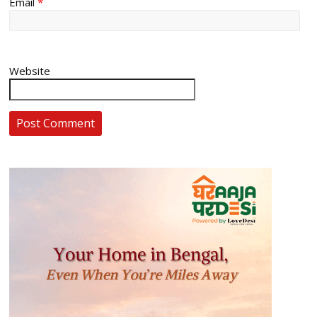
Email
*
Website