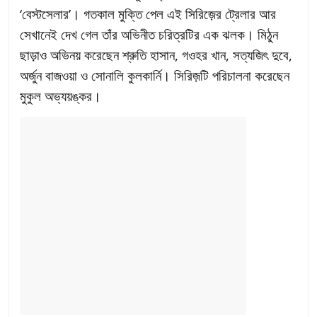
‘বেস্টসেলার’। গতকাল মুক্তি পেল এই সিরিজ়ের ট্রেলার আর
সেখানেই দেখ গেল তাঁর অভিনীত চরিত্রটির এক ঝলক। মিঠুন
ছাড়াও অভিনয় করেছেন শ্রুতি হাসান, গওহর খান, সত্যজিৎ দুবে,
অর্জুন বাজওয়া ও সোনালি কুলকার্নি। সিরিজ়টি পরিচালনা করেছেন
মুকুল অভ্যয়ঙ্কর।