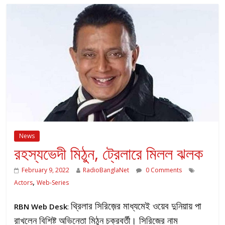
News
রহস্যভেদী মিঠুন, ট্রেলারে মিলল ঝলক
February 9, 2022
RadioBanglaNet
0 Comments
,
Actors
Web-Series
থ্রিলার সিরিজ়ের মাধ্যমেই ওয়েব দুনিয়ায় পা
RBN Web Desk
:
রাখলেন বিশিষ্ট অভিনেতা মিঠুন চক্রবর্তী। সিরিজের নাম