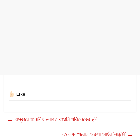
Like
←
অস্কারে মনোনীত নবাগত বাঙালি পরিচালকের ছবি
১৩ লক্ষ পেরোল অরুণা আর্যর ‘লাজ়মি’
→