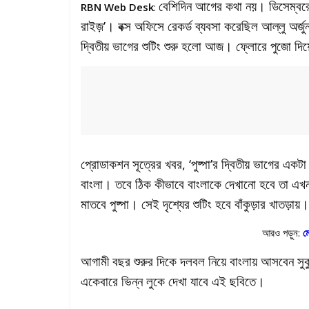
বেশিদিন আগের কথা নয়। ডিসেম্বরে মু
RBN Web Desk
:
রাইজ়’। বক্স অফিসে রেকর্ড ব্যবসা করেছিল আল্লু অর্জু
দ্বিতীয় ভাগের শুটিং শুরু হলো আজ। ফ্লোরে পুজো দি
প্রোডাকশন সূত্রের খবর, ‘পুষ্পা’র দ্বিতীয় ভাগের এক
বাংলা। তবে ঠিক কীভাবে বাংলাকে দেখানো হবে তা এখনও 
মাতবে পুষ্পা। সেই দৃশ্যের শুটিং হবে বাঁকুড়ার খাতড়ায়।
আরও পড়ুন:
ম
আগামী বছর শুরুর দিকে দলবল নিয়ে বাংলায় আসবেন সুকু
একেবারে ভিন্ন লুকে দেখা যাবে এই ছবিতে।