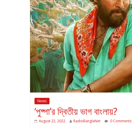
News
‘পুষ্পা’র দ্বিতীয় ভাগ বাংলায়?
August 22, 2022
RadioBanglaNet
0 Comments