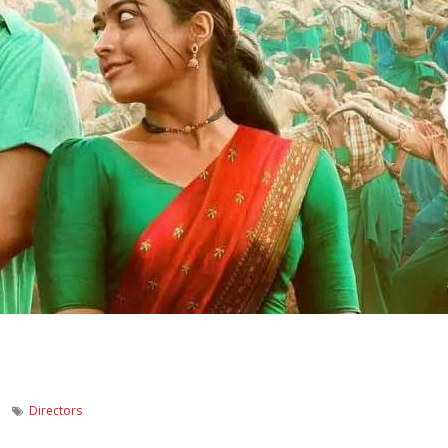
Directors