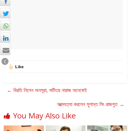
Like
←
বিরতি নিলেন অনসূয়া, শুটিংয়ে নারাজ অনেকেই
আত্মহত্যা করলেন সুশান্ত সিং রাজপুত
→
You May Also Like