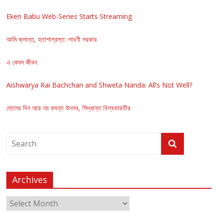
Eken Babu Web-Series Starts Streaming
আমি ক্লান্ত, হতাশাগ্রস্ত: লাবণী সরকার
এ কেমন জীবন
Aishwarya Rai Bachchan and Shweta Nanda: All’s Not Well?
দোলের দিন আর নয় বসন্ত উৎসব, সিদ্ধান্ত বিশ্বভারতীর
Archives