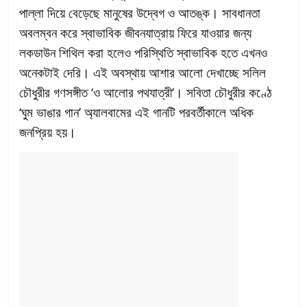
পাল্লা দিয়ে বেড়েছে মানুষের উদ্বেগ ও আতঙ্ক। সাবধানতা
অবলম্বন করে স্বাভাবিক জীবনযাত্রায় ফিরে যাওয়ার জন্য
লকডাউন শিথিল করা হলেও পরিস্থিতি স্বাভাবিক হতে এখনও
অনেকটাই দেরি। এই অবস্থায় আশার আলো দেখাচ্ছে সলিল
চৌধুরীর গণসঙ্গীত ‘ও আলোর পথযাত্রী’। সবিতা চৌধুরীর কণ্ঠে
‘ঘুম ভাঙার গান’ অ্যালবামের এই গানটি পরবর্তীকালে অধিক
জনপ্রিয় হয়।