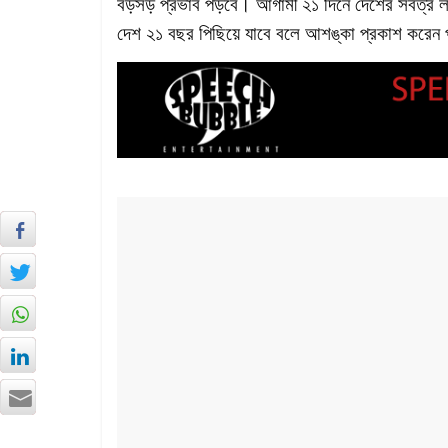
বড়সড় প্রভাব পড়বে। আগামী ২১ দিনে দেশের সর্বত্র
দেশ ২১ বছর পিছিয়ে যাবে বলে আশঙ্কা প্রকাশ করেন প্