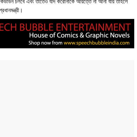
 লকডাউন চলবে এবং তাতেও যদি করোনাকে আয়ত্তে না আনা যায় তাহলে
রধানমন্ত্রী।