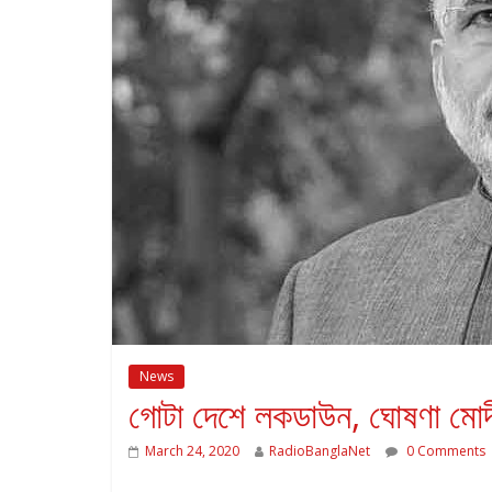
News
গোটা দেশে লকডাউন, ঘোষণা মোদ
March 24, 2020
RadioBanglaNet
0 Comments