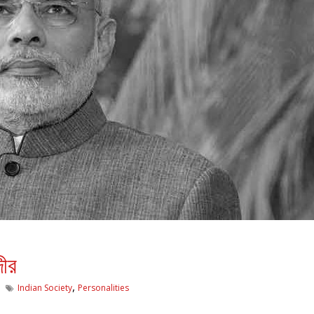
ীর
,
Indian Society
Personalities