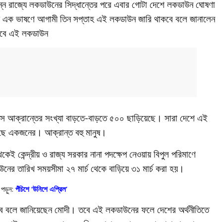
ন রাজ্যে লকডাউনের সিদ্ধান্তের পরে এবার গোটা দেশে লকডাউন ঘোষণা
েশ্যে এক ভাষণে আগামী তিন সপ্তাহ এই লকডাউন জারি থাকবে বলে জানালেন
াকবে এই লকডাউন
 আক্রান্তের সংখ্যা বাড়তে-বাড়তে ৫০০ ছাড়িয়েছে। সারা দেশে এই
েছে একজনের। আক্রান্ত বহু মানুষ।
 কেন্দ্রীয় ও রাজ্য সরকার নানা পদক্ষেপ নেওয়ায় বিপুল পরিমাণে
উনের তারিখ সময়সীমা ২৭ মার্চ থেকে বাড়িয়ে ৩১ মার্চ করা হয়।
পড়ুন:
পঁচিশে ‘উনিশে এপ্রিল’
হবে বলে জানিয়েছেন মোদী। তবে এই লকডাউনের ফলে দেশের অর্থনীতিতে