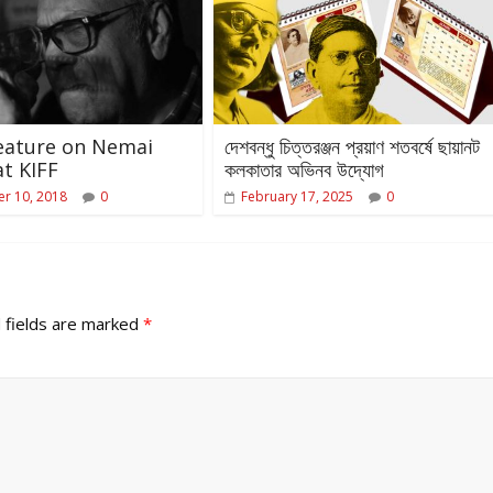
eature on Nemai
দেশবন্ধু চিত্তরঞ্জন প্রয়াণ শতবর্ষে ছায়ানট
t KIFF
কলকাতার অভিনব উদ্যোগ
r 10, 2018
0
February 17, 2025
0
 fields are marked
*