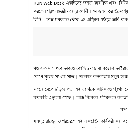
একদিনের জনতা কারফিউ এবং বিভিন্
RBN Web Desk:
করলেন প্রধানমন্ত্রী নরেন্দ্র মোদী। আজ জাতির উদ্দ
তিনি। আজ মধ্যরাত থেকে ১৪ এপ্রিল পর্যন্ত জারি থ
গত এক মাস ধরে ভারতে কোভিড-১৯ বা করোনা ভাইরাসে
রোগে মৃতের সংখ্যা সাত। গতকাল কলকাতায় মৃত্যু হয়
ঝড়ের বেগে ছড়িয়ে পড়া এই রোগকে আটকাতে প্রথম থেকেই
ক্ষয়ক্ষতি এড়ানো গেছে। আজ বিকেলে পশ্চিমবঙ্গে লকডা
আরও 
সমস্ত রাজ্যে ও প্রদেশে এই লকডাউন কার্যকরী করা 