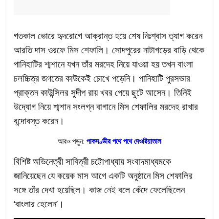
গতকাল ভোরে হৃদরোগে আক্রান্ত হয়ে শেষ নিঃশ্বাস ত্যাগ করেন
আরতি দাস ওরফে মিস শেফালি। সোদপুরের নাটাগড়ের বাড়ি থেকে
পানিহাটির শ্মশানে যখন তাঁর মরদেহ নিয়ে যাওয়া হয় তখন বাংলা
চলচ্চিত্র জগতের কাউকেই চোখে পড়েনি। পানিহাটি পুরসভার
প্রাক্তন কাউন্সিলর সুদীপ রায় খবর পেয়ে ছুটে আসেন। তিনিই
উদ্যোগ নিয়ে শ্মশান সংলগ্ন বাগানে মিস শেফালির মরদেহ রাখার
বন্দোবস্ত করেন।
আরও পড়ুন:
পাকদণ্ডীর পথে পথে দেওরিয়াতাল
বিশিষ্ট অভিনেত্রী সাবিত্রী চট্টোপাধ্যায় সংবাদমাধ্যমকে
জানিয়েছেন যে কয়েক মাস আগে একটি অনুষ্ঠানে মিস শেফালির
সঙ্গে তাঁর দেখা হয়েছিল। কাজ নেই বলে কেঁদে ফেলেছিলেন
‘বাংলার হেলেন’।