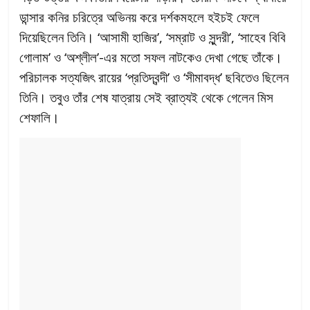
ডান্সার কনির চরিত্রে অভিনয় করে দর্শকমহলে হইচই ফেলে
দিয়েছিলেন তিনি। ‘আসামী হাজির’, ‘সম্রাট ও সুন্দরী’, ‘সাহেব বিবি
গোলাম’ ও ‘অশ্লীল’-এর মতো সফল নাটকেও দেখা গেছে তাঁকে।
পরিচালক সত্যজিৎ রায়ের ‘প্রতিদ্বন্দী’ ও ‘সীমাবদ্ধ’ ছবিতেও ছিলেন
তিনি। তবুও তাঁর শেষ যাত্রায় সেই ব্রাত্যই থেকে গেলেন মিস
শেফালি।