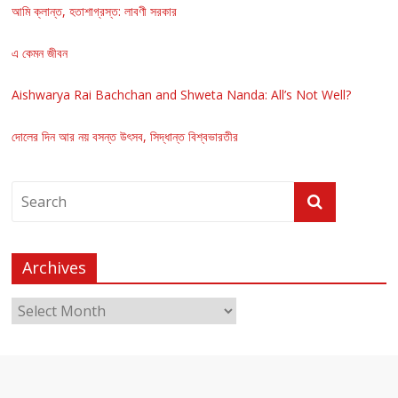
আমি ক্লান্ত, হতাশাগ্রস্ত: লাবণী সরকার
এ কেমন জীবন
Aishwarya Rai Bachchan and Shweta Nanda: All’s Not Well?
দোলের দিন আর নয় বসন্ত উৎসব, সিদ্ধান্ত বিশ্বভারতীর
Archives