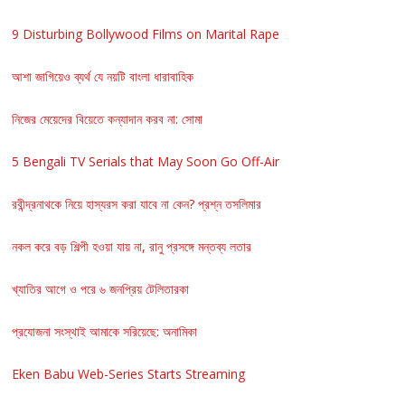
9 Disturbing Bollywood Films on Marital Rape
আশা জাগিয়েও ব্যর্থ যে নয়টি বাংলা ধারাবাহিক
নিজের মেয়েদের বিয়েতে কন্যাদান করব না: সোমা
5 Bengali TV Serials that May Soon Go Off-Air
রবীন্দ্রনাথকে নিয়ে হাস্যরস করা যাবে না কেন? প্রশ্ন তসলিমার
নকল করে বড় শিল্পী হওয়া যায় না, রানু প্রসঙ্গে মন্তব্য লতার
খ্যাতির আগে ও পরে ৬ জনপ্রিয় টেলিতারকা
প্রযোজনা সংস্থাই আমাকে সরিয়েছে: অনামিকা
Eken Babu Web-Series Starts Streaming