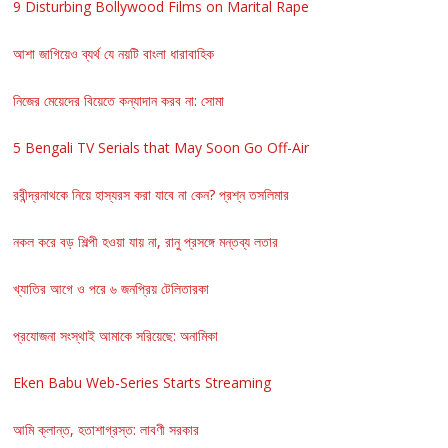
9 Disturbing Bollywood Films on Marital Rape
আশা জাগিয়েও ব্যর্থ যে নয়টি বাংলা ধারাবাহিক
নিজের মেয়েদের বিয়েতে কন্যাদান করব না: সোমা
5 Bengali TV Serials that May Soon Go Off-Air
রবীন্দ্রনাথকে নিয়ে হাস্যরস করা যাবে না কেন? প্রশ্ন তসলিমার
নকল করে বড় শিল্পী হওয়া যায় না, রানু প্রসঙ্গে মন্তব্য লতার
খ্যাতির আগে ও পরে ৬ জনপ্রিয় টেলিতারকা
প্রযোজনা সংস্থাই আমাকে সরিয়েছে: অনামিকা
Eken Babu Web-Series Starts Streaming
আমি ক্লান্ত, হতাশাগ্রস্ত: লাবণী সরকার