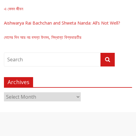
এ কেমন জীবন
Aishwarya Rai Bachchan and Shweta Nanda: All’s Not Well?
দোলের দিন আর নয় বসন্ত উৎসব, সিদ্ধান্ত বিশ্বভারতীর
Archives