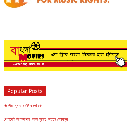
Popular Posts
পরকীয়া খ্যাত ১১টি বাংলা ছবি
বেহিসেবী জীবনযাপন, আজ স্মৃতির অতলে সৌমিত্র