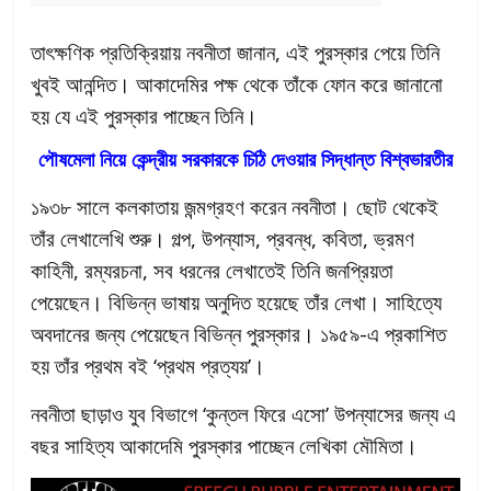
তাৎক্ষণিক প্রতিক্রিয়ায় নবনীতা জানান, এই পুরস্কার পেয়ে তিনি
খুবই আনন্দিত। আকাদেমির পক্ষ থেকে তাঁকে ফোন করে জানানো
হয় যে এই পুরস্কার পাচ্ছেন তিনি।
পৌষমেলা নিয়ে কেন্দ্রীয় সরকারকে চিঠি দেওয়ার সিদ্ধান্ত বিশ্বভারতীর
১৯৩৮ সালে কলকাতায় জন্মগ্রহণ করেন নবনীতা। ছোট থেকেই
তাঁর লেখালেখি শুরু। গল্প, উপন্যাস, প্রবন্ধ, কবিতা, ভ্রমণ
কাহিনী, রম্যরচনা, সব ধরনের লেখাতেই তিনি জনপ্রিয়তা
পেয়েছেন। বিভিন্ন ভাষায় অনুদিত হয়েছে তাঁর লেখা। সাহিত্যে
অবদানের জন্য পেয়েছেন বিভিন্ন পুরস্কার। ১৯৫৯-এ প্রকাশিত
হয় তাঁর প্রথম বই ‘প্রথম প্রত্যয়’।
নবনীতা ছাড়াও যুব বিভাগে ‘কুন্তল ফিরে এসো’ উপন্যাসের জন্য এ
বছর সাহিত্য আকাদেমি পুরস্কার পাচ্ছেন লেখিকা মৌমিতা।