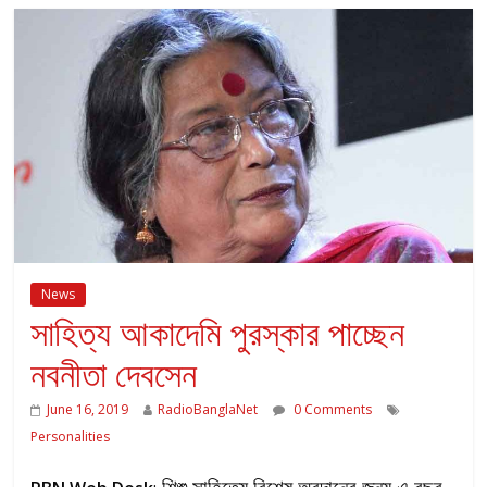
News
সাহিত্য আকাদেমি পুরস্কার পাচ্ছেন
নবনীতা দেবসেন
June 16, 2019
RadioBanglaNet
0 Comments
Personalities
শিশু সাহিত্যে বিশেষ অবদানের জন্য এ বছর