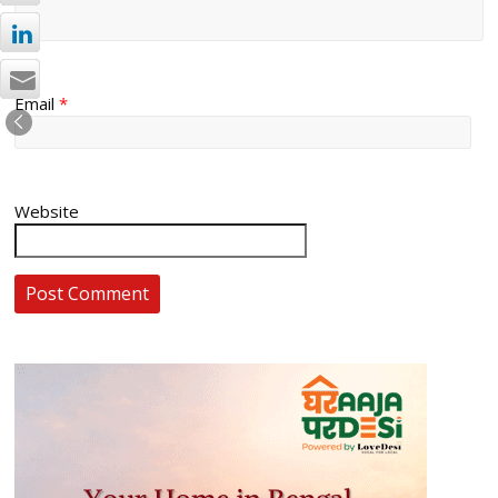
Email
*
Website