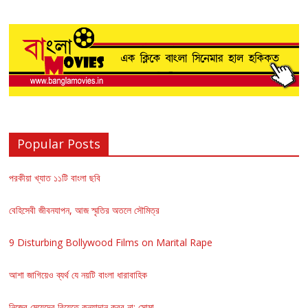
Popular Posts
পরকীয়া খ্যাত ১১টি বাংলা ছবি
বেহিসেবী জীবনযাপন, আজ স্মৃতির অতলে সৌমিত্র
9 Disturbing Bollywood Films on Marital Rape
আশা জাগিয়েও ব্যর্থ যে নয়টি বাংলা ধারাবাহিক
নিজের মেয়েদের বিয়েতে কন্যাদান করব না: সোমা