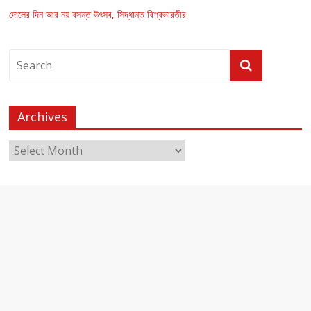
দোলের দিন আর নয় বসন্ত উৎসব, সিদ্ধান্ত বিশ্বভারতীর
Archives