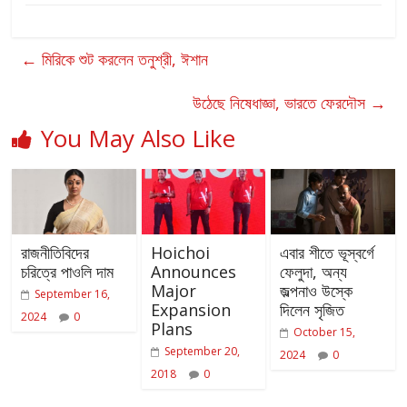
←
মিরিকে শুট করলেন তনুশ্রী, ঈশান
উঠেছে নিষেধাজ্ঞা, ভারতে ফেরদৌস
→
You May Also Like
রাজনীতিবিদের
Hoichoi
এবার শীতে ভূস্বর্গে
চরিত্রে পাওলি দাম
Announces
ফেলুদা, অন্য
Major
জল্পনাও উস্কে
September 16,
Expansion
দিলেন সৃজিত
2024
0
Plans
October 15,
September 20,
2024
0
2018
0