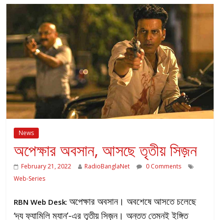
News
অপেক্ষার অবসান, আসছে তৃতীয় সিজ়ন
February 21, 2022
RadioBanglaNet
0 Comments
Web-Series
অপেক্ষার অবসান। অবশেষে আসতে চলেছে
RBN Web Desk
:
‘দ্য ফ্যামিলি ম্যান’-এর তৃতীয় সিজ়ন। অন্তত তেমনই ইঙ্গিত