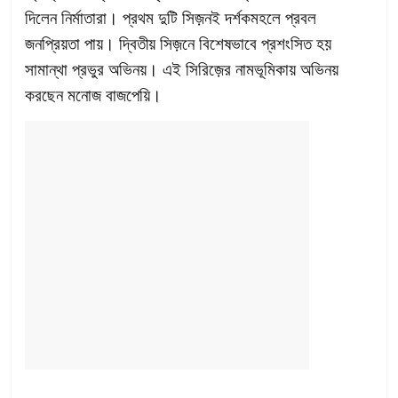
দিলেন নির্মাতারা। প্রথম দুটি সিজ়নই দর্শকমহলে প্রবল
জনপ্রিয়তা পায়। দ্বিতীয় সিজ়নে বিশেষভাবে প্রশংসিত হয়
সামান্থা প্রভুর অভিনয়। এই সিরিজ়ের নামভূমিকায় অভিনয়
করছেন মনোজ বাজপেয়ি।