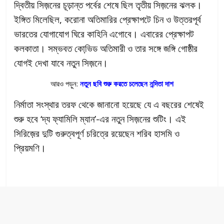
দ্বিতীয় সিজ়নের চূড়ান্ত পর্বের শেষে ছিল তৃতীয় সিজ়নের ঝলক।
ইঙ্গিত মিলেছিল, করোনা অতিমারির প্রেক্ষাপটে চিন ও উত্তরপূর্ব
ভারতের যোগাযোগ ঘিরে কাহিনি এগোবে। এবারের প্রেক্ষাপট
কলকাতা। সম্ভবত কোভি়ড অতিমারী ও তার সঙ্গে জঙ্গি গোষ্ঠীর
যোগই দেখা যাবে নতুন সিজ়নে।
আরও পড়ুন:
নতুন ছবি শুরু করতে চলেছেন নন্দিতা দাশ
নির্মাতা সংস্থার তরফ থেকে জানানো হয়েছে যে এ বছরের শেষেই
শুরু হবে ‘দ্য ফ্যামিলি ম্যান’-এর নতুন সিজ়নের শুটিং। এই
সিরিজ়ের দুটি গুরুত্বপূর্ণ চরিত্রে রয়েছেন শরিব হাসমি ও
প্রিয়মণি।