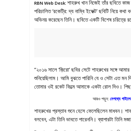
শাহরুখ খান নিজেই তাঁর ছবিতে কাজ 
RBN Web Desk
:
পরিচালিত ‘রকেট্রি: দ্য নাম্বি ইফেক্ট’ ছবিটি নিয়ে ক
অভিনয় করেছেন তিনি। ছবিতে একটি বিশেষ চরিত্রে 
“২০১৬ সালে ‘জ়িরো’ ছবির সেটে শাহরুখের সঙ্গে আমা
শুনিয়েছিলাম। আমি বুঝতে পারিনি যে ও সেটা এত মন দি
তোমার ওই রকেট ফিল্মে আমাকে একটা রোল দিও। পিছন
আরও পড়ুন:
নেপথ্যে গাইলেন
শাহরুখের প্রস্তাব শুনে হেসে ফেলেছিলেন মাধবন। শা
বলবেন, এটা তিনি ভাবতে পারেননি। ব্যাপারটা তিনি ম