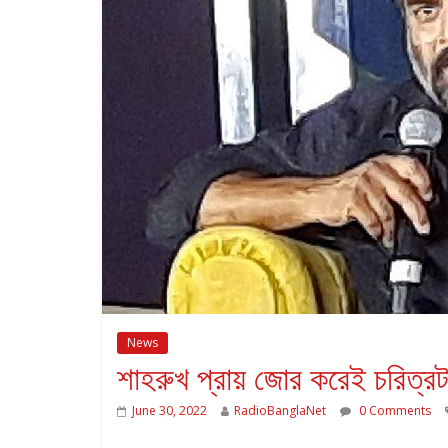
News
শাহরুখ প্রায় জোর করেই চরিত্রট
June 30, 2022
RadioBanglaNet
0 Comments