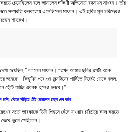
করতে চেয়েছিলেন বলে জানালেন দক্ষিণী অভিনেতা রঙ্গনাথন মাধবন। তাঁর
থা বলতে সম্প্রতি কলকাতায় এসেছিলেন মাধবন। এই ছবির মূল চরিত্রেও
রয়েছেন শাহরুখ।
র দেখা হয়েছিল,” বললেন মাধবন। “তখন আমার ছবির গল্পটা ওকে
য়ে শুনেছে। কিছুদিন পরে ওর জন্মদিনের পার্টিতে নিজেই ডেকে বলল,
ে হেঁটে যাচ্ছি এরকম হলেও চলবে।”
 জলি, স্টেজে দাঁড়িয়ে ঠোঁট মেলালেন রাহুল দেব বর্মণ
হরুখের মতো তারকাকে তিনি পিছনে হেঁটে যাওয়ার চরিত্রে কাজ করতে
জা ভেবে ভুলে গেছিলেন।