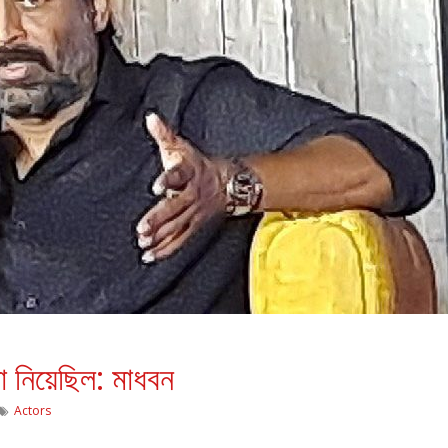
া নিয়েছিল: মাধবন
Actors