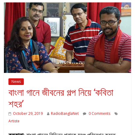
News
বাংলা গানে জীবনের গল্প নিয়ে ‘কবিতা
শহর’
October 29, 2019
RadioBanglaNet
0 Comments
Artiste
কলকাতা
: বাংলা গানের বিভিন্ন ধারাকে মঞ্চে পরিবেশন করতে