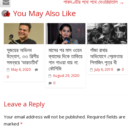
পাকদণ্ডীর পথে পথে দেওরিয়াতাল
→
You May Also Like
সুজয়ের অভিনব
মাসের পর মাস ওয়েব
গাঁজা রাখার
উদ্যোগ, ৩৩ শিল্পীর
ক্যামের দিকে তাকিয়ে
অভিযোগে গ্রেফতার
সমন্বয়ে ‘ভারততীর্থ’
গান গাওয়া যায় না:
শিলাজিৎ পুত্র ধী
কৌশিকি
May 6, 2020
July 6, 2019
0
August 29, 2020
0
0
Leave a Reply
Your email address will not be published.
Required fields are
marked
*