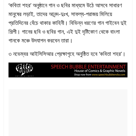
‘কবিতা শহর’ অনুষ্ঠানে গান ও ছবির মাধ্যমে উঠে আসবে সাধারণ
মানুষের লড়াই, তাদের আনন্দ-দুঃখ, সাফল্য-পরাজয় মিলিয়ে
প্রতিদিনের বেঁচে থাকার কাহিনী। বিভিন্ন ধরণের গান গাইবেন দুই
শিল্পী। গানের ছবি ও ছবির গান, এই দুই দৃষ্টিকোণ থেকে বাংলা
গানকে মঞ্চে উদযাপন করবেন তারা।
৩ নভেম্বর আইসিসিআর প্রেক্ষাগৃহে অনুষ্ঠিত হবে ‘কবিতা শহর’।