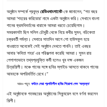
অনুষ্ঠান সম্পর্কে প্রবুদ্ধ
রেডিওবাংলানেট
-কে জানালেন, “গত বছর
আমরা ‘শহরের করিডোর’ নামে একটা অনুষ্ঠান করি। সেখানে বাংলা
গানের ক্রমবিবর্তনের ধারাকে আমরা ধরতে চেয়েছিলাম।
সময়কালটা ছিল সলিল চৌধুরী থেকে নিয়ে কবীর সুমন, নচিকেতা
চক্রবর্তী পর্যন্ত। সেবারে সাতদিন আগে শো হাউসফুল হয়ে
যাওয়াতে অনেকেই সেই অনুষ্ঠান দেখতে পাননি। তাই এবছর
আবার ‘কবিতা শহর’ এর পরিকল্পনা করেছি আমরা। সুমন রায়
পেশাগতভাবে তথ্যপ্রযুক্তি কর্মী হলেও খুব দক্ষ একজন
চিত্রশিল্পী। মঞ্চে গানের সঙ্গে ছবির স্লাইড আসতে থাকবে গানের
আবহকে অপরিবর্তিত রেখে।”
আরও পড়ুন:
বস্টনে সেরা প্রগতিশীল ছবির শিরোপা পেল ‘অব্যক্ত’
এই অনুষ্ঠানকে গতবছরের অনুষ্ঠানের সিক্যুয়েল বলে বর্ণনা করলেন
শিল্পী।