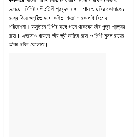
চলেছেন বিশিষ্ট সঙ্গীতশিল্পী প্রবুদ্ধ রাহা। গান ও ছবির কোলাজের
মধ্যে দিয়ে অনুষ্ঠিত হবে ‘কবিতা শহর’ নামক এই বিশেষ
পরিবেশনা। অনুষ্ঠানে শিল্পীর সঙ্গে গানে থাকবেন তাঁর পুত্র প্রত্যয়
রাহা। এছাড়াও থাকছে তাঁর স্ত্রী জয়িতা রাহা ও শিল্পী সুমন রায়ের
আঁকা ছবির কোলাজ।