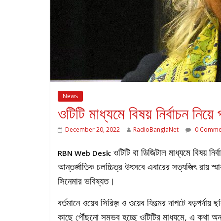
News
ওটিটি মাধ্যমে বিষয় নির্বাচন নিয়ে
December 20, 2022
RadioBanglaNet
0 Comme
ওটিটি বা ডিজিটাল মাধ্যমে বিষয় নির
RBN Web Desk
:
আন্তর্জাতিক চলচ্চিত্র উৎসবে এবারের সত্যজিৎ রায় স্ম
সিনেমার ভবিষ্যত।
বর্তমানে ওয়েব সিরিজ় ও ওয়েব ফিল্মের দাপটে বড়পর্দ
কাছে পৌঁছনো সম্ভব হচ্ছে ওটিটির মাধ্যমে, এ কথা অনস্