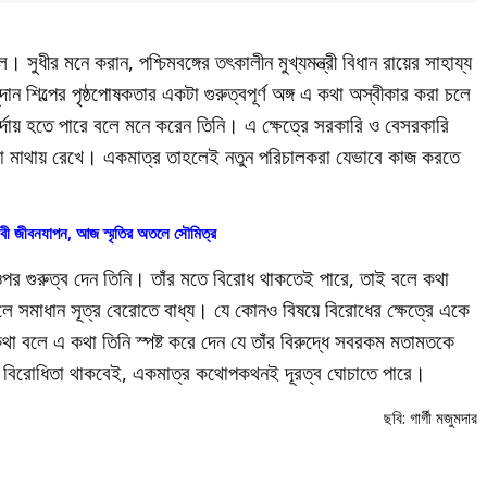
ুধীর মনে করান, পশ্চিমবঙ্গের তৎকালীন মুখ্যমন্ত্রী বিধান রায়ের সাহায্য
ান শিল্পের পৃষ্ঠপোষকতার একটা গুরুত্বপূর্ণ অঙ্গ এ কথা অস্বীকার করা চলে
য় হতে পারে বলে মনে করেন তিনি। এ ক্ষেত্রে সরকারি ও বেসরকারি
কথা মাথায় রেখে। একমাত্র তাহলেই নতুন পরিচালকরা যেভাবে কাজ করতে
েবী জীবনযাপন, আজ স্মৃতির অতলে সৌমিত্র
পর গুরুত্ব দেন তিনি। তাঁর মতে বিরোধ থাকতেই পারে, তাই বলে কথা
লে সমাধান সূত্র বেরোতে বাধ্য। যে কোনও বিষয়ে বিরোধের ক্ষেত্রে একে
 কথা বলে এ কথা তিনি স্পষ্ট করে দেন যে তাঁর বিরুদ্ধে সবরকম মতামতকে
ান। বিরোধিতা থাকবেই, একমাত্র কথোপকথনই দূরত্ব ঘোচাতে পারে।
ছবি: গার্গী মজুমদার