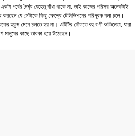
রে একটা পর্বের দৈর্ঘ্য যেহেতু বাঁধা থাকে না, তাই কাজের পরিসর অনেকটাই
ার করছেন যে সেটাকে কিছু ক্ষেত্রে টেলিভিশনের পরিপূরক বলা চলে।
যোজকের হুকুম মেনে চলতে হয় না। ওটিটির দৌলতে বহু গুণী অভিনেতা, যারা
ণ মানুষের কাছে তারকা হয়ে উঠেছেন।