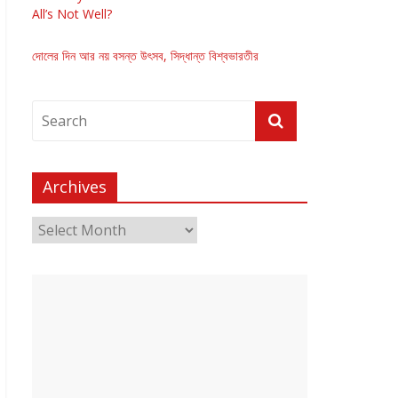
All’s Not Well?
দোলের দিন আর নয় বসন্ত উৎসব, সিদ্ধান্ত বিশ্বভারতীর
Archives