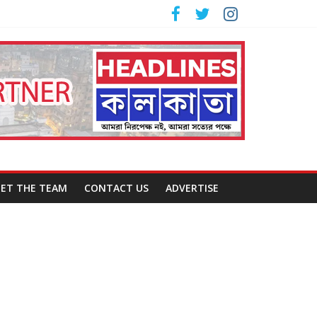
ET THE TEAM
CONTACT US
ADVERTISE