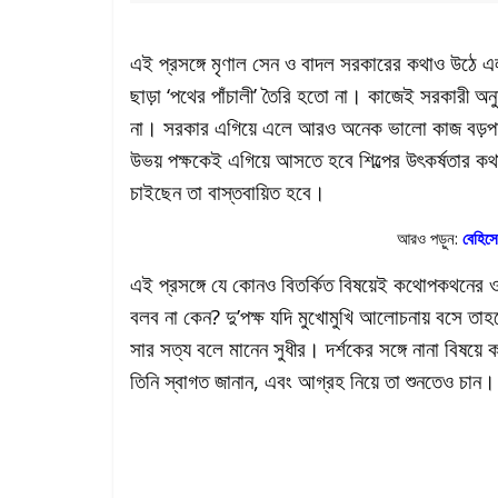
এই প্রসঙ্গে মৃণাল সেন ও বাদল সরকারের কথাও উঠে এল। স
ছাড়া ‘পথের পাঁচালী’ তৈরি হতো না। কাজেই সরকারী অনুদ
না। সরকার এগিয়ে এলে আরও অনেক ভালো কাজ বড়পর্দা
উভয় পক্ষকেই এগিয়ে আসতে হবে শিল্পের উৎকর্ষতার 
চাইছেন তা বাস্তবায়িত হবে।
আরও পড়ুন:
বেহিস
এই প্রসঙ্গে যে কোনও বিতর্কিত বিষয়েই কথোপকথনের ও
বলব না কেন? দু’পক্ষ যদি মুখোমুখি আলোচনায় বসে তাহ
সার সত্য বলে মানেন সুধীর। দর্শকের সঙ্গে নানা বিষয়ে
তিনি স্বাগত জানান, এবং আগ্রহ নিয়ে তা শুনতেও চ