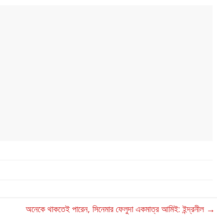
অনেকে থাকতেই পারেন, সিনেমার ফেলুদা একমাত্র আমিই: ইন্দ্রনীল
→