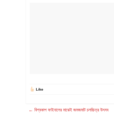
Like
←
বিশ্বকাপ ফাইনালের মাঝেই জমজমাট চলচ্চিত্র উৎসব