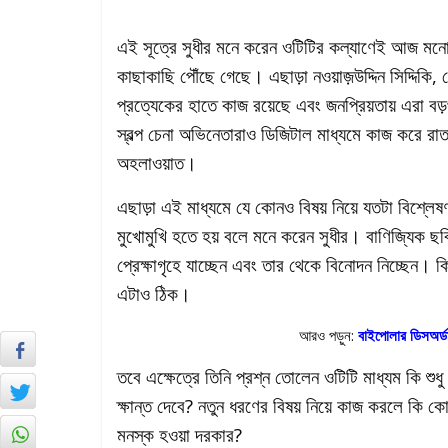
এই সূত্রে সুধীর মনে করেন ওটিটির কল্যাণেই আজ মনোজ
কাছাকাছি পৌঁছে গেছে। এছাড়া নওয়াজ়উদ্দিন সিদ্দি
প্রত্যেকের হাতে কাজ রয়েছে এবং জনপ্রিয়তায় এরা বড
স্বল্প চেনা অভিনেতারাও ডিজিটাল মাধ্যমে কাজ করে রাত
অহলাওয়াত।
এছাড়া এই মাধ্যমে যে কোনও বিষয় নিয়ে যতটা বিশ্লেষ
মুখোমুখি হতে হয় বলে মনে করেন সুধীর। বাণিজ্যিক ছব
প্রেক্ষাগৃহে যাচ্ছেন এবং তার থেকে বিনোদন নিচ্ছেন। 
এটাও ঠিক।
আরও পড়ুন:
বাইপোলার ডিসঅর্ড
তবে এক্ষেত্রে তিনি প্রশ্ন তোলেন ওটিটি মাধ্যম কি শুধু 
ক্ষান্ত দেবে? নতুন ধরণের বিষয় নিয়ে কাজ করলে কি ক
মনস্ক হওয়া দরকার?