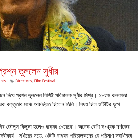
 প্রশ্ন তুললেন সুধীর
,
nts
Directors
Film Festival
্বাচন নিয়ে প্রশ্ন তুললেন বিশিষ্ট পরিচালক সুধীর মিশ্র। ২৮তম কলকাতা
ারক বক্তৃতার মঞ্চে আমন্ত্রিত ছিলেন তিনি। বিষয় ছিল ওটিটির যুগে
ায় ছবির জৌলুস কিছুটা হলেও ধাক্কা খেয়েছে। অনেক বেশি সংখ্যক দর্শকের
বীকার্য। সুধীরের মতে, ওটিটি মাধ্যম পরিচালকদের যে পরিমাণ স্বাধীনতা