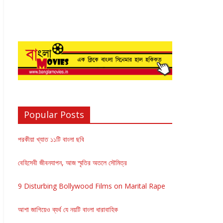
Popular Posts
পরকীয়া খ্যাত ১১টি বাংলা ছবি
বেহিসেবী জীবনযাপন, আজ স্মৃতির অতলে সৌমিত্র
9 Disturbing Bollywood Films on Marital Rape
আশা জাগিয়েও ব্যর্থ যে নয়টি বাংলা ধারাবাহিক