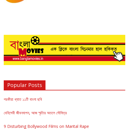
Popular Posts
পরকীয়া খ্যাত ১১টি বাংলা ছবি
বেহিসেবী জীবনযাপন, আজ স্মৃতির অতলে সৌমিত্র
9 Disturbing Bollywood Films on Marital Rape