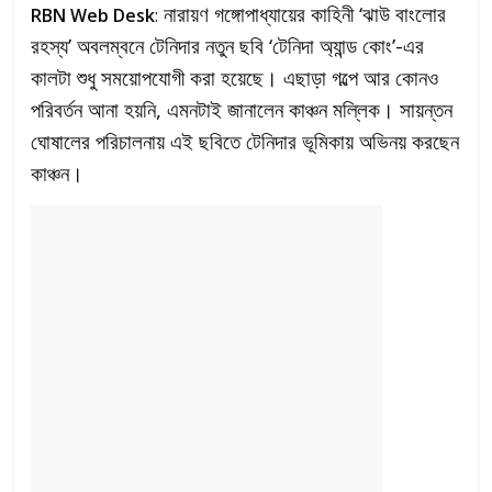
নারায়ণ গঙ্গোপাধ্যায়ের কাহিনী ‘ঝাউ বাংলোর
RBN Web Desk
:
রহস্য’ অবলম্বনে টেনিদার নতুন ছবি ‘টেনিদা অ্যান্ড কোং’-এর
কালটা শুধু সময়োপযোগী করা হয়েছে। এছাড়া গল্পে আর কোনও
পরিবর্তন আনা হয়নি, এমনটাই জানালেন কাঞ্চন মল্লিক। সায়ন্তন
ঘোষালের পরিচালনায় এই ছবিতে টেনিদার ভূমিকায় অভিনয় করছেন
কাঞ্চন।