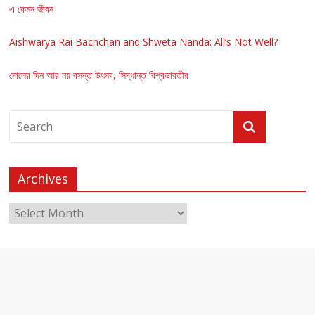
এ কেমন জীবন
Aishwarya Rai Bachchan and Shweta Nanda: All’s Not Well?
দোলের দিন আর নয় বসন্ত উৎসব, সিদ্ধান্ত বিশ্বভারতীর
Archives