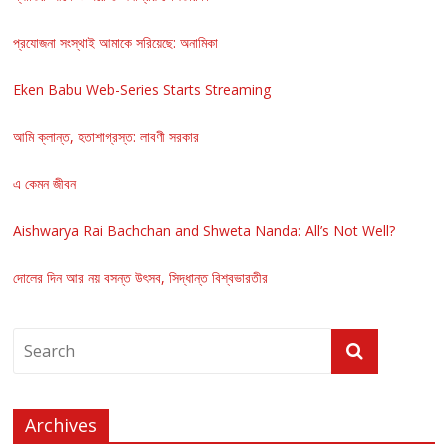
প্রযোজনা সংস্থাই আমাকে সরিয়েছে: অনামিকা
Eken Babu Web-Series Starts Streaming
আমি ক্লান্ত, হতাশাগ্রস্ত: লাবণী সরকার
এ কেমন জীবন
Aishwarya Rai Bachchan and Shweta Nanda: All’s Not Well?
দোলের দিন আর নয় বসন্ত উৎসব, সিদ্ধান্ত বিশ্বভারতীর
Archives