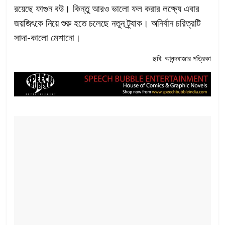
রয়েছে ফাগুন বউ। কিন্তু আরও ভালো ফল করার লক্ষ্যে এবার
জয়জিৎকে নিয়ে শুরু হতে চলেছে নতুন ট্র্যাক। অনির্বান চরিত্রটি
সাদা-কালো মেশানো।
ছবি: আনন্দবাজার পত্রিকা