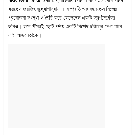
RBN Web Desk
:
করছেন জয়জিৎ বন্দ্যোপাধ্যায় । সম্প্রতি শুরু করেছেন নিজের
প্রযোজনা সংস্থা ও তৈরি করে ফেলেছেন একটি স্বল্পদৈর্ঘ্যের
ছবিও। তবে শীঘ্রই ছোট পর্দায় একটি বিশেষ চরিত্রে দেখা যাবে
এই অভিনেতাকে।