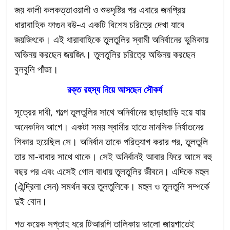
জয় কালী কলকত্তাওয়ালী ও শুভদৃষ্টির পর এবারে জনপ্রিয়
ধারাবাহিক ফাগুন বউ-এ একটি বিশেষ চরিত্রে দেখা যাবে
জয়জিৎকে। এই ধারাবাহিকে তুলতুলির স্বামী অনির্বানের ভুমিকায়
অভিনয় করছেন জয়জিৎ। তুলতুলির চরিত্রে অভিনয় করছেন
বুলবুলি পাঁজা।
রক্ত রহস্য নিয়ে আসছেন সৌকর্য
সূত্রের দাবী, গল্পে তুলতুলির সাথে অনির্বানের ছাড়াছাড়ি হয়ে যায়
অনেকদিন আগে। একটা সময় স্বামীর হাতে মানসিক নির্যাতনের
শিকার হয়েছিল সে। অনির্বান তাকে পরিত্যাগ করার পর, তুলতুলি
তার মা-বাবার সাথে থাকে। সেই অনির্বানই আবার ফিরে আসে বহু
বছর পর এবং এসেই গোল বাধায় তুলতুলির জীবনে। এদিকে মহুল
(ঐন্দ্রিলা সেন) সমর্থন করে তুলতুলিকে। মহুল ও তুলতুলি সম্পর্কে
দুই বোন।
গত কয়েক সপ্তাহ ধরে টিআরপি তালিকায় ভালো জায়গাতেই