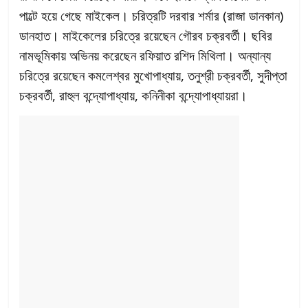
পাল্টে হয়ে গেছে মাইকেল। চরিত্রটি দরবার শর্মার (রাজা ডানকান)
ডানহাত। মাইকেলের চরিত্রে রয়েছেন গৌরব চক্রবর্তী। ছবির
নামভূমিকায় অভিনয় করেছেন রফিয়াত রশিদ মিথিলা। অন্যান্য
চরিত্রে রয়েছেন কমলেশ্বর মুখোপাধ্যায়, তনুশ্রী চক্রবর্তী, সুদীপ্তা
চক্রবর্তী, রাহুল বন্দ্যোপাধ্যায়, কনিনীকা বন্দ্যোপাধ্যায়রা।