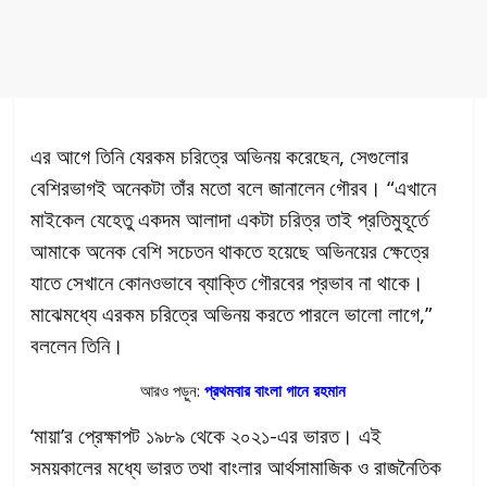
এর আগে তিনি যেরকম চরিত্রে অভিনয় করেছেন, সেগুলোর
বেশিরভাগই অনেকটা তাঁর মতো বলে জানালেন গৌরব। “এখানে
মাইকেল যেহেতু একদম আলাদা একটা চরিত্র তাই প্রতিমুহূর্তে
আমাকে অনেক বেশি সচেতন থাকতে হয়েছে অভিনয়ের ক্ষেত্রে
যাতে সেখানে কোনওভাবে ব্যাক্তি গৌরবের প্রভাব না থাকে।
মাঝেমধ্যে এরকম চরিত্রে অভিনয় করতে পারলে ভালো লাগে,”
বললেন তিনি।
আরও পড়ুন:
প্রথমবার বাংলা গানে রহমান
‘মায়া’র প্রেক্ষাপট ১৯৮৯ থেকে ২০২১-এর ভারত। এই
সময়কালের মধ্যে ভারত তথা বাংলার আর্থসামাজিক ও রাজনৈতিক