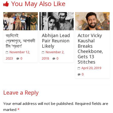
You May Also Like
বড়দিনেই
Abhijan Lead
Actor Vicky
প্রেক্ষাগৃহে, আশাবাদী
Pair Reunion
Kaushal
টিম ‘প্রধাণ’
Likely
Breaks
Cheekbone,
November 12,
November 2,
Gets 13
2023
0
2018
0
Stitches
April 20, 2019
0
Leave a Reply
Your email address will not be published.
Required fields are
marked
*