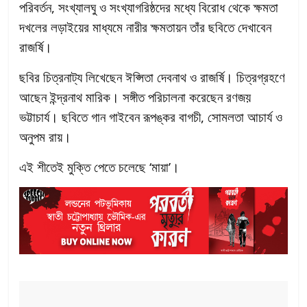
পরিবর্তন, সংখ্যালঘু ও সংখ্যাগরিষ্ঠদের মধ্যে বিরোধ থেকে ক্ষমতা
দখলের লড়াইয়ের মাধ্যমে নারীর ক্ষমতায়ন তাঁর ছবিতে দেখাবেন
রাজর্ষি।
ছবির চিত্রনাট্য লিখেছেন ঈপ্সিতা দেবনাথ ও রাজর্ষি। চিত্রগ্রহণে
আছেন ইন্দ্রনাথ মারিক। সঙ্গীত পরিচালনা করেছেন রণজয়
ভট্টাচার্য। ছবিতে গান গাইবেন রূপঙ্কর বাগচী, সোমলতা আচার্য ও
অনুপম রায়।
এই শীতেই মুক্তি পেতে চলেছে ‘মায়া’।