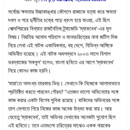
সর্বোচ্চ ক্ষমতার উচ্চাকাঙ্খায় কৌশলে রাজাকে হত্যা করে ক্ষমতা
দখল ও পরে দুর্নীতির চক্রে পড়ে ধ্বংস হয়ে যাওয়া, এই ছিল
শেক্সপিয়রের বিখ্যাত রাজনৈতিক ট্র্যাজেডি ‘ম্যাকবেথ’-এর মূল
বিষয়। নিয়তির অমোঘ পরিহাস ও মানবচরিত্রের নানা জটিল দিক
নিয়ে লেখা এই নাটক একাধিকবার, বহু দেশে, বিভিন্ন আঙ্গিকে
অভিনীত হয়েছে। এই নাটক অবলম্বনে ২০০৩ সালে বিশাল
ভরদ্বাজের ‘মকবুল’ হলেও, বাংলা ছবিতে এর আগে ‘ম্যাকবেথ’
নিয়ে কোনও কাজ হয়নি।
‘মায়া’তে অসংখ্য তারকার ভিড়। সেখানে কি নিজেকে আলাদাভাবে
প্রতিষ্ঠিত করতে পারবেন গৌরব? “এতজন ভালো অভিনেতার সঙ্গে
কাজ করার একটা বিশেষ সুবিধা রয়েছে। বাকিদের অভিনয়ের সঙ্গে
তাল মেলাতে গিয়ে নিজের কাজ অনেক উন্নত করা যায়। আর
যেহেতু ‘ম্যাকবেথ’, তাই অভিনয় দেখানোর অনেকটা সুযোগ ছিল
এই ছবিতে। তবে এতগুলো চরিত্রের মাঝেও একক নায়কের