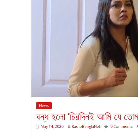
News
বন্ধ হলো ‘চিরদিনই আমি যে তোমা
May 14, 2020
RadioBanglaNet
0 Comments