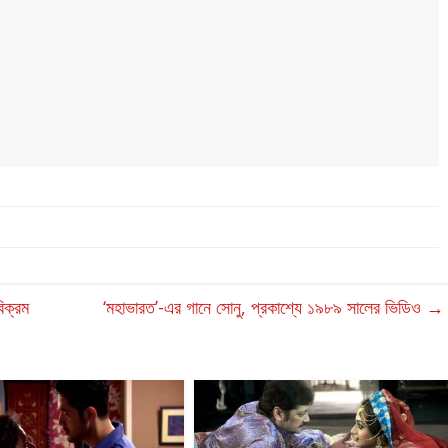
বিক্রম
‘মহাভারত’-এর গানে সোনু, প্রকাশ্যে ১৯৮৯ সালের ভিডিও
→