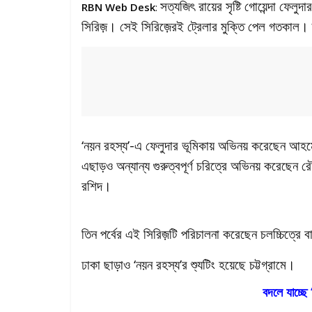
সত্যজিৎ রায়ের সৃষ্টি গোয়েন্দা ফেলু
RBN Web Desk
:
সিরিজ়। সেই সিরিজ়েরই ট্রেলার মুক্তি পেল গতকাল
‘নয়ন রহস্য’-এ ফেলুদার ভূমিকায় অভিনয় করেছেন আহ
এছাড়ও অন্যান্য গুরুত্বপূর্ণ চরিত্রে অভিনয় করেছেন
রশিদ।
তিন পর্বের এই সিরিজ়টি পরিচালনা করেছেন চলচ্চিত্র
ঢাকা ছাড়াও ‘নয়ন রহস্য’র শ্যুটিং হয়েছে চট্টগ্রামে।
বদলে যাচ্ছে ‘