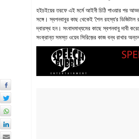
হইচইয়ের তরফে এই মর্মে আইনী চিঠি পাওয়ার পর আড্ড
সঙ্গে। স্বপনবাবুর কাছ থেকেই ‘শৈল রহস্য’র ডিজিটা
দ্বারস্থ হন। সংবাদমাধ্যমের কাছে স্বপনবাবু দাবী কর
সংক্রান্ত সমস্ত ওয়েব সিরিজ়ের কাজ বন্ধ রাখার অন্ত