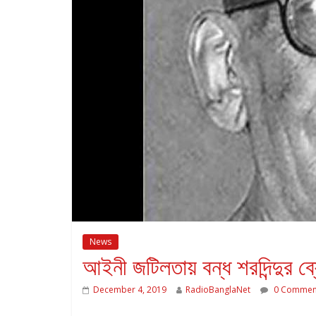
News
আইনী জটিলতায় বন্ধ শরদিন্দুর ব
December 4, 2019
RadioBanglaNet
0 Commen