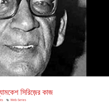
্যোমকেশ সিরিজ়ের কাজ
ts
Web-Series