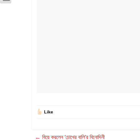
Like
←
বিয়ে করলেন ‘চোখের বালি’র বিনোদিনী