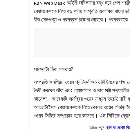
আইনী জটিলতায় বন্ধ হয়ে গেল শরদিন্দু
RBN Web Desk
:
ব্যোমকেশকে নিয়ে বড় পর্দায় সম্প্রতি একাধিক বাংলা 
যীশু সেনগুপ্ত ও পরমব্রত চট্টোপাধ্যায়কে। পরমব্রতকে ন
সমস্যাটা ঠিক কোথায়?
সম্প্রতি জনপ্রিয় ওয়েব প্ল্যাটফর্ম আড্ডাটাইমসের পক্ষ
তৈরী করবেন তাঁরা এবং ব্যোমকেশ ও তার স্ত্রী সত্যবত
ঝামেলা। আরেকটি জনপ্রিয় ওয়েব মাধ্যম হইচই দাবী কর
আড্ডাটাইমস ব্যোমকেশকে নিয়ে কোনও ওয়েব সিরিজ় তৈ
ওয়েব সিরিজ় সম্প্রচার হয়ে আসছে। এই সিরিজ়ে ব্যোম
আরও পড়ুন:
ছবি না দেখেই বি