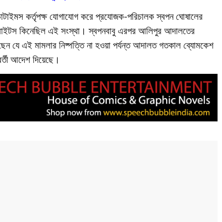
াটাইমস কর্তৃপক্ষ যোগাযোগ করে প্রযোজক-পরিচালক স্বপন ঘোষালের
ল রাইটস কিনেছিল এই সংস্থা। স্বপনবাবু এরপর আলিপুর আদালতের
েছেন যে এই মামলার নিষ্পত্তি না হওয়া পর্যন্ত আদালত গতকাল ব্যোমকেশ
বর্তী আদেশ দিয়েছে।