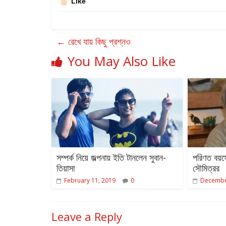
Like
←
রেখে যায় কিছু প্রশ্নও
You May Also Like
সম্পর্ক নিয়ে জল্পনায় ইতি টানলেন সুবান-
পরিণত বয়সে
তিয়াসা
সৌমিত্রর
February 11, 2019
0
Decembe
Leave a Reply