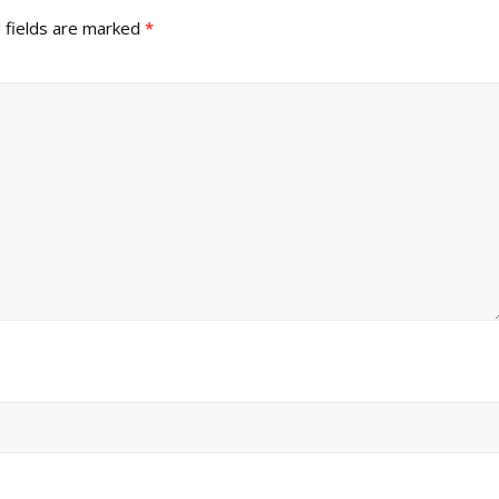
 fields are marked
*