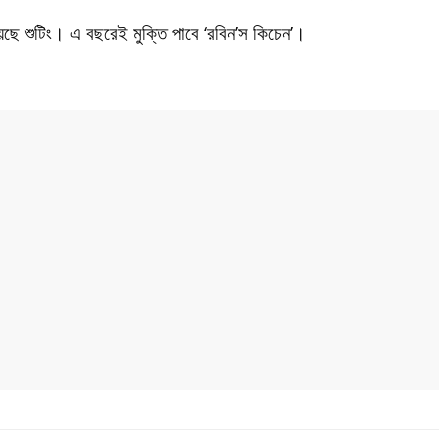
েছে শুটিং। এ বছরেই মুক্তি পাবে ‘রবিন’স কিচেন’।