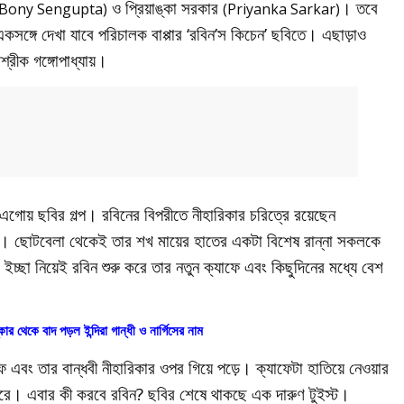
ও প্রিয়াঙ্কা সরকার
। তবে
(Bony Sengupta)
(Priyanka Sarkar)
সঙ্গে দেখা যাবে পরিচালক বাপ্পার ‘রবিন’স কিচেন’ ছবিতে। এছাড়াও
সাশ্রীক গঙ্গোপাধ্যায়।
ই এগোয় ছবির গল্প। রবিনের বিপরীতে নীহারিকার চরিত্রে রয়েছেন
চেন। ছোটবেলা থেকেই তার শখ মায়ের হাতের একটা বিশেষ রান্না সকলকে
ইচ্ছা নিয়েই রবিন শুরু করে তার নতুন ক্যাফে এবং কিছুদিনের মধ্যে বেশ
কার থেকে বাদ পড়ল ইন্দিরা গান্ধী ও নার্গিসের নাম
ে এবং তার বান্ধবী নীহারিকার ওপর গিয়ে পড়ে। ক্যাফেটা হাতিয়ে নেওয়ার
 করে। এবার কী করবে রবিন? ছবির শেষে থাকছে এক দারুণ টুইস্ট।