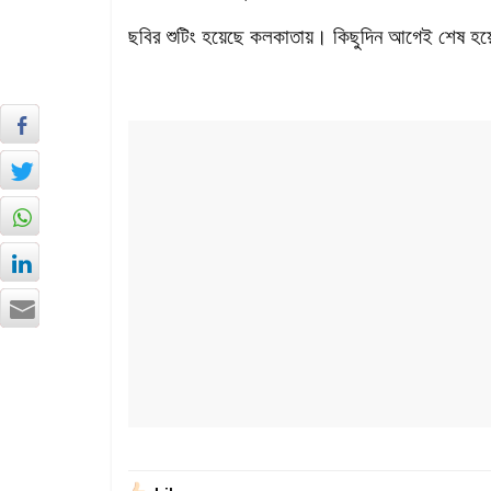
ছবির শুটিং হয়েছে কলকাতায়। কিছুদিন আগেই শেষ হয়