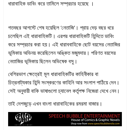
ধারাবাহিক ডাবিং করে তামিলে সম্প্রচার হয়েছে ।
গতবছর আগস্টে শেষ হয়েছিল ‘নেতাজি’। প্রায় দেড় বছর ধরে
চলেছিল এই ধারাবাহিকটি। এরপর ধারাবাহিকটি হিন্দিতে ডাবিং
করে সম্প্রচার করা হয়। এই ধারাববাহিকে ছোট বয়সের নেতাজির
ভূমিকায় অভিনয় করেছিলেন অঙ্কিত মজুমদার। পরিণত বয়সের
নেতাজির ভূমিকায় ছিলেন অভিষেক বসু।
বেশিরভাগ ক্ষেত্রেই মূল ধারাবাহিকটির কাহিনীকার বা
চিত্রনাট্যকার হিন্দি সংস্করণের কাহিনি আর সংলাপ পাঠিয়ে দেন।
সেই অনুযায়ী বাকি ভাষাগুলো চ্যানেল কর্তৃপক্ষ নিজেরা দেখে নেন।
তাই দেশজুড়ে এখন বাংলা ধারাবাহিকের রমরমা বাজার।