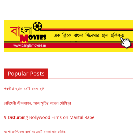
Popular Posts
পরকীয়া খ্যাত ১১টি বাংলা ছবি
বেহিসেবী জীবনযাপন, আজ স্মৃতির অতলে সৌমিত্র
9 Disturbing Bollywood Films on Marital Rape
আশা জাগিয়েও ব্যর্থ যে নয়টি বাংলা ধারাবাহিক