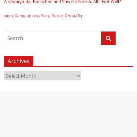
Aishwarya Rai Bachchan and Shweta Nanda: All’s Not Well?
দোলের দিন আর নয় বসন্ত উৎসব, সিদ্ধান্ত বিশ্বভারতীর
Archives