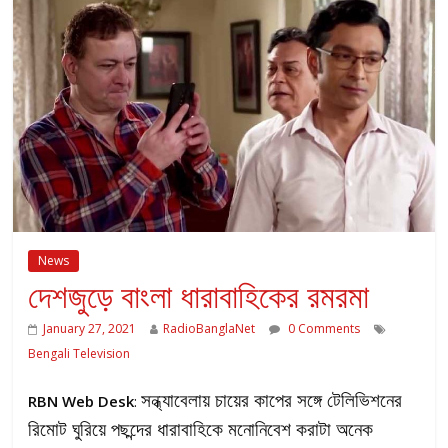
News
দেশজুড়ে বাংলা ধারাবাহিকের রমরমা
January 27, 2021
RadioBanglaNet
0 Comments
Bengali Television
সন্ধ্যাবেলায় চায়ের কাপের সঙ্গে টেলিভিশনের
RBN Web Desk
:
রিমোট ঘুরিয়ে পছন্দের ধারাবাহিকে মনোনিবেশ করাটা অনেক