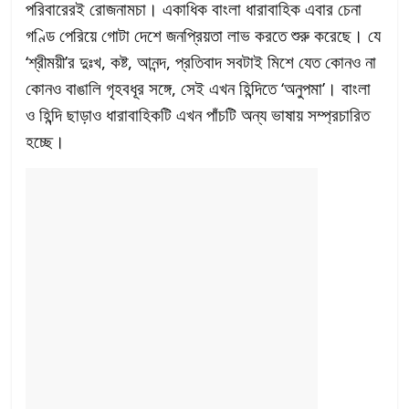
পরিবারেরই রোজনামচা। একাধিক বাংলা ধারাবাহিক এবার চেনা
গণ্ডি পেরিয়ে গোটা দেশে জনপ্রিয়তা লাভ করতে শুরু করেছে। যে
‘শ্রীময়ী’র দুঃখ, কষ্ট, আনন্দ, প্রতিবাদ সবটাই মিশে যেত কোনও না
কোনও বাঙালি গৃহবধূর সঙ্গে, সেই এখন হিন্দিতে ‘অনুপমা’। বাংলা
ও হিন্দি ছাড়াও ধারাবাহিকটি এখন পাঁচটি অন্য ভাষায় সম্প্রচারিত
হচ্ছে।