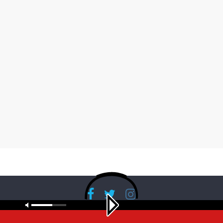
Copyright © 2026
RadioBanglaNet
. All rights reserved.