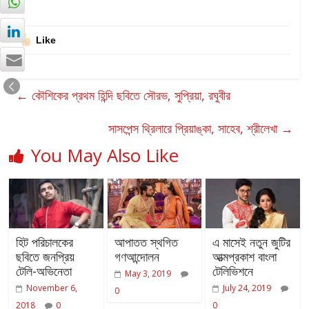
Like
←
কৌশিকের প্রথম হিন্দি ছবিতে সৌরভ, সুপ্রিয়া, রঘুবীর
সাসপেন্স থ্রিলারে প্রিয়াঙ্কা, সাহেব, শ্রীলেখা
→
You May Also Like
হিট পরিচালকের
আপাতত স্থগিত
এ মাসেই নতুন জুটির
ছবিতে জনপ্রিয়
গণআন্দোলন
আত্মপ্রকাশ বাংলা
টেলি-অভিনেতা
টেলিভিশনে
May 3, 2019
November 6,
July 24, 2019
0
2018
0
0