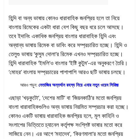
হিন্দি বা অন্য ভাষায় কোনও ধারাবাহিক জনপ্রিয় হলে তা নিয়ে
বাংলায় রিমেকের একটা ধারা বেশ কিছু বছর ধরে চলে আসছে।
তবে ইদানিং একাধিক জনপ্রিয় বাংলার ধারাবাহিক হিন্দি এবং
অন্যান্য ভাষায় রিমেক বা ডাবিং করে সম্প্রচারিত হচ্ছে। হিন্দি ও
তেলুগু ভাষায় ‘কুসুম দোলা’র রিমেক এখনও সম্প্রচারিত হচ্ছে।
হিন্দি ধারাবাহিক ‘ইমলি’ও বাংলার ‘ইষ্টি কুটুম’-এর অনুকরণে তৈরি।
‘মোহর’ বাংলায় সম্প্রচারের পাশাপাশি আরও ছটি ভাষায় চলছে।
আরও পড়ুন:
নেতাজির অন্তর্ধান রহস্য নিয়ে এবার নতুন ওয়েব সিরিজ়
এছাড়া ‘খড়কুটো’, ‘দেশের মাটি’ বা ‘জিয়নকাঠি’র মতো জনপ্রিয়
বাংলা ধারাবাহিকগুলিও অন্য ভাষায় নিয়মিত সম্প্রচার করা হচ্ছে।
কোনও একটি ভাষায় ধারাবাহিক জনপ্রিয় হলে, মূল কাহিনি ও
সংলাপের ভিত্তিতে চ্যানেল কর্তৃপক্ষ সংশ্লিষ্ট ভাষার মতো করে
সাজিয়ে নেন। এর আগে ‘মহাদেব’, ‘কিরণমালা’র মতো জনপ্রিয়