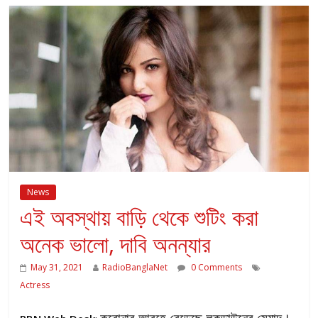
News
এই অবস্থায় বাড়ি থেকে শুটিং করা
অনেক ভালো, দাবি অনন্যার
May 31, 2021
RadioBanglaNet
0 Comments
Actress
করোনার আবহে বেড়েছে লকডাউনের মেয়াদ।