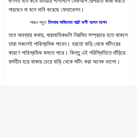
গুণগত মান কমে যাওয়ার পাশাপাশি মেকআপ শিল্পীরাও কাজ করতে
পারছেন না বলে দাবি করেছে ফেডারেশন।
আরও পড়ুন:
তিনবার অভিনেতা পাল্টে ‘গুপী’ হলেন তপেন
তবে অনন্যার কথায়, ধারাবাহিকগুলি নিয়মিত সম্প্রচার হতে থাকলে
তারা সকলেই পারিশ্রমিক পাবেন। হয়তো বাড়ি থেকে শুটিংয়ের
কারণে পারিশ্রমিক কমতে পারে। কিন্তু এই পরিস্থিতিতে দাঁড়িয়ে
কর্মহীন হয়ে থাকার চেয়ে বাড়ি থেকে শুটিং করা অনেক ভালো।