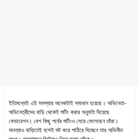
ইতিমধ্যেই এই সমস্যার অনেকটাই সমাধান হয়েছে। অভিনেতা-
অভিনেত্রীদের বাড়ি থেকেই শুটিং করার অনুমতি দিয়েছে
ফেডারেশন। বেশ কিছু পর্বের শুটিংও সেরে ফেলেছেন তাঁরা।
অনন্যাও বাড়িতেই বসেই শুট করে পাঠিয়ে দিচ্ছেন তার অভিনীত
অংশ। প্রয়োজনে রিটেকও নিতে হচ্ছে তাঁকে।