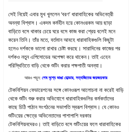
সেই নিয়েই এবার মুখ খুললেন ‘বরণ’ ধারাবাহিকের অভিনেত্রী
অনন্যা বিশ্বাস। একদম কর্মহীন হয়ে কোনওরকম আয় ছাড়া
বাড়িতে বসে থাকার চেয়ে ঘরে বসে কাজ করা শ্রেয় বলেই মনে
করেন তিনি। তাঁর মতে, বর্তমান আবহে ধারাবাহিকগুলি কিছুটা
হলেও দর্শককে ভালো রাখার চেষ্টা করছে। সারাদিনের কাজের পর
দর্শকও নতুন এপিসোডের অপেক্ষা করে থাকেন। তাই এহেন
পরিস্থিতিতে বাড়ি থেকে শুটিং করার পক্ষপাতী অনন্যা।
আরও পড়ুন:
শেষ দৃশ্যে ভাঙা হোল্ডার, সত্যজিতের জয়জয়কার
টেকনিশিয়ন ফেডারেশনের সঙ্গে কোনওরূপ আলোচনা না করেই বাড়ি
থেকে শুটিং শুরু করার অভিযোগে ধারাবাহিকগুলির কর্মকর্তাদের
কাছে চিঠি পাঠান সংগঠনের সভাপতি স্বরূপ বিশ্বাস। যে কোনও
শুটিংয়ের ক্ষেত্রে অভিনেতাদের পাশাপাশি দরকার
টেকনিশিয়নদেরও। তাই বাড়িতে বসে শুটিংয়ের ফলে ধারাবাহিকের