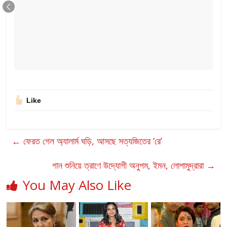
Like
←
ফেরত গেল অ্যালার্ম ঘড়ি, আসছে সত্যজিতের ‘রে’
গান শুনিয়ে ত্রাণে উদ্যোগী অনুপম, ইমন, লোপামুদ্রারা
→
You May Also Like