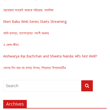
প্রযোজনা সংস্থাই আমাকে সরিয়েছে: অনামিকা
Eken Babu Web-Series Starts Streaming
আমি ক্লান্ত, হতাশাগ্রস্ত: লাবণী সরকার
এ কেমন জীবন
Aishwarya Rai Bachchan and Shweta Nanda: All’s Not Well?
দোলের দিন আর নয় বসন্ত উৎসব, সিদ্ধান্ত বিশ্বভারতীর
Archives